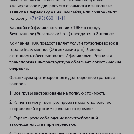
калькулятором для расчета стоимости и заполните
заявку на перевозку на нашем сайте, или позвоните по
телефону:
+7 (495) 660-11-11
.
Ближайший филиал компании «ПЭК» к городу
Безымянное (Энгельсский р-н) находится в Энгельсе.
Компания ПЭК предоставляет услуги грузоперевозок в
городе Безымянное (Энгельсский р-н). Деловая
активность обеспечивается 2 филиалами. Развитая
транспортная инфраструктура облегчает логистические
операции.
Организуем краткосрочное и долгосрочное хранение
товаров.
1. Все грузы застрахованы на полную стоимость.
2. Клиенты могут контролировать местоположение
отправлений в режиме реального времени.
3. Гарантируем соблюдение всех требований
законодательства при перевозке.
4. Предлагаем комплексные логистические решения для