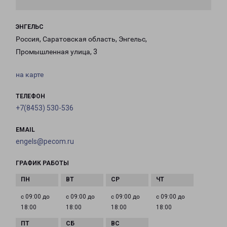
ЭНГЕЛЬС
Россия, Саратовская область, Энгельс,
Промышленная улица, 3
на карте
ТЕЛЕФОН
+7(8453) 530-536
EMAIL
engels@pecom.ru
ГРАФИК РАБОТЫ
с 09:00 до
с 09:00 до
с 09:00 до
с 09:00 до
18:00
18:00
18:00
18:00