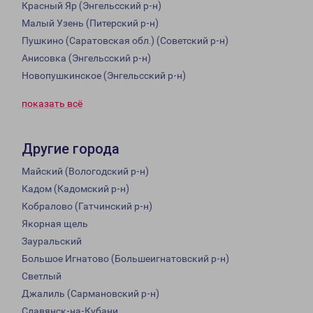
Красный Яр (Энгельсский р-н)
Малый Узень (Питерский р-н)
Пушкино (Саратовская обл.) (Советский р-н)
Анисовка (Энгельсский р-н)
Новопушкинское (Энгельсский р-н)
показать всё
Другие города
Майский (Вологодский р-н)
Кадом (Кадомский р-н)
Кобралово (Гатчинский р-н)
Якорная щель
Зауральский
Большое Игнатово (Большеигнатовский р-н)
Светлый
Джалиль (Сармановский р-н)
Славянск-на-Кубани