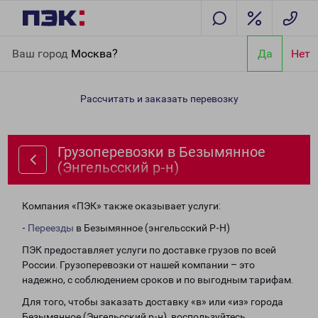
Главная
Направления
Грузоперевозки в Безымянное
Ваш город
Москва?
Да
Нет
(Энгельсский р-н)
Рассчитать и заказать перевозку
Грузоперевозки в Безымянное
(Энгельсский р-н)
Компания «ПЭК» также оказывает услуги:
-
Переезды
в Безымянное (энгельсский Р-Н)
ПЭК предоставляет услуги по доставке грузов по всей
России. Грузоперевозки от нашей компании – это
надежно, с соблюдением сроков и по выгодным тарифам.
Для того, чтобы заказать доставку «в» или «из» города
Безымянное (Энгельсский р-н), воспользуйтесь