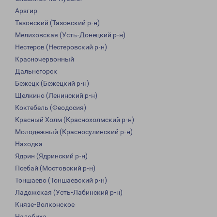
Арзгир
Тазовский (Тазовский р-н)
Мелиховская (Усть-Донецкий р-н)
Нестеров (Нестеровский р-н)
Красночервонный
Дальнегорск
Бежецк (Бежецкий р-н)
Щелкино (Ленинский р-н)
Коктебель (Феодосия)
Красный Холм (Краснохолмский р-н)
Молодежный (Красносулинский р-н)
Находка
Ядрин (Ядринский р-н)
Псебай (Мостовский р-н)
Тоншаево (Тоншаевский р-н)
Ладожская (Усть-Лабинский р-н)
Князе-Волконское
Налобиха