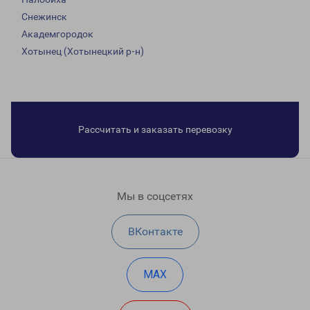
Снежинск
Академгородок
Хотынец (Хотынецкий р-н)
Рассчитать и заказать перевозку
Мы в соцсетях
ВКонтакте
MAX