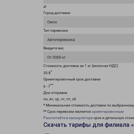
⇄
Город доставки
Омск
Тип перевозки
Автоперевозка
Введите вес
От 3000 кг
Стоимость доставки за 1 кг (включая НДС)
*
30.8
Ориентировочный срок доставки
**
6 - 7
Дни отправки
пн, вт, ср, чт, пт, сб
* Минимальная стоимость доставки по выбранном
** Срок перевозки является
ориентировочным
Рассчитайте в калькуляторе
срок и детальную стои
Скачать тарифы для филиала 