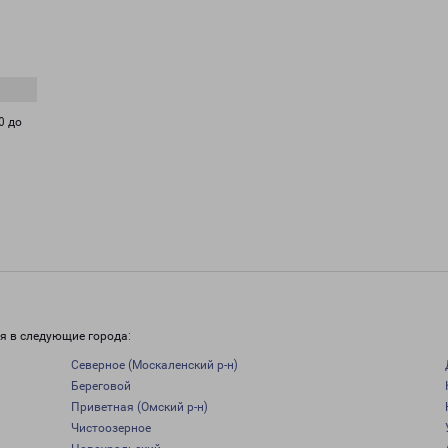
0 до
я в следующие города:
Северное (Москаленский р-н)
Береговой
Приветная (Омский р-н)
Чистоозерное