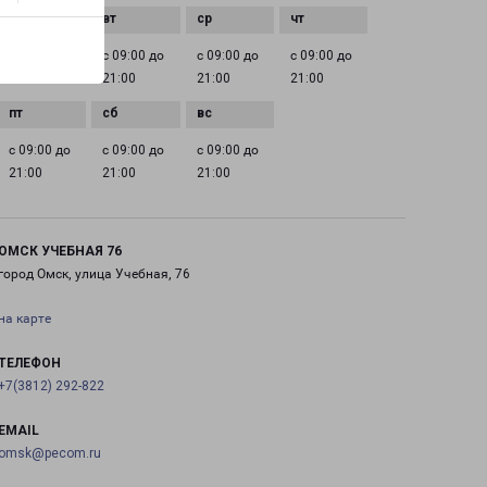
с 09:00 до
с 09:00 до
с 09:00 до
с 09:00 до
21:00
21:00
21:00
21:00
с 09:00 до
с 09:00 до
с 09:00 до
21:00
21:00
21:00
ОМСК УЧЕБНАЯ 76
город Омск, улица Учебная, 76
на карте
ТЕЛЕФОН
+7(3812) 292-822
EMAIL
omsk@pecom.ru