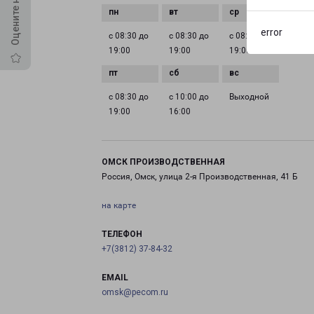
error
с 08:30 до
с 08:30 до
с 08:30 до
с 08:3
19:00
19:00
19:00
19:00
с 08:30 до
с 10:00 до
Выходной
19:00
16:00
ОМСК ПРОИЗВОДСТВЕННАЯ
Россия, Омск, улица 2-я Производственная, 41 Б
на карте
ТЕЛЕФОН
+7(3812) 37-84-32
EMAIL
omsk@pecom.ru