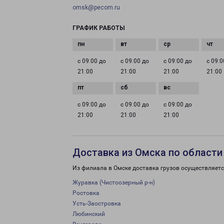
omsk@pecom.ru
ГРАФИК РАБОТЫ
с 09:00 до
с 09:00 до
с 09:00 до
с 09:0
21:00
21:00
21:00
21:00
с 09:00 до
с 09:00 до
с 09:00 до
21:00
21:00
21:00
Доставка из Омска по области
Из филиала в Омске доставка грузов осуществляетс
Журавка (Чистоозерный р-н)
Ростовка
Усть-Заостровка
Любинский