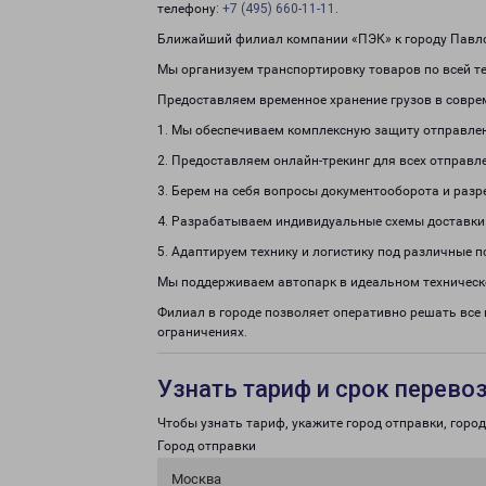
телефону:
+7 (495) 660-11-11
.
Ближайший филиал компании «ПЭК» к городу Павло
Мы организуем транспортировку товаров по всей те
Предоставляем временное хранение грузов в совре
1. Мы обеспечиваем комплексную защиту отправле
2. Предоставляем онлайн-трекинг для всех отправл
3. Берем на себя вопросы документооборота и раз
4. Разрабатываем индивидуальные схемы доставки
5. Адаптируем технику и логистику под различные п
Мы поддерживаем автопарк в идеальном техническ
Филиал в городе позволяет оперативно решать все
ограничениях.
Узнать тариф и срок перево
Чтобы узнать тариф, укажите город отправки, город 
Город отправки
Москва