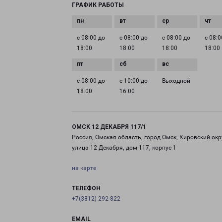
ГРАФИК РАБОТЫ
с 08:00 до
с 08:00 до
с 08:00 до
с 08:0
18:00
18:00
18:00
18:00
с 08:00 до
с 10:00 до
Выходной
18:00
16:00
ОМСК 12 ДЕКАБРЯ 117/1
Россия, Омская область, город Омск, Кировский окр
улица 12 Декабря, дом 117, корпус 1
на карте
ТЕЛЕФОН
+7(3812) 292-822
EMAIL