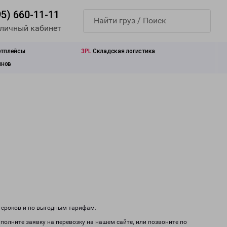
95) 660-11-11
 личный кабинет
етплейсы
3PL
Складская логистика
инов
м сроков и по выгодным тарифам.
полните заявку на перевозку на нашем сайте, или позвоните по