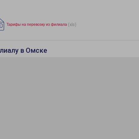
(xls)
Тарифы на перевозку из филиала
илиалу в Омске