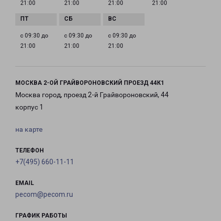
21:00
21:00
21:00
21:00
с 09:30 до
с 09:30 до
с 09:30 до
21:00
21:00
21:00
МОСКВА 2-ОЙ ГРАЙВОРОНОВСКИЙ ПРОЕЗД 44К1
Москва город, проезд 2-й Грайвороновский, 44
корпус 1
на карте
ТЕЛЕФОН
+7(495) 660-11-11
EMAIL
pecom@pecom.ru
ГРАФИК РАБОТЫ