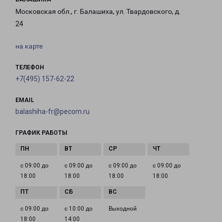
Московская обл., г. Балашиха, ул. Твардовского, д.
24
на карте
ТЕЛЕФОН
+7(495) 157-62-22
EMAIL
balashiha-fr@pecom.ru
ГРАФИК РАБОТЫ
с 09:00 до
с 09:00 до
с 09:00 до
с 09:00 до
18:00
18:00
18:00
18:00
с 09:00 до
с 10:00 до
Выходной
18:00
14:00