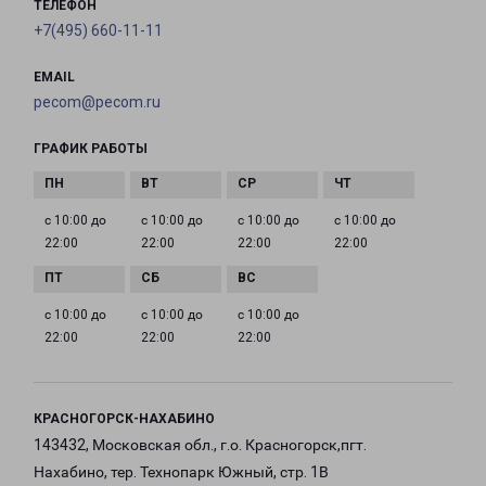
ТЕЛЕФОН
+7(495) 660-11-11
EMAIL
pecom@pecom.ru
ГРАФИК РАБОТЫ
с 10:00 до
с 10:00 до
с 10:00 до
с 10:00 до
22:00
22:00
22:00
22:00
с 10:00 до
с 10:00 до
с 10:00 до
22:00
22:00
22:00
КРАСНОГОРСК-НАХАБИНО
143432, Московская обл., г.о. Красногорск,пгт.
Нахабино, тер. Технопарк Южный, стр. 1В