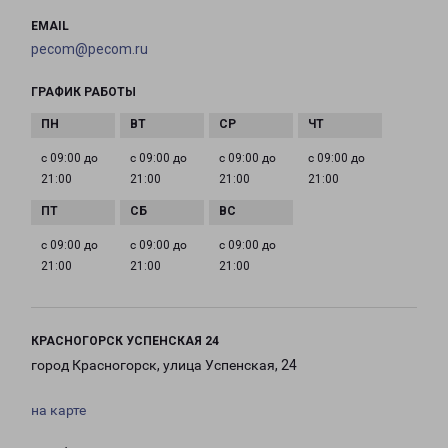
EMAIL
pecom@pecom.ru
ГРАФИК РАБОТЫ
с 09:00 до
с 09:00 до
с 09:00 до
с 09:00 до
21:00
21:00
21:00
21:00
с 09:00 до
с 09:00 до
с 09:00 до
21:00
21:00
21:00
КРАСНОГОРСК УСПЕНСКАЯ 24
город Красногорск, улица Успенская, 24
на карте