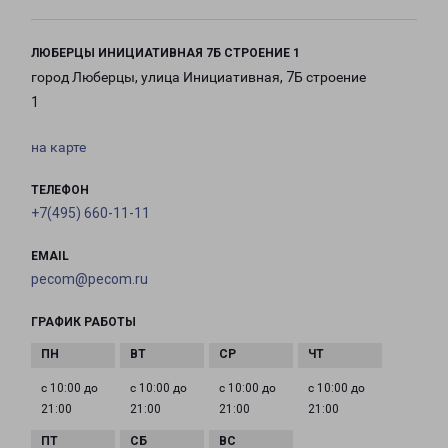
ЛЮБЕРЦЫ ИНИЦИАТИВНАЯ 7Б СТРОЕНИЕ 1
город Люберцы, улица Инициативная, 7Б строение
1
на карте
ТЕЛЕФОН
+7(495) 660-11-11
EMAIL
pecom@pecom.ru
ГРАФИК РАБОТЫ
с 10:00 до
с 10:00 до
с 10:00 до
с 10:00 до
21:00
21:00
21:00
21:00