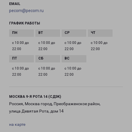
EMAIL
pecom@pecom.ru
ГРАФИК РАБОТЫ
с 10:00 до
с 10:00 до
с 10:00 до
с 10:00 до
22:00
22:00
22:00
22:00
с 10:00 до
с 10:00 до
с 10:00 до
22:00
22:00
22:00
МОСКВА 9-Я РОТА 14 (СДЭК)
Россия, Москва город, Преображенское район,
улица Девятая Рота, дом 14
на карте