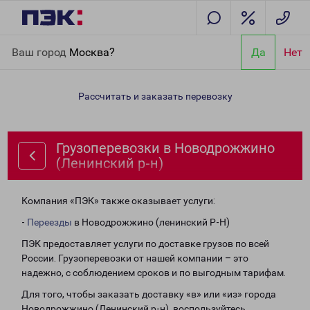
Главная
Направления
Грузоперевозки в Новодрожжино
Ваш город
Москва?
Да
Нет
(Ленинский р-н)
Рассчитать и заказать перевозку
Грузоперевозки в Новодрожжино
(Ленинский р-н)
Компания «ПЭК» также оказывает услуги:
-
Переезды
в Новодрожжино (ленинский Р-Н)
ПЭК предоставляет услуги по доставке грузов по всей
России. Грузоперевозки от нашей компании – это
надежно, с соблюдением сроков и по выгодным тарифам.
Для того, чтобы заказать доставку «в» или «из» города
Новодрожжино (Ленинский р-н), воспользуйтесь