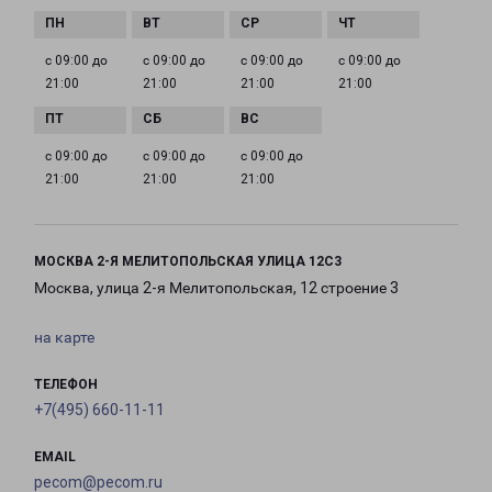
с 09:00 до
с 09:00 до
с 09:00 до
с 09:00 до
21:00
21:00
21:00
21:00
с 09:00 до
с 09:00 до
с 09:00 до
21:00
21:00
21:00
МОСКВА 2-Я МЕЛИТОПОЛЬСКАЯ УЛИЦА 12С3
Москва, улица 2-я Мелитопольская, 12 строение 3
на карте
ТЕЛЕФОН
+7(495) 660-11-11
EMAIL
pecom@pecom.ru