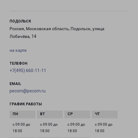
ПОДОЛЬСК
Россия, Московская область, Подольск, улица
Лобачёва, 14
на карте
ТЕЛЕФОН
+7(495) 660-11-11
EMAIL
pecom@pecom.ru
ГРАФИК РАБОТЫ
с 09:00 до
с 09:00 до
с 09:00 до
с 09:00 до
18:00
18:00
18:00
18:00