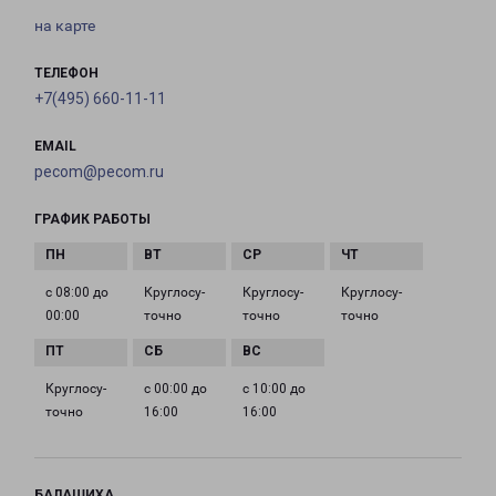
на карте
ТЕЛЕФОН
+7(495) 660-11-11
EMAIL
pecom@pecom.ru
ГРАФИК РАБОТЫ
с 08:00 до
Круглосу­
Круглосу­
Круглосу­
00:00
точно
точно
точно
Круглосу­
с 00:00 до
с 10:00 до
точно
16:00
16:00
БАЛАШИХА