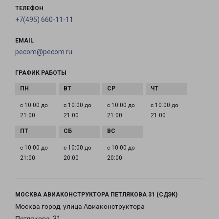
ТЕЛЕФОН
+7(495) 660-11-11
EMAIL
pecom@pecom.ru
ГРАФИК РАБОТЫ
с 10:00 до
с 10:00 до
с 10:00 до
с 10:00 до
21:00
21:00
21:00
21:00
с 10:00 до
с 10:00 до
с 10:00 до
21:00
20:00
20:00
МОСКВА АВИАКОНСТРУКТОРА ПЕТЛЯКОВА 31 (СДЭК)
Москва город, улица Авиаконструктора
Петлякова, 31