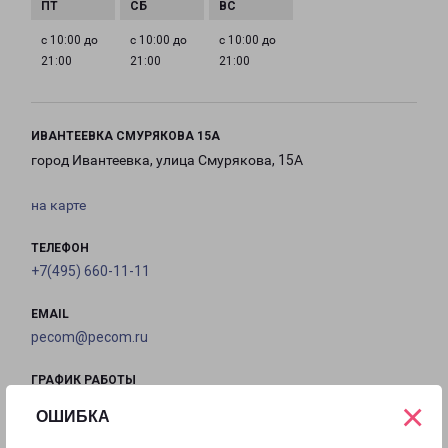
с 10:00 до
с 10:00 до
с 10:00 до
21:00
21:00
21:00
ИВАНТЕЕВКА СМУРЯКОВА 15А
город Ивантеевка, улица Смурякова, 15А
на карте
ТЕЛЕФОН
+7(495) 660-11-11
EMAIL
pecom@pecom.ru
ГРАФИК РАБОТЫ
×
ОШИБКА
с 10:00 до
с 10:00 до
с 10:00 до
с 10:00 до