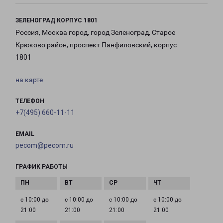
ЗЕЛЕНОГРАД КОРПУС 1801
Россия, Москва город, город Зеленоград, Старое
Крюково район, проспект Панфиловский, корпус
1801
на карте
ТЕЛЕФОН
+7(495) 660-11-11
EMAIL
pecom@pecom.ru
ГРАФИК РАБОТЫ
с 10:00 до
с 10:00 до
с 10:00 до
с 10:00 до
21:00
21:00
21:00
21:00