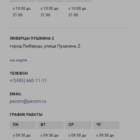
с 10:00 до
с 10:00 до
с 10:00 до
21:00
21:00
21:00
ЛЮБЕРЦЫ ПУШКИНА 2
город Люберцы, улица Пушкина, 2
на карте
ТЕЛЕФОН
+7(495) 660-11-11
EMAIL
pecom@pecom.ru
ГРАФИК РАБОТЫ
с 09:30 до
с 09:30 до
с 09:30 до
с 09:30 до