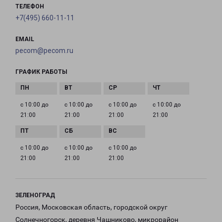
ТЕЛЕФОН
+7(495) 660-11-11
EMAIL
pecom@pecom.ru
ГРАФИК РАБОТЫ
с 10:00 до
с 10:00 до
с 10:00 до
с 10:00 до
21:00
21:00
21:00
21:00
с 10:00 до
с 10:00 до
с 10:00 до
21:00
21:00
21:00
ЗЕЛЕНОГРАД
Россия, Московская область, городской округ
Солнечногорск, деревня Чашниково, микрорайон