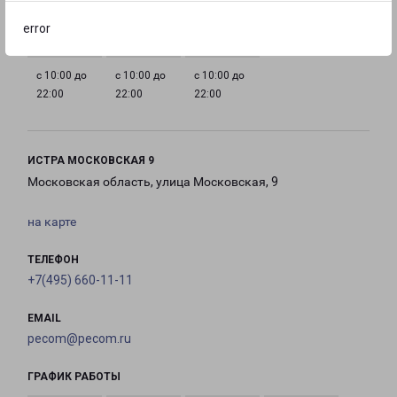
22:00
22:00
22:00
22:00
error
с 10:00 до
с 10:00 до
с 10:00 до
22:00
22:00
22:00
ИСТРА МОСКОВСКАЯ 9
Московская область, улица Московская, 9
на карте
ТЕЛЕФОН
+7(495) 660-11-11
EMAIL
pecom@pecom.ru
ГРАФИК РАБОТЫ