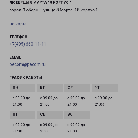
ЛЮБЕРЦЫ 8 МАРТА 18 КОРПУС 1
город Люберцы, улица 8 Марта, 18 корпус 1
на карте
ТЕЛЕФОН
+7(495) 660-11-11
EMAIL
pecom@pecom.ru
ГРАФИК РАБОТЫ
с 09:00 до
с 09:00 до
с 09:00 до
с 09:00 до
21:00
21:00
21:00
21:00
с 09:00 до
с 09:00 до
с 09:00 до
21:00
21:00
21:00