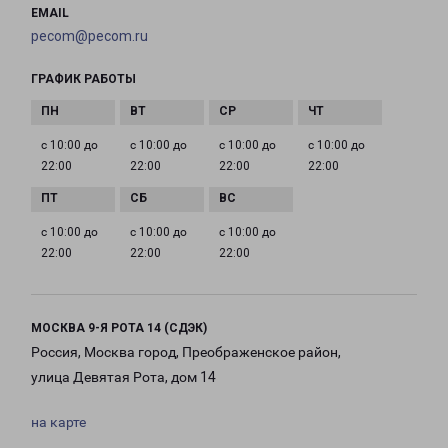
EMAIL
pecom@pecom.ru
ГРАФИК РАБОТЫ
с 10:00 до
с 10:00 до
с 10:00 до
с 10:00 до
22:00
22:00
22:00
22:00
с 10:00 до
с 10:00 до
с 10:00 до
22:00
22:00
22:00
МОСКВА 9-Я РОТА 14 (СДЭК)
Россия, Москва город, Преображенское район,
улица Девятая Рота, дом 14
на карте