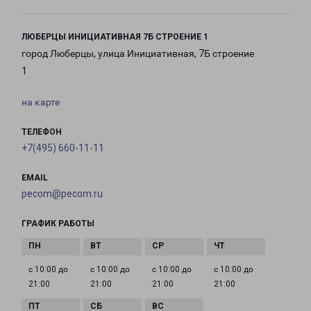
ЛЮБЕРЦЫ ИНИЦИАТИВНАЯ 7Б СТРОЕНИЕ 1
город Люберцы, улица Инициативная, 7Б строение
1
на карте
ТЕЛЕФОН
+7(495) 660-11-11
EMAIL
pecom@pecom.ru
ГРАФИК РАБОТЫ
с 10:00 до
с 10:00 до
с 10:00 до
с 10:00 до
21:00
21:00
21:00
21:00