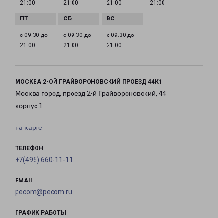
21:00
21:00
21:00
21:00
с 09:30 до
с 09:30 до
с 09:30 до
21:00
21:00
21:00
МОСКВА 2-ОЙ ГРАЙВОРОНОВСКИЙ ПРОЕЗД 44К1
Москва город, проезд 2-й Грайвороновский, 44
корпус 1
на карте
ТЕЛЕФОН
+7(495) 660-11-11
EMAIL
pecom@pecom.ru
ГРАФИК РАБОТЫ