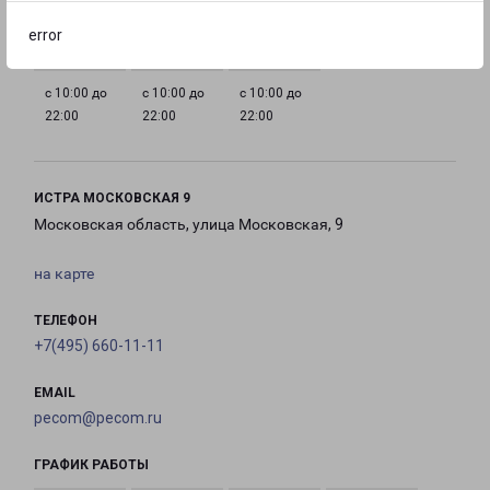
22:00
22:00
22:00
22:00
error
с 10:00 до
с 10:00 до
с 10:00 до
22:00
22:00
22:00
ИСТРА МОСКОВСКАЯ 9
Московская область, улица Московская, 9
на карте
ТЕЛЕФОН
+7(495) 660-11-11
EMAIL
pecom@pecom.ru
ГРАФИК РАБОТЫ