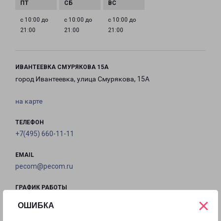
с 10:00 до
с 10:00 до
с 10:00 до
21:00
21:00
21:00
ИВАНТЕЕВКА СМУРЯКОВА 15А
город Ивантеевка, улица Смурякова, 15А
на карте
ТЕЛЕФОН
+7(495) 660-11-11
EMAIL
pecom@pecom.ru
ГРАФИК РАБОТЫ
×
ОШИБКА
с 10:00 до
с 10:00 до
с 10:00 до
с 10:00 до