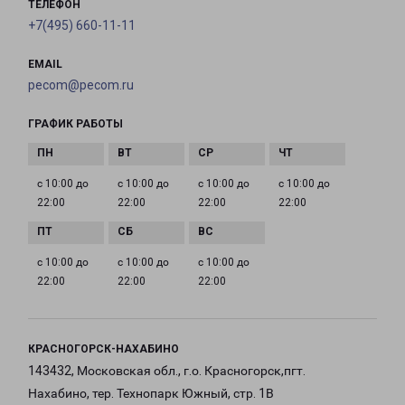
ТЕЛЕФОН
+7(495) 660-11-11
EMAIL
pecom@pecom.ru
ГРАФИК РАБОТЫ
с 10:00 до
с 10:00 до
с 10:00 до
с 10:00 до
22:00
22:00
22:00
22:00
с 10:00 до
с 10:00 до
с 10:00 до
22:00
22:00
22:00
КРАСНОГОРСК-НАХАБИНО
143432, Московская обл., г.о. Красногорск,пгт.
Нахабино, тер. Технопарк Южный, стр. 1В