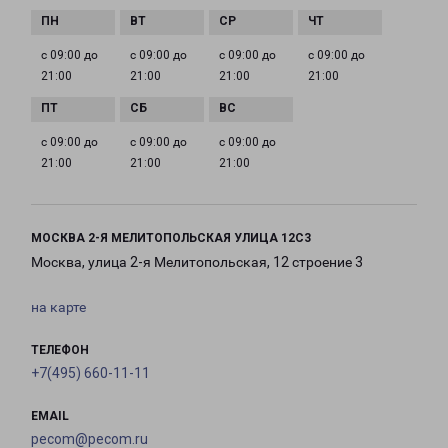
с 09:00 до
с 09:00 до
с 09:00 до
с 09:00 до
21:00
21:00
21:00
21:00
с 09:00 до
с 09:00 до
с 09:00 до
21:00
21:00
21:00
МОСКВА 2-Я МЕЛИТОПОЛЬСКАЯ УЛИЦА 12С3
Москва, улица 2-я Мелитопольская, 12 строение 3
на карте
ТЕЛЕФОН
+7(495) 660-11-11
EMAIL
pecom@pecom.ru