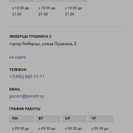
с 10:00 до
с 10:00 до
с 10:00 до
21:00
21:00
21:00
ЛЮБЕРЦЫ ПУШКИНА 2
город Люберцы, улица Пушкина, 2
на карте
ТЕЛЕФОН
+7(495) 660-11-11
EMAIL
pecom@pecom.ru
ГРАФИК РАБОТЫ
с 09:30 до
с 09:30 до
с 09:30 до
с 09:30 до