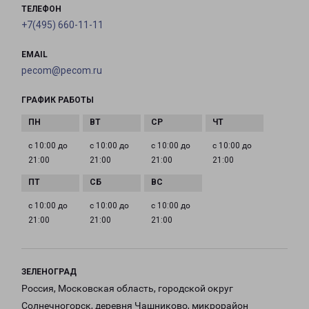
ТЕЛЕФОН
+7(495) 660-11-11
EMAIL
pecom@pecom.ru
ГРАФИК РАБОТЫ
с 10:00 до
с 10:00 до
с 10:00 до
с 10:00 до
21:00
21:00
21:00
21:00
с 10:00 до
с 10:00 до
с 10:00 до
21:00
21:00
21:00
ЗЕЛЕНОГРАД
Россия, Московская область, городской округ
Солнечногорск, деревня Чашниково, микрорайон