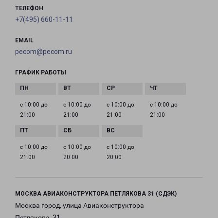
ТЕЛЕФОН
+7(495) 660-11-11
EMAIL
pecom@pecom.ru
ГРАФИК РАБОТЫ
с 10:00 до
с 10:00 до
с 10:00 до
с 10:00 до
21:00
21:00
21:00
21:00
с 10:00 до
с 10:00 до
с 10:00 до
21:00
20:00
20:00
МОСКВА АВИАКОНСТРУКТОРА ПЕТЛЯКОВА 31 (СДЭК)
Москва город, улица Авиаконструктора
Петлякова, 31