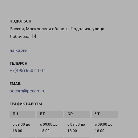
ПОДОЛЬСК
Россия, Московская область, Подольск, улица
Лобачёва, 14
на карте
ТЕЛЕФОН
+7(495) 660-11-11
EMAIL
pecom@pecom.ru
ГРАФИК РАБОТЫ
с 09:00 до
с 09:00 до
с 09:00 до
с 09:00 до
18:00
18:00
18:00
18:00