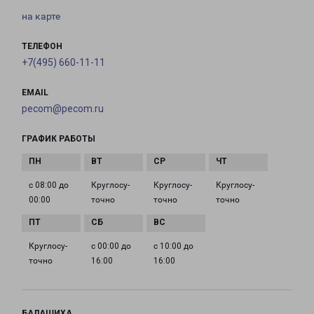
на карте
ТЕЛЕФОН
+7(495) 660-11-11
EMAIL
pecom@pecom.ru
ГРАФИК РАБОТЫ
с 08:00 до
Круглосу­
Круглосу­
Круглосу­
00:00
точно
точно
точно
Круглосу­
с 00:00 до
с 10:00 до
точно
16:00
16:00
БАЛАШИХА