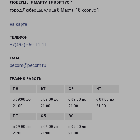
ЛЮБЕРЦЫ 8 МАРТА 18 КОРПУС 1
город Люберцы, улица 8 Марта, 18 корпус 1
на карте
ТЕЛЕФОН
+7(495) 660-11-11
EMAIL
pecom@pecom.ru
ГРАФИК РАБОТЫ
с 09:00 до
с 09:00 до
с 09:00 до
с 09:00 до
21:00
21:00
21:00
21:00
с 09:00 до
с 09:00 до
с 09:00 до
21:00
21:00
21:00