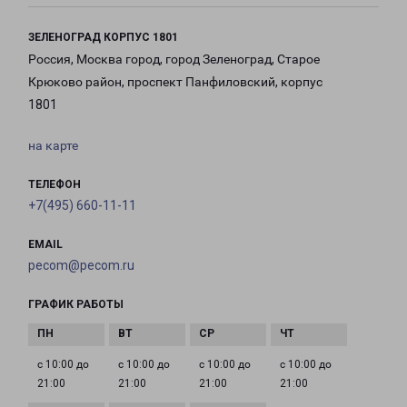
ЗЕЛЕНОГРАД КОРПУС 1801
Россия, Москва город, город Зеленоград, Старое
Крюково район, проспект Панфиловский, корпус
1801
на карте
ТЕЛЕФОН
+7(495) 660-11-11
EMAIL
pecom@pecom.ru
ГРАФИК РАБОТЫ
с 10:00 до
с 10:00 до
с 10:00 до
с 10:00 до
21:00
21:00
21:00
21:00