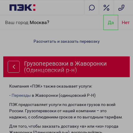
Главная
Направления
Грузоперевозки в Жаворонки
Ваш город
Москва?
Да
Нет
(Одинцовский р-н)
Рассчитать и заказать перевозку
Грузоперевозки в Жаворонки
(Одинцовский р-н)
Компания «ПЭК» также оказывает услуги:
-
Переезды
в Жаворонки (одинцовский Р-Н)
ПЭК предоставляет услуги по доставке грузов по всей
России. Грузоперевозки от нашей компании – это
надежно, с соблюдением сроков и по выгодным тарифам.
Для того, чтобы заказать доставку «в» или «из» города
Жаворонки (Одинцовский р-н), воспользуйтесь