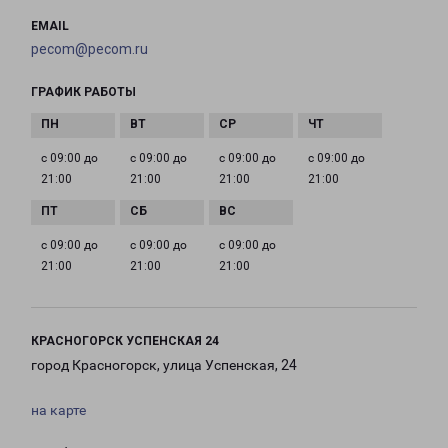
EMAIL
pecom@pecom.ru
ГРАФИК РАБОТЫ
с 09:00 до
с 09:00 до
с 09:00 до
с 09:00 до
21:00
21:00
21:00
21:00
с 09:00 до
с 09:00 до
с 09:00 до
21:00
21:00
21:00
КРАСНОГОРСК УСПЕНСКАЯ 24
город Красногорск, улица Успенская, 24
на карте