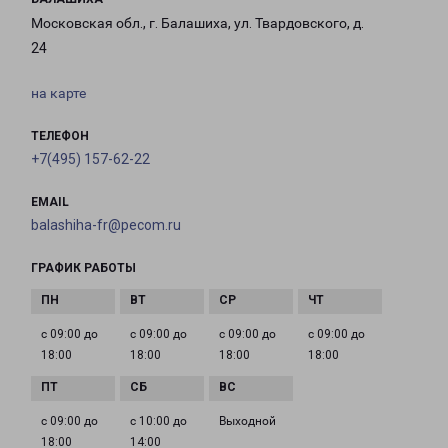
Московская обл., г. Балашиха, ул. Твардовского, д.
24
на карте
ТЕЛЕФОН
+7(495) 157-62-22
EMAIL
balashiha-fr@pecom.ru
ГРАФИК РАБОТЫ
с 09:00 до
с 09:00 до
с 09:00 до
с 09:00 до
18:00
18:00
18:00
18:00
с 09:00 до
с 10:00 до
Выходной
18:00
14:00