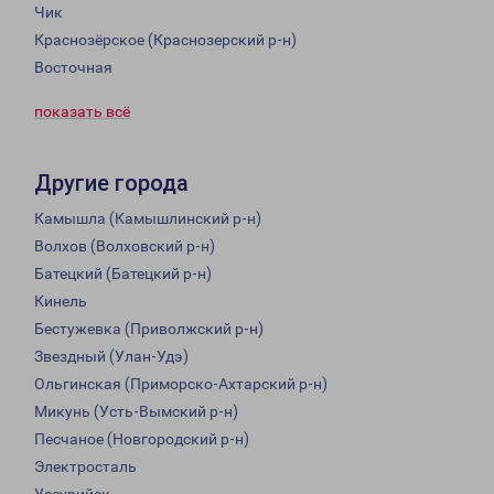
Чик
Краснозёрское (Краснозерский р-н)
Восточная
показать всё
Другие города
Камышла (Камышлинский р-н)
Волхов (Волховский р-н)
Батецкий (Батецкий р-н)
Кинель
Бестужевка (Приволжский р-н)
Звездный (Улан-Удэ)
Ольгинская (Приморско-Ахтарский р-н)
Микунь (Усть-Вымский р-н)
Песчаное (Новгородский р-н)
Электросталь