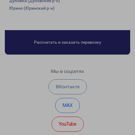
Дубовка (Дубовский р-н)
Юрино (Юринский р-н)
Рассчитать и заказать перевозку
Мы в соцсетях
ВКонтакте
MAX
YouTube