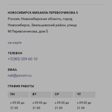
НОВОСИБИРСК МИХАИЛА ПЕРЕВОЗЧИКОВА 5
Россия, Новосибирская область, город
Новосибирск, Заельцовский район, улица
М.Перевозчикова, дом 5
на карте
ТЕЛЕФОН
+7(383) 209-60-10
EMAIL
nsk@pecom.ru
ГРАФИК РАБОТЫ
с 09:00 до
с 09:00 до
с 09:00 до
с 09:00 до
21:00
21:00
21:00
21:00