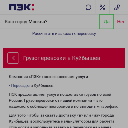
Главная
Направления
Грузоперевозки в Куйбышев
Ваш город
Москва?
Да
Нет
Рассчитать и заказать перевозку
Грузоперевозки в Куйбышев
Компания «ПЭК» также оказывает услуги:
-
Переезды
в Куйбышев
ПЭК предоставляет услуги по доставке грузов по всей
России. Грузоперевозки от нашей компании – это
надежно, с соблюдением сроков и по выгодным тарифам.
Для того, чтобы заказать доставку «в» или «из» города
Куйбышев, воспользуйтесь калькулятором для расчета
стоимости и заполните заявку на перевозку на нашем