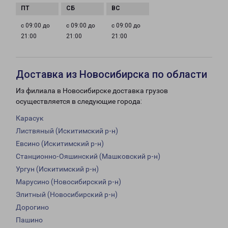
с 09:00 до
с 09:00 до
с 09:00 до
21:00
21:00
21:00
Доставка из Новосибирска по области
Из филиала в Новосибирске доставка грузов
осуществляется в следующие города:
Карасук
Листвяный (Искитимский р-н)
Евсино (Искитимский р-н)
Станционно-Ояшинский (Машковский р-н)
Ургун (Искитимский р-н)
Марусино (Новосибирский р-н)
Элитный (Новосибирский р-н)
Дорогино
Пашино