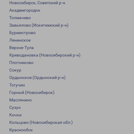
Новосибирск, Советский р-н
Академгородок
Толмачево
Завьялово (Искитимский р-н)
Бурмистрово
Ленинское
Верхне-Тула
Криводановка (Новосибирский р-н)
Плотниково
Сокур
Ордынское (Ордынский р-н)
Тогучин
Горный (Новосибирск)
Маслянино
Сузун
Кочки
Кольцово (Новосибирская обл.)
Краснообск