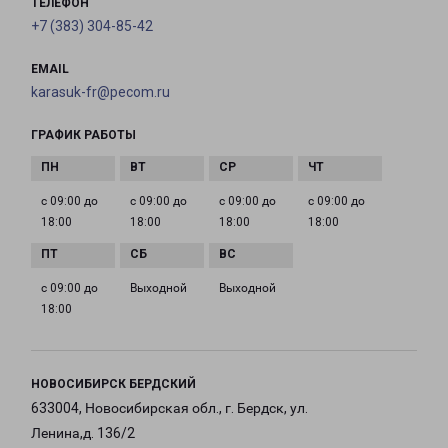
ТЕЛЕФОН
+7 (383) 304-85-42
EMAIL
karasuk-fr@pecom.ru
ГРАФИК РАБОТЫ
с 09:00 до
с 09:00 до
с 09:00 до
с 09:00 до
18:00
18:00
18:00
18:00
с 09:00 до
Выходной
Выходной
18:00
НОВОСИБИРСК БЕРДСКИЙ
633004, Новосибирская обл., г. Бердск, ул.
Ленина,д. 136/2