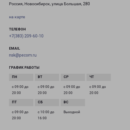
Россия, Новосибирск, улица Большая, 280
на карте
ТЕЛЕФОН
+7(383) 209-60-10
EMAIL
nsk@pecom.ru
ГРАФИК РАБОТЫ
с 09:00 до
с 09:00 до
с 09:00 до
с 09:00 до
20:00
20:00
20:00
20:00
с 09:00 до
с 10:00 до
Выходной
20:00
16:00