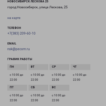
НОВОСИБИРСК ЛЕСКОВА 25
город Новосибирск, улица Лескова, 25
на карте
ТЕЛЕФОН
+7(383) 209-60-10
EMAIL
nsk@pecom.ru
ГРАФИК РАБОТЫ
с 10:00 до
с 10:00 до
с 10:00 до
с 10:00 до
22:00
22:00
22:00
22:00
с 10:00 до
с 10:00 до
с 10:00 до
22:00
22:00
22:00