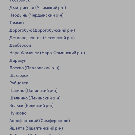
Уссурийск
Дмитриевка (Уфимский р-н)
Чердынь (Чердынский р-н)
Томмот
Дорогобуж (Дорогобужский р-н)
Детково, пос. ст. (Чеховский р-н)
Дзеберкой
Наро-Фоминск (Наро-Фоминский р-н)
Дарасун
Лосево (Павловский р-н)
Шахтёрск
Рубцовск
Панино (Панинский р-н)
Щелкино (Ленинский р-н)
Вельск (Вельский р-н)
Чучково
Аэрофлотский (Симферополь)
Яшалта (Яшалтинский р-н)