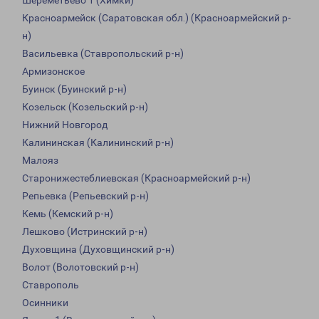
Шереметьево 1 (Химки)
Красноармейск (Саратовская обл.) (Красноармейский р-
н)
Васильевка (Ставропольский р-н)
Армизонское
Буинск (Буинский р-н)
Козельск (Козельский р-н)
Нижний Новгород
Калининская (Калининский р-н)
Малояз
Старонижестеблиевская (Красноармейский р-н)
Репьевка (Репьевский р-н)
Кемь (Кемский р-н)
Лешково (Истринский р-н)
Духовщина (Духовщинский р-н)
Волот (Волотовский р-н)
Ставрополь
Осинники