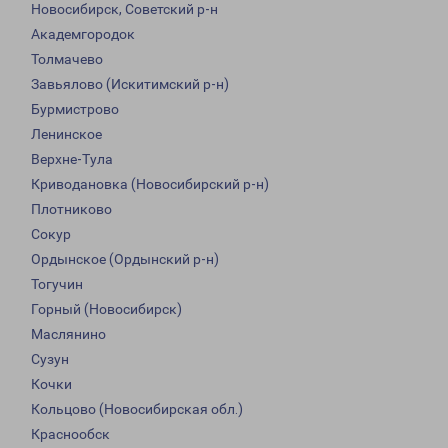
Новосибирск, Советский р-н
Академгородок
Толмачево
Завьялово (Искитимский р-н)
Бурмистрово
Ленинское
Верхне-Тула
Криводановка (Новосибирский р-н)
Плотниково
Сокур
Ордынское (Ордынский р-н)
Тогучин
Горный (Новосибирск)
Маслянино
Сузун
Кочки
Кольцово (Новосибирская обл.)
Краснообск