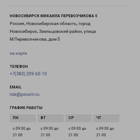
НОВОСИБИРСК МИХАИЛА ПЕРЕВОЗЧИКОВА 5
Россия, Новосибирская область, город
Новосибирск, Заельцовский район, улица
М.Перевозчикова, дом 5
на карте
ТЕЛЕФОН
+7(383) 209-60-10
EMAIL
nsk@pecom.ru
ГРАФИК РАБОТЫ
с 09:00 до
с 09:00 до
с 09:00 до
с 09:00 до
21:00
21:00
21:00
21:00