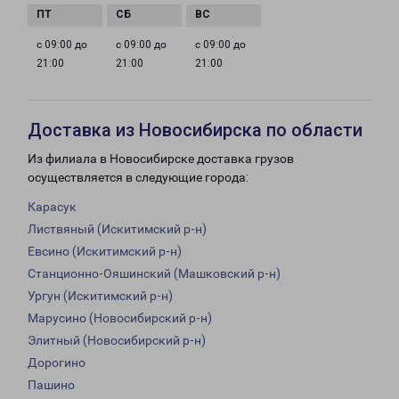
с 09:00 до
с 09:00 до
с 09:00 до
21:00
21:00
21:00
Доставка из Новосибирска по области
Из филиала в Новосибирске доставка грузов
осуществляется в следующие города:
Карасук
Листвяный (Искитимский р-н)
Евсино (Искитимский р-н)
Станционно-Ояшинский (Машковский р-н)
Ургун (Искитимский р-н)
Марусино (Новосибирский р-н)
Элитный (Новосибирский р-н)
Дорогино
Пашино