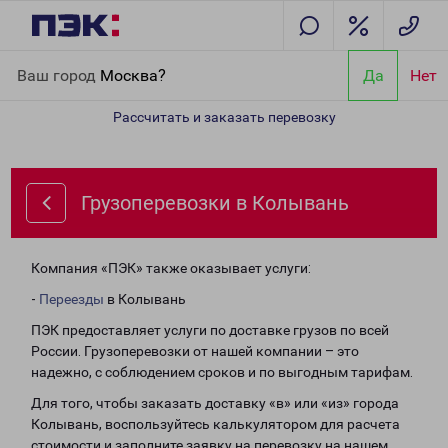
Главная
Направления
Грузоперевозки в Колывань
Ваш город
Москва?
Да
Нет
Рассчитать и заказать перевозку
Грузоперевозки в Колывань
Компания «ПЭК» также оказывает услуги:
-
Переезды
в Колывань
ПЭК предоставляет услуги по доставке грузов по всей
России. Грузоперевозки от нашей компании – это
надежно, с соблюдением сроков и по выгодным тарифам.
Для того, чтобы заказать доставку «в» или «из» города
Колывань, воспользуйтесь калькулятором для расчета
стоимости и заполните заявку на перевозку на нашем