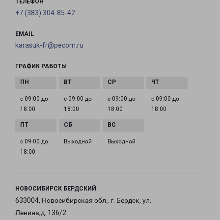
ТЕЛЕФОН
+7 (383) 304-85-42
EMAIL
karasuk-fr@pecom.ru
ГРАФИК РАБОТЫ
с 09:00 до
с 09:00 до
с 09:00 до
с 09:00 до
18:00
18:00
18:00
18:00
с 09:00 до
Выходной
Выходной
18:00
НОВОСИБИРСК БЕРДСКИЙ
633004, Новосибирская обл., г. Бердск, ул.
Ленина,д. 136/2