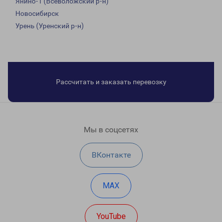
Янино-1 (Всеволожский р-н)
Новосибирск
Урень (Уренский р-н)
Рассчитать и заказать перевозку
Мы в соцсетях
ВКонтакте
MAX
YouTube