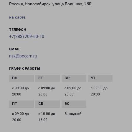
Россия, Новосибирск, улица Большая, 280
на карте
ТЕЛЕФОН
+7(383) 209-60-10
EMAIL
nsk@pecom.ru
ГРАФИК РАБОТЫ
с 09:00 до
с 09:00 до
с 09:00 до
с 09:00 до
20:00
20:00
20:00
20:00
с 09:00 до
с 10:00 до
Выходной
20:00
16:00