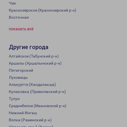
Чик
Краснозёрское (Краснозерский р-н)
Восточная
показать всё
Другие города
Алтайское (Табунский р-н)
Аршалы (Аршалынский р-н)
Пятигорский
Луховицы
Алакуртти (Кандалакша)
Кулаковка (Приволжский р-н)
Тулун
Среднебелое (Ивановский р-н)
Нижний Ингаш
Вялки (Раменский р-н)