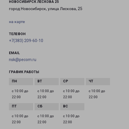
НОВОСИБИРСК ЛЕСКОВА 25
город Новосибирск, улица Лескова, 25
на карте
ТЕЛЕФОН
+7(383) 209-60-10
EMAIL
nsk@pecom.ru
ГРАФИК РАБОТЫ
с 10:00 до
с 10:00 до
с 10:00 до
с 10:00 до
22:00
22:00
22:00
22:00
с 10:00 до
с 10:00 до
с 10:00 до
22:00
22:00
22:00