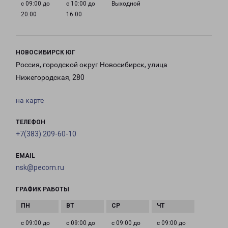
с 09:00 до
с 10:00 до
Выходной
20:00
16:00
НОВОСИБИРСК ЮГ
Россия, городской округ Новосибирск, улица
Нижегородская, 280
на карте
ТЕЛЕФОН
+7(383) 209-60-10
EMAIL
nsk@pecom.ru
ГРАФИК РАБОТЫ
с 09:00 до
с 09:00 до
с 09:00 до
с 09:00 до