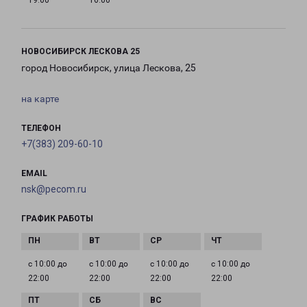
19:00
16:00
НОВОСИБИРСК ЛЕСКОВА 25
город Новосибирск, улица Лескова, 25
на карте
ТЕЛЕФОН
+7(383) 209-60-10
EMAIL
nsk@pecom.ru
ГРАФИК РАБОТЫ
с 10:00 до
с 10:00 до
с 10:00 до
с 10:00 до
22:00
22:00
22:00
22:00