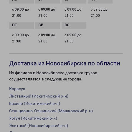
с 09:00 до
с 09:00 до
с 09:00 до
с 09:00 до
21:00
21:00
21:00
21:00
с 09:00 до
с 09:00 до
с 09:00 до
21:00
21:00
21:00
Доставка из Новосибирска по области
Из филиала в Новосибирске доставка грузов
осуществляется в следующие города:
Карасук
Листвяный (Искитимский р-н)
Евсино (Искитимский р-н)
Станционно-Ояшинский (Машковский р-н)
Ургун (Искитимский р-н)
Элитный (Новосибирский р-н)