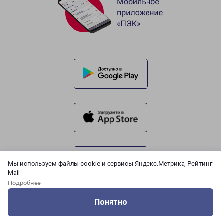
Мы используем файлы cookie и сервисы Яндекс.Метрика, Рейтинг
Mail
Подробнее
Понятно
Оцените нашу работу
Услуги
Сервисы
Меню
Кабинет
Контакты