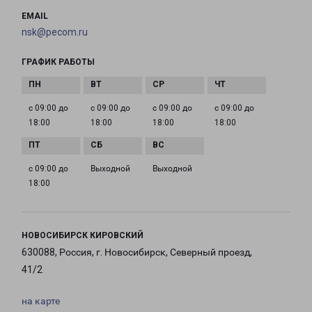
EMAIL
nsk@pecom.ru
ГРАФИК РАБОТЫ
с 09:00 до
с 09:00 до
с 09:00 до
с 09:00 до
18:00
18:00
18:00
18:00
с 09:00 до
Выходной
Выходной
18:00
НОВОСИБИРСК КИРОВСКИЙ
630088, Россия, г. Новосибирск, Северный проезд,
41/2
на карте