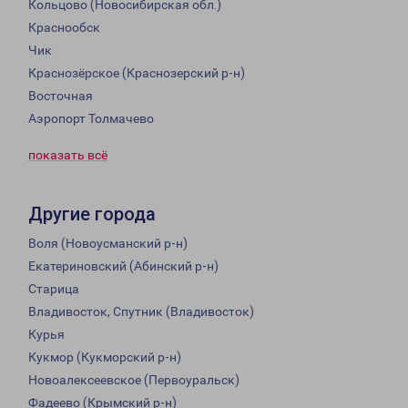
Кольцово (Новосибирская обл.)
Краснообск
Чик
Краснозёрское (Краснозерский р-н)
Восточная
Аэропорт Толмачево
показать всё
Другие города
Воля (Новоусманский р-н)
Екатериновский (Абинский р-н)
Старица
Владивосток, Спутник (Владивосток)
Курья
Кукмор (Кукморский р-н)
Новоалексеевское (Первоуральск)
Фадеево (Крымский р-н)