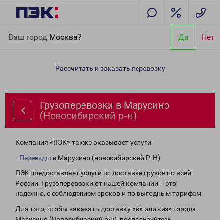
Главная
Направления
Грузоперевозки в Марусино
Ваш город
Москва?
Да
Нет
(Новосибирский р-н)
Рассчитать и заказать перевозку
Грузоперевозки в Марусино
(Новосибирский р-н)
Компания «ПЭК» также оказывает услуги:
-
Переезды
в Марусино (новосибирский Р-Н)
ПЭК предоставляет услуги по доставке грузов по всей
России. Грузоперевозки от нашей компании – это
надежно, с соблюдением сроков и по выгодным тарифам.
Для того, чтобы заказать доставку «в» или «из» города
Марусино (Новосибирский р-н), воспользуйтесь