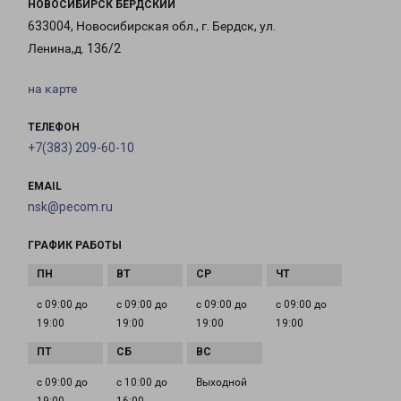
НОВОСИБИРСК БЕРДСКИЙ
633004, Новосибирская обл., г. Бердск, ул.
Ленина,д. 136/2
на карте
ТЕЛЕФОН
+7(383) 209-60-10
EMAIL
nsk@pecom.ru
ГРАФИК РАБОТЫ
с 09:00 до
с 09:00 до
с 09:00 до
с 09:00 до
19:00
19:00
19:00
19:00
с 09:00 до
с 10:00 до
Выходной