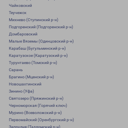
Чайковский
Теучежск
Михнево (Ступинский р-н)
Подгоренский (Подгоренский р-н)
Домбаровский
Малые Вяземы (Одинцовский р-н)
Карабаш (Бугульминский р-н)
Каратузское (Каратузский р-н)
Турунтаево (Томский р-н)
Сарань
Брагино (Мценский р-н)
Новошахтинский
Зинино (Уфа)
Святозеро (Пряжинский р-н)
Черноморская (Горячий ключ)
Мурино (Всеволожский р-н)
Первомайский (Оренбургский р-н)
Запрудня (Талдомский р-н)