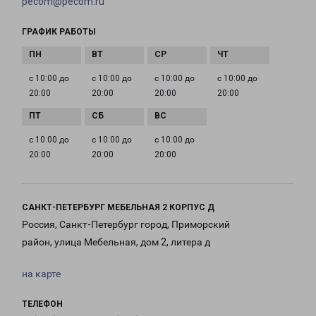
pecom@pecom.ru
ГРАФИК РАБОТЫ
с 10:00 до
с 10:00 до
с 10:00 до
с 10:00 до
20:00
20:00
20:00
20:00
с 10:00 до
с 10:00 до
с 10:00 до
20:00
20:00
20:00
САНКТ-ПЕТЕРБУРГ МЕБЕЛЬНАЯ 2 КОРПУС Д
Россия, Санкт-Петербург город, Приморский
район, улица Мебельная, дом 2, литера д
на карте
ТЕЛЕФОН