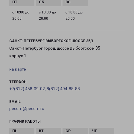
с 10:00 до
с 10:00 до
с 10:00 до
20:00
20:00
20:00
САНКТ-ПЕТЕРБУРГ ВЫБОРГСКОЕ ШОССЕ 35/1
Санкт-Петербург город, шоссе Выборгское, 35
корпус 1
на карте
ТЕЛЕФОН
+7(812) 458-09-02, 8(812) 494-88-88
EMAIL
pecom@pecom.ru
ГРАФИК РАБОТЫ