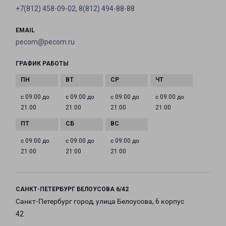
+7(812) 458-09-02, 8(812) 494-88-88
EMAIL
pecom@pecom.ru
ГРАФИК РАБОТЫ
с 09:00 до
с 09:00 до
с 09:00 до
с 09:00 до
21:00
21:00
21:00
21:00
с 09:00 до
с 09:00 до
с 09:00 до
21:00
21:00
21:00
САНКТ-ПЕТЕРБУРГ БЕЛОУСОВА 6/42
Санкт-Петербург город, улица Белоусова, 6 корпус
42