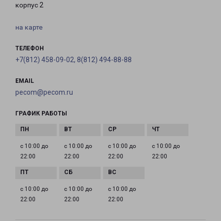
корпус 2
на карте
ТЕЛЕФОН
+7(812) 458-09-02, 8(812) 494-88-88
EMAIL
pecom@pecom.ru
ГРАФИК РАБОТЫ
с 10:00 до
с 10:00 до
с 10:00 до
с 10:00 до
22:00
22:00
22:00
22:00
с 10:00 до
с 10:00 до
с 10:00 до
22:00
22:00
22:00