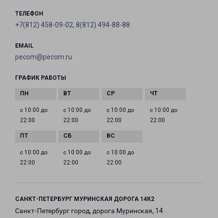
ТЕЛЕФОН
+7(812) 458-09-02, 8(812) 494-88-88
EMAIL
pecom@pecom.ru
ГРАФИК РАБОТЫ
с 10:00 до
с 10:00 до
с 10:00 до
с 10:00 до
22:00
22:00
22:00
22:00
с 10:00 до
с 10:00 до
с 10:00 до
22:00
22:00
22:00
САНКТ-ПЕТЕРБУРГ МУРИНСКАЯ ДОРОГА 14К2
Санкт-Петербург город, дорога Муринская, 14