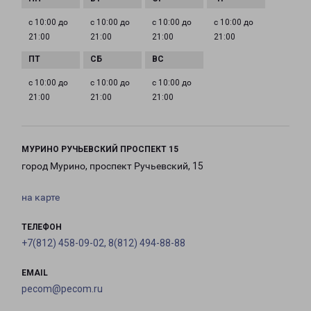
с 10:00 до
с 10:00 до
с 10:00 до
с 10:00 до
21:00
21:00
21:00
21:00
с 10:00 до
с 10:00 до
с 10:00 до
21:00
21:00
21:00
МУРИНО РУЧЬЕВСКИЙ ПРОСПЕКТ 15
город Мурино, проспект Ручьевский, 15
на карте
ТЕЛЕФОН
+7(812) 458-09-02, 8(812) 494-88-88
EMAIL
pecom@pecom.ru