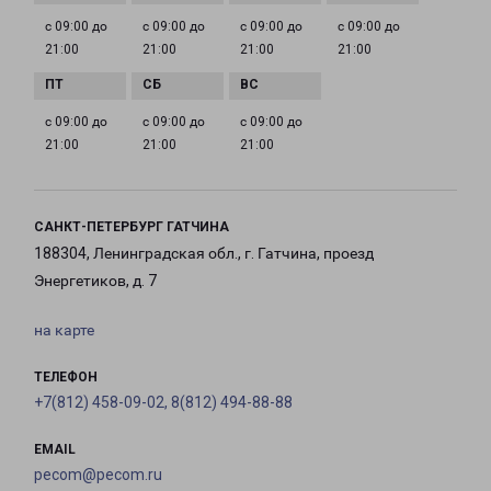
с 09:00 до
с 09:00 до
с 09:00 до
с 09:00 до
21:00
21:00
21:00
21:00
с 09:00 до
с 09:00 до
с 09:00 до
21:00
21:00
21:00
САНКТ-ПЕТЕРБУРГ ГАТЧИНА
188304, Ленинградская обл., г. Гатчина, проезд
Энергетиков, д. 7
на карте
ТЕЛЕФОН
+7(812) 458-09-02, 8(812) 494-88-88
EMAIL
pecom@pecom.ru