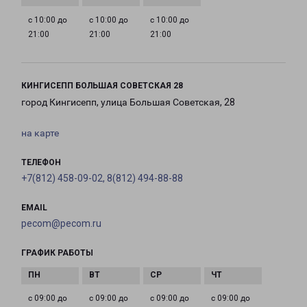
с 10:00 до
с 10:00 до
с 10:00 до
21:00
21:00
21:00
КИНГИСЕПП БОЛЬШАЯ СОВЕТСКАЯ 28
город Кингисепп, улица Большая Советская, 28
на карте
ТЕЛЕФОН
+7(812) 458-09-02, 8(812) 494-88-88
EMAIL
pecom@pecom.ru
ГРАФИК РАБОТЫ
с 09:00 до
с 09:00 до
с 09:00 до
с 09:00 до