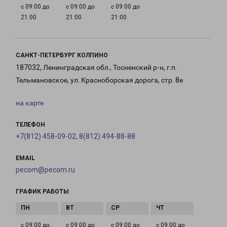
с 09:00 до
с 09:00 до
с 09:00 до
21:00
21:00
21:00
САНКТ-ПЕТЕРБУРГ КОЛПИНО
187032, Ленинградская обл., Тосненский р-н, г.п.
Тельмановское, ул. Красноборская дорога, стр. 8е
на карте
ТЕЛЕФОН
+7(812) 458-09-02, 8(812) 494-88-88
EMAIL
pecom@pecom.ru
ГРАФИК РАБОТЫ
с 09:00 до
с 09:00 до
с 09:00 до
с 09:00 до