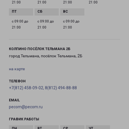
21:00
21:00
21:00
21:00
с 09:00 до
с 09:00 до
с 09:00 до
21:00
21:00
21:00
КОЛПИНО ПОСЁЛОК ТЕЛЬМАНА 2Б
город Тельмана, посёлок Тельмана, 2Б
на карте
ТЕЛЕФОН
+7(812) 458-09-02, 8(812) 494-88-88
EMAIL
pecom@pecom.ru
ГРАФИК РАБОТЫ