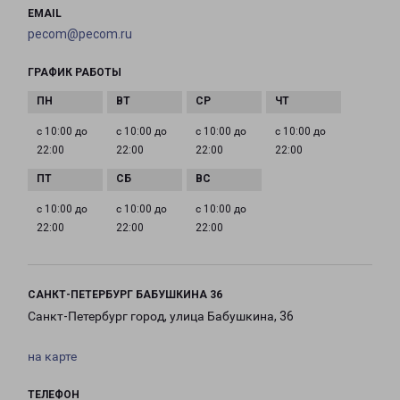
EMAIL
pecom@pecom.ru
ГРАФИК РАБОТЫ
с 10:00 до
с 10:00 до
с 10:00 до
с 10:00 до
22:00
22:00
22:00
22:00
с 10:00 до
с 10:00 до
с 10:00 до
22:00
22:00
22:00
САНКТ-ПЕТЕРБУРГ БАБУШКИНА 36
Санкт-Петербург город, улица Бабушкина, 36
на карте
ТЕЛЕФОН