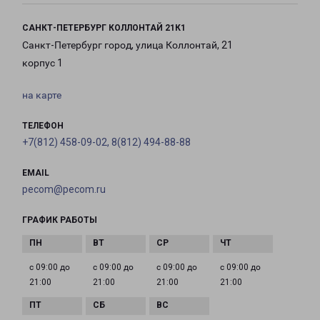
САНКТ-ПЕТЕРБУРГ КОЛЛОНТАЙ 21К1
Санкт-Петербург город, улица Коллонтай, 21
корпус 1
на карте
ТЕЛЕФОН
+7(812) 458-09-02, 8(812) 494-88-88
EMAIL
pecom@pecom.ru
ГРАФИК РАБОТЫ
с 09:00 до
с 09:00 до
с 09:00 до
с 09:00 до
21:00
21:00
21:00
21:00