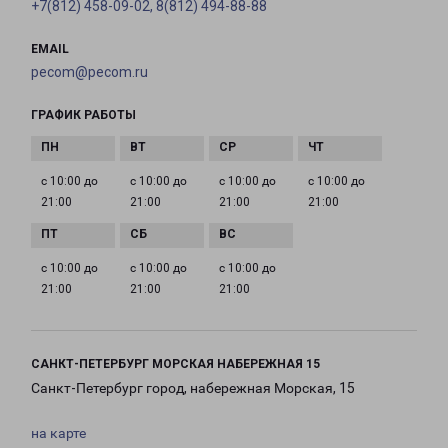
+7(812) 458-09-02, 8(812) 494-88-88
EMAIL
pecom@pecom.ru
ГРАФИК РАБОТЫ
с 10:00 до
с 10:00 до
с 10:00 до
с 10:00 до
21:00
21:00
21:00
21:00
с 10:00 до
с 10:00 до
с 10:00 до
21:00
21:00
21:00
САНКТ-ПЕТЕРБУРГ МОРСКАЯ НАБЕРЕЖНАЯ 15
Санкт-Петербург город, набережная Морская, 15
на карте