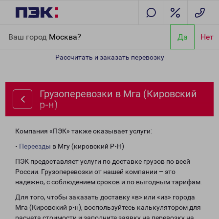
Главная
Направления
Грузоперевозки в Мга (Кировский р-н)
Ваш город
Москва?
Да
Нет
Рассчитать и заказать перевозку
Грузоперевозки в Мга (Кировский
р-н)
Компания «ПЭК» также оказывает услуги:
-
Переезды
в Мгу (кировский Р-Н)
ПЭК предоставляет услуги по доставке грузов по всей
России. Грузоперевозки от нашей компании – это
надежно, с соблюдением сроков и по выгодным тарифам.
Для того, чтобы заказать доставку «в» или «из» города
Мга (Кировский р-н), воспользуйтесь калькулятором для
расчета стоимости и заполните заявку на перевозку на