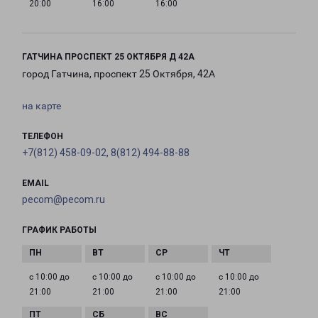
20:00
16:00
16:00
ГАТЧИНА ПРОСПЕКТ 25 ОКТЯБРЯ Д 42А
город Гатчина, проспект 25 Октября, 42А
на карте
ТЕЛЕФОН
+7(812) 458-09-02, 8(812) 494-88-88
EMAIL
pecom@pecom.ru
ГРАФИК РАБОТЫ
с 10:00 до
с 10:00 до
с 10:00 до
с 10:00 до
21:00
21:00
21:00
21:00