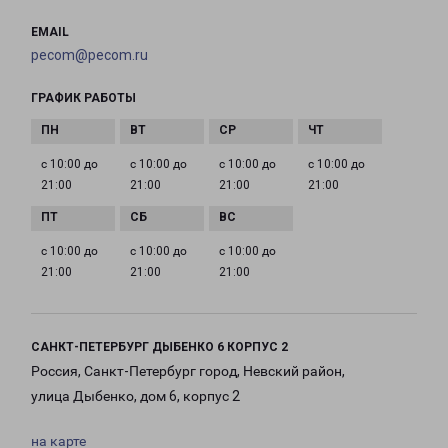
EMAIL
pecom@pecom.ru
ГРАФИК РАБОТЫ
с 10:00 до
с 10:00 до
с 10:00 до
с 10:00 до
21:00
21:00
21:00
21:00
с 10:00 до
с 10:00 до
с 10:00 до
21:00
21:00
21:00
САНКТ-ПЕТЕРБУРГ ДЫБЕНКО 6 КОРПУС 2
Россия, Санкт-Петербург город, Невский район,
улица Дыбенко, дом 6, корпус 2
на карте