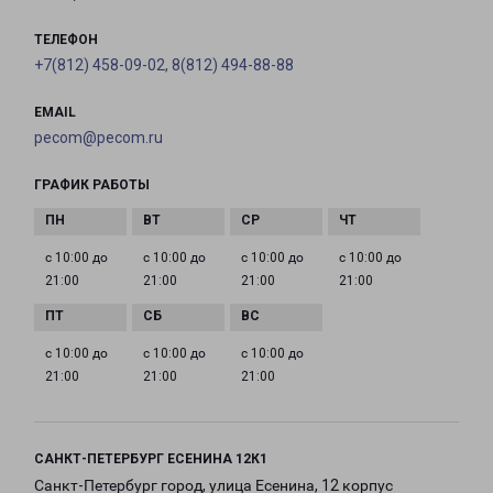
ТЕЛЕФОН
+7(812) 458-09-02, 8(812) 494-88-88
EMAIL
pecom@pecom.ru
ГРАФИК РАБОТЫ
с 10:00 до
с 10:00 до
с 10:00 до
с 10:00 до
21:00
21:00
21:00
21:00
с 10:00 до
с 10:00 до
с 10:00 до
21:00
21:00
21:00
САНКТ-ПЕТЕРБУРГ ЕСЕНИНА 12К1
Санкт-Петербург город, улица Есенина, 12 корпус