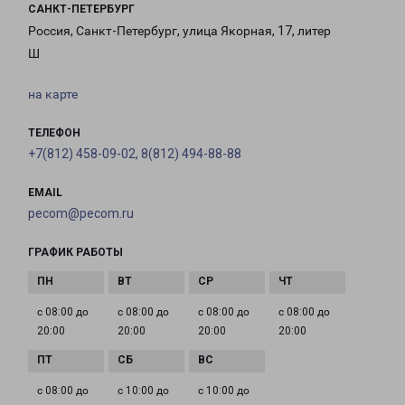
САНКТ-ПЕТЕРБУРГ
Россия, Санкт-Петербург, улица Якорная, 17, литер
Ш
на карте
ТЕЛЕФОН
+7(812) 458-09-02, 8(812) 494-88-88
EMAIL
pecom@pecom.ru
ГРАФИК РАБОТЫ
с 08:00 до
с 08:00 до
с 08:00 до
с 08:00 до
20:00
20:00
20:00
20:00
с 08:00 до
с 10:00 до
с 10:00 до