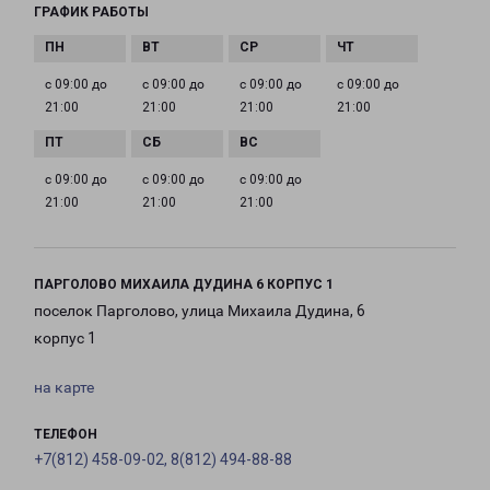
ГРАФИК РАБОТЫ
с 09:00 до
с 09:00 до
с 09:00 до
с 09:00 до
21:00
21:00
21:00
21:00
с 09:00 до
с 09:00 до
с 09:00 до
21:00
21:00
21:00
ПАРГОЛОВО МИХАИЛА ДУДИНА 6 КОРПУС 1
поселок Парголово, улица Михаила Дудина, 6
корпус 1
на карте
ТЕЛЕФОН
+7(812) 458-09-02, 8(812) 494-88-88