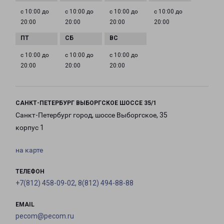
с 10:00 до
с 10:00 до
с 10:00 до
с 10:00 до
20:00
20:00
20:00
20:00
с 10:00 до
с 10:00 до
с 10:00 до
20:00
20:00
20:00
САНКТ-ПЕТЕРБУРГ ВЫБОРГСКОЕ ШОССЕ 35/1
Санкт-Петербург город, шоссе Выборгское, 35
корпус 1
на карте
ТЕЛЕФОН
+7(812) 458-09-02, 8(812) 494-88-88
EMAIL
pecom@pecom.ru