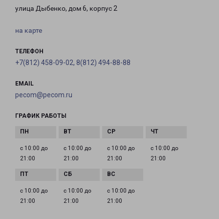
улица Дыбенко, дом 6, корпус 2
на карте
ТЕЛЕФОН
+7(812) 458-09-02, 8(812) 494-88-88
EMAIL
pecom@pecom.ru
ГРАФИК РАБОТЫ
с 10:00 до
с 10:00 до
с 10:00 до
с 10:00 до
21:00
21:00
21:00
21:00
с 10:00 до
с 10:00 до
с 10:00 до
21:00
21:00
21:00