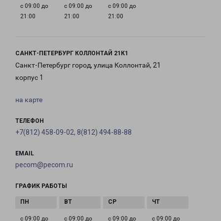
с 09:00 до
с 09:00 до
с 09:00 до
21:00
21:00
21:00
САНКТ-ПЕТЕРБУРГ КОЛЛОНТАЙ 21К1
Санкт-Петербург город, улица Коллонтай, 21
корпус 1
на карте
ТЕЛЕФОН
+7(812) 458-09-02, 8(812) 494-88-88
EMAIL
pecom@pecom.ru
ГРАФИК РАБОТЫ
с 09:00 до
с 09:00 до
с 09:00 до
с 09:00 до