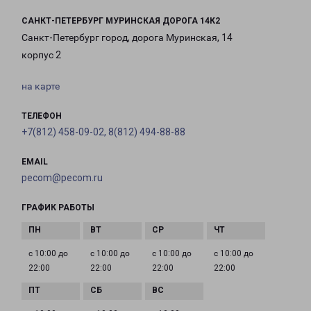
САНКТ-ПЕТЕРБУРГ МУРИНСКАЯ ДОРОГА 14К2
Санкт-Петербург город, дорога Муринская, 14
корпус 2
на карте
ТЕЛЕФОН
+7(812) 458-09-02, 8(812) 494-88-88
EMAIL
pecom@pecom.ru
ГРАФИК РАБОТЫ
с 10:00 до
с 10:00 до
с 10:00 до
с 10:00 до
22:00
22:00
22:00
22:00