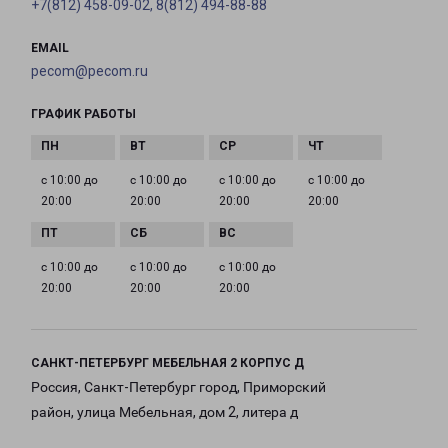
+7(812) 458-09-02, 8(812) 494-88-88
EMAIL
pecom@pecom.ru
ГРАФИК РАБОТЫ
с 10:00 до
с 10:00 до
с 10:00 до
с 10:00 до
20:00
20:00
20:00
20:00
с 10:00 до
с 10:00 до
с 10:00 до
20:00
20:00
20:00
САНКТ-ПЕТЕРБУРГ МЕБЕЛЬНАЯ 2 КОРПУС Д
Россия, Санкт-Петербург город, Приморский
район, улица Мебельная, дом 2, литера д