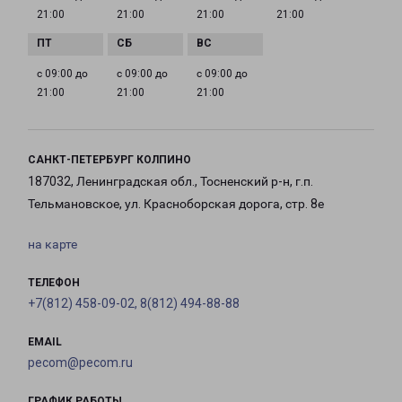
21:00
21:00
21:00
21:00
с 09:00 до
с 09:00 до
с 09:00 до
21:00
21:00
21:00
САНКТ-ПЕТЕРБУРГ КОЛПИНО
187032, Ленинградская обл., Тосненский р-н, г.п.
Тельмановское, ул. Красноборская дорога, стр. 8е
на карте
ТЕЛЕФОН
+7(812) 458-09-02, 8(812) 494-88-88
EMAIL
pecom@pecom.ru
ГРАФИК РАБОТЫ