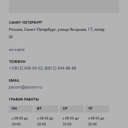
САНКТ-ПЕТЕРБУРГ
Россия, Санкт-Петербург, улица Якорная, 17, литер
Ш
на карте
ТЕЛЕФОН
+7(812) 458-09-02, 8(812) 494-88-88
EMAIL
pecom@pecom.ru
ГРАФИК РАБОТЫ
с 08:00 до
с 08:00 до
с 08:00 до
с 08:00 до
20:00
20:00
20:00
20:00