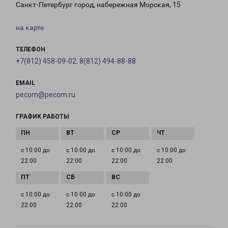
Санкт-Петербург город, набережная Морская, 15
на карте
ТЕЛЕФОН
+7(812) 458-09-02, 8(812) 494-88-88
EMAIL
pecom@pecom.ru
ГРАФИК РАБОТЫ
с 10:00 до
с 10:00 до
с 10:00 до
с 10:00 до
22:00
22:00
22:00
22:00
с 10:00 до
с 10:00 до
с 10:00 до
22:00
22:00
22:00