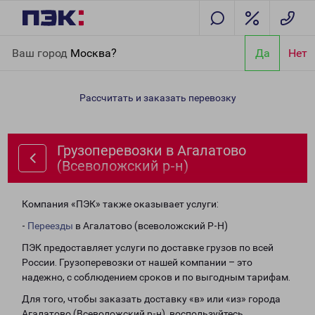
Главная
Направления
Грузоперевозки в Агалатово
Ваш город
Москва?
Да
Нет
(Всеволожский р-н)
Рассчитать и заказать перевозку
Грузоперевозки в Агалатово
(Всеволожский р-н)
Компания «ПЭК» также оказывает услуги:
-
Переезды
в Агалатово (всеволожский Р-Н)
ПЭК предоставляет услуги по доставке грузов по всей
России. Грузоперевозки от нашей компании – это
надежно, с соблюдением сроков и по выгодным тарифам.
Для того, чтобы заказать доставку «в» или «из» города
Агалатово (Всеволожский р-н), воспользуйтесь