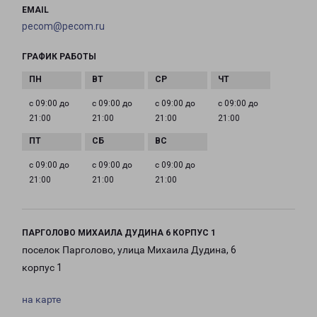
EMAIL
pecom@pecom.ru
ГРАФИК РАБОТЫ
с 09:00 до
с 09:00 до
с 09:00 до
с 09:00 до
21:00
21:00
21:00
21:00
с 09:00 до
с 09:00 до
с 09:00 до
21:00
21:00
21:00
ПАРГОЛОВО МИХАИЛА ДУДИНА 6 КОРПУС 1
поселок Парголово, улица Михаила Дудина, 6
корпус 1
на карте