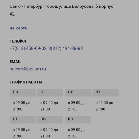
Санкт-Петербург город, улица Белоусова, 6 корпус
42
на карте
ТЕЛЕФОН
+7(812) 458-09-02, 8(812) 494-88-88
EMAIL
pecom@pecom.ru
ГРАФИК РАБОТЫ
с 09:00 до
с 09:00 до
с 09:00 до
с 09:00 до
21:00
21:00
21:00
21:00
с 09:00 до
с 09:00 до
с 09:00 до
21:00
21:00
21:00