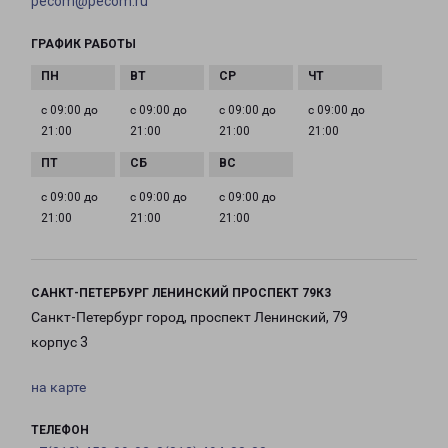
pecom@pecom.ru
ГРАФИК РАБОТЫ
с 09:00 до
с 09:00 до
с 09:00 до
с 09:00 до
21:00
21:00
21:00
21:00
с 09:00 до
с 09:00 до
с 09:00 до
21:00
21:00
21:00
САНКТ-ПЕТЕРБУРГ ЛЕНИНСКИЙ ПРОСПЕКТ 79К3
Санкт-Петербург город, проспект Ленинский, 79
корпус 3
на карте
ТЕЛЕФОН