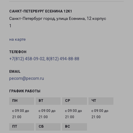
САНКТ-ПЕТЕРБУРГ ЕСЕНИНА 12К1
Санкт-Петербург город, улица Есенина, 12 корпус
1
на карте
ТЕЛЕФОН
+7(812) 458-09-02, 8(812) 494-88-88
EMAIL
pecom@pecom.ru
ГРАФИК РАБОТЫ
с 09:00 до
с 09:00 до
с 09:00 до
с 09:00 до
21:00
21:00
21:00
21:00