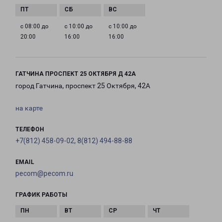
с 08:00 до
с 10:00 до
с 10:00 до
20:00
16:00
16:00
ГАТЧИНА ПРОСПЕКТ 25 ОКТЯБРЯ Д 42А
город Гатчина, проспект 25 Октября, 42А
на карте
ТЕЛЕФОН
+7(812) 458-09-02, 8(812) 494-88-88
EMAIL
pecom@pecom.ru
ГРАФИК РАБОТЫ