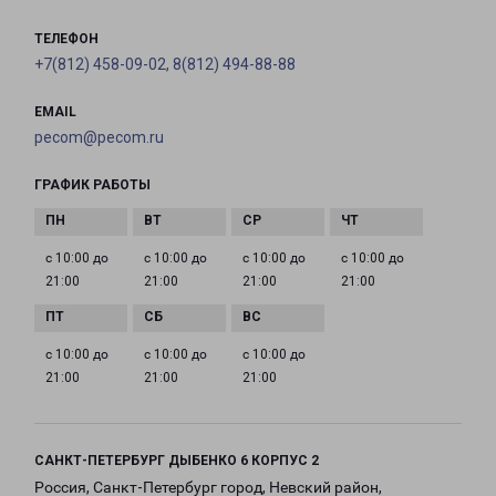
ТЕЛЕФОН
+7(812) 458-09-02, 8(812) 494-88-88
EMAIL
pecom@pecom.ru
ГРАФИК РАБОТЫ
с 10:00 до
с 10:00 до
с 10:00 до
с 10:00 до
21:00
21:00
21:00
21:00
с 10:00 до
с 10:00 до
с 10:00 до
21:00
21:00
21:00
САНКТ-ПЕТЕРБУРГ ДЫБЕНКО 6 КОРПУС 2
Россия, Санкт-Петербург город, Невский район,