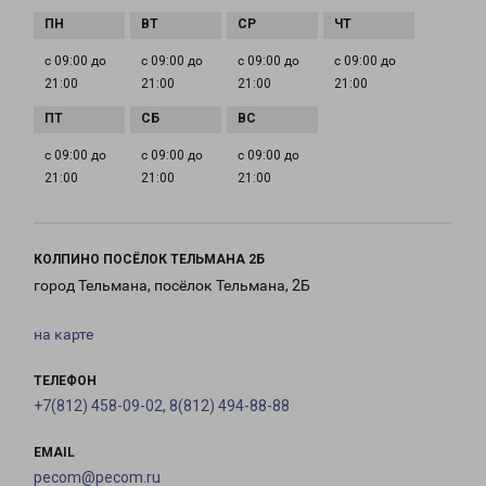
с 09:00 до
с 09:00 до
с 09:00 до
с 09:00 до
21:00
21:00
21:00
21:00
с 09:00 до
с 09:00 до
с 09:00 до
21:00
21:00
21:00
КОЛПИНО ПОСЁЛОК ТЕЛЬМАНА 2Б
город Тельмана, посёлок Тельмана, 2Б
на карте
ТЕЛЕФОН
+7(812) 458-09-02, 8(812) 494-88-88
EMAIL
pecom@pecom.ru