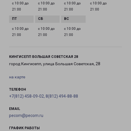
с 10:00 до
с 10:00 до
с 10:00 до
с 10:00 до
21:00
21:00
21:00
21:00
с 10:00 до
с 10:00 до
с 10:00 до
21:00
21:00
21:00
КИНГИСЕПП БОЛЬШАЯ СОВЕТСКАЯ 28
город Кингисепп, улица Большая Советская, 28
на карте
ТЕЛЕФОН
+7(812) 458-09-02, 8(812) 494-88-88
EMAIL
pecom@pecom.ru
ГРАФИК РАБОТЫ