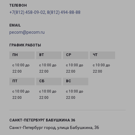
ТЕЛЕФОН
+7(812) 458-09-02, 8(812) 494-88-88
EMAIL
pecom@pecom.ru
ГРАФИК РАБОТЫ
с 10:00 до
с 10:00 до
с 10:00 до
с 10:00 до
22:00
22:00
22:00
22:00
с 10:00 до
с 10:00 до
с 10:00 до
22:00
22:00
22:00
САНКТ-ПЕТЕРБУРГ БАБУШКИНА 36
Санкт-Петербург город, улица Бабушкина, 36