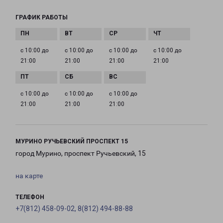
ГРАФИК РАБОТЫ
с 10:00 до
с 10:00 до
с 10:00 до
с 10:00 до
21:00
21:00
21:00
21:00
с 10:00 до
с 10:00 до
с 10:00 до
21:00
21:00
21:00
МУРИНО РУЧЬЕВСКИЙ ПРОСПЕКТ 15
город Мурино, проспект Ручьевский, 15
на карте
ТЕЛЕФОН
+7(812) 458-09-02, 8(812) 494-88-88