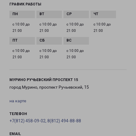
ГРАФИК РАБОТЫ
с 10:00 до
с 10:00 до
с 10:00 до
с 10:00 до
21:00
21:00
21:00
21:00
с 10:00 до
с 10:00 до
с 10:00 до
21:00
21:00
21:00
МУРИНО РУЧЬЕВСКИЙ ПРОСПЕКТ 15
город Мурино, проспект Ручьевский, 15
на карте
ТЕЛЕФОН
+7(812) 458-09-02, 8(812) 494-88-88
EMAIL