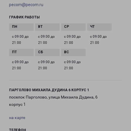
pecom@pecom.ru
ГРАФИК РАБОТЫ
с 09:00 до
с 09:00 до
с 09:00 до
с 09:00 до
21:00
21:00
21:00
21:00
с 09:00 до
с 09:00 до
с 09:00 до
21:00
21:00
21:00
ПАРГОЛОВО МИХАИЛА ДУДИНА 6 КОРПУС 1
поселок Парголово, улица Михаила Дудина, 6
корпус 1
на карте
ТЕЛЕФОН