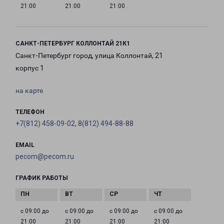
21:00
21:00
21:00
САНКТ-ПЕТЕРБУРГ КОЛЛОНТАЙ 21К1
Санкт-Петербург город, улица Коллонтай, 21
корпус 1
на карте
ТЕЛЕФОН
+7(812) 458-09-02, 8(812) 494-88-88
EMAIL
pecom@pecom.ru
ГРАФИК РАБОТЫ
с 09:00 до
с 09:00 до
с 09:00 до
с 09:00 до
21:00
21:00
21:00
21:00