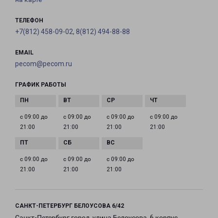
ТЕЛЕФОН
+7(812) 458-09-02, 8(812) 494-88-88
EMAIL
pecom@pecom.ru
ГРАФИК РАБОТЫ
с 09:00 до
с 09:00 до
с 09:00 до
с 09:00 до
21:00
21:00
21:00
21:00
с 09:00 до
с 09:00 до
с 09:00 до
21:00
21:00
21:00
САНКТ-ПЕТЕРБУРГ БЕЛОУСОВА 6/42
Санкт-Петербург город, улица Белоусова, 6 корпус