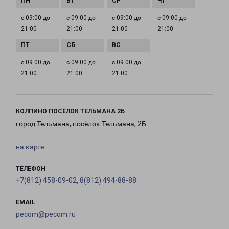
с 09:00 до
с 09:00 до
с 09:00 до
с 09:00 до
21:00
21:00
21:00
21:00
с 09:00 до
с 09:00 до
с 09:00 до
21:00
21:00
21:00
КОЛПИНО ПОСЁЛОК ТЕЛЬМАНА 2Б
город Тельмана, посёлок Тельмана, 2Б
на карте
ТЕЛЕФОН
+7(812) 458-09-02, 8(812) 494-88-88
EMAIL
pecom@pecom.ru