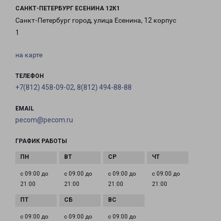
САНКТ-ПЕТЕРБУРГ ЕСЕНИНА 12К1
Санкт-Петербург город, улица Есенина, 12 корпус
1
на карте
ТЕЛЕФОН
+7(812) 458-09-02, 8(812) 494-88-88
EMAIL
pecom@pecom.ru
ГРАФИК РАБОТЫ
с 09:00 до
с 09:00 до
с 09:00 до
с 09:00 до
21:00
21:00
21:00
21:00
с 09:00 до
с 09:00 до
с 09:00 до