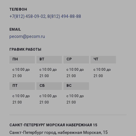
ТЕЛЕФОН
+7(812) 458-09-02, 8(812) 494-88-88
EMAIL
pecom@pecom.ru
ГРАФИК РАБОТЫ
с 10:00 до
с 10:00 до
с 10:00 до
с 10:00 до
21:00
21:00
21:00
21:00
с 10:00 до
с 10:00 до
с 10:00 до
21:00
21:00
21:00
САНКТ-ПЕТЕРБУРГ МОРСКАЯ НАБЕРЕЖНАЯ 15
Санкт-Петербург город, набережная Морская, 15