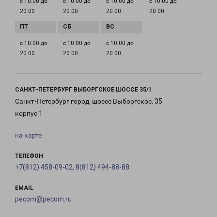
с 10:00 до
с 10:00 до
с 10:00 до
с 10:00 до
20:00
20:00
20:00
20:00
с 10:00 до
с 10:00 до
с 10:00 до
20:00
20:00
20:00
САНКТ-ПЕТЕРБУРГ ВЫБОРГСКОЕ ШОССЕ 35/1
Санкт-Петербург город, шоссе Выборгское, 35
корпус 1
на карте
ТЕЛЕФОН
+7(812) 458-09-02, 8(812) 494-88-88
EMAIL
pecom@pecom.ru