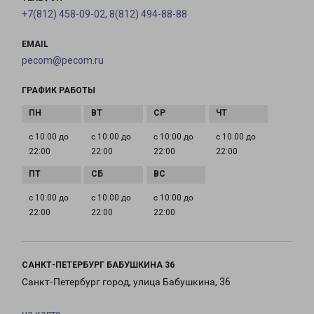
+7(812) 458-09-02, 8(812) 494-88-88
EMAIL
pecom@pecom.ru
ГРАФИК РАБОТЫ
с 10:00 до
с 10:00 до
с 10:00 до
с 10:00 до
22:00
22:00
22:00
22:00
с 10:00 до
с 10:00 до
с 10:00 до
22:00
22:00
22:00
САНКТ-ПЕТЕРБУРГ БАБУШКИНА 36
Санкт-Петербург город, улица Бабушкина, 36
на карте