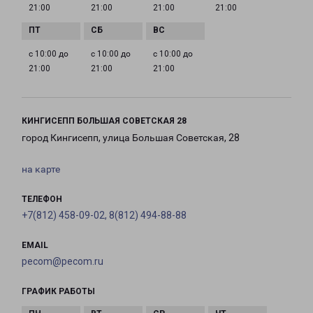
21:00
21:00
21:00
21:00
с 10:00 до
с 10:00 до
с 10:00 до
21:00
21:00
21:00
КИНГИСЕПП БОЛЬШАЯ СОВЕТСКАЯ 28
город Кингисепп, улица Большая Советская, 28
на карте
ТЕЛЕФОН
+7(812) 458-09-02, 8(812) 494-88-88
EMAIL
pecom@pecom.ru
ГРАФИК РАБОТЫ