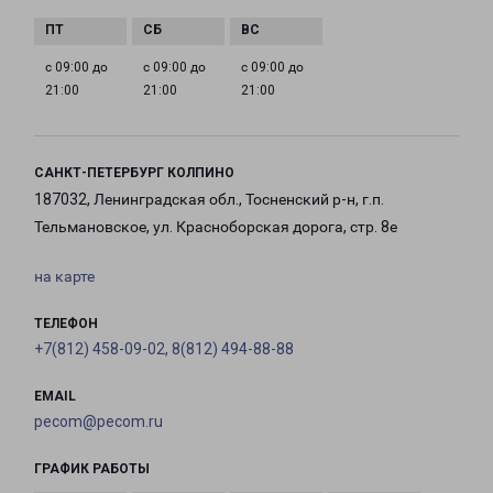
с 09:00 до
с 09:00 до
с 09:00 до
21:00
21:00
21:00
САНКТ-ПЕТЕРБУРГ КОЛПИНО
187032, Ленинградская обл., Тосненский р-н, г.п.
Тельмановское, ул. Красноборская дорога, стр. 8е
на карте
ТЕЛЕФОН
+7(812) 458-09-02, 8(812) 494-88-88
EMAIL
pecom@pecom.ru
ГРАФИК РАБОТЫ