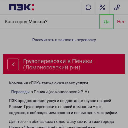
Главная
Направления
Грузоперевозки в Пеники
Ваш город
Москва?
Да
Нет
(Ломоносовский р-н)
Рассчитать и заказать перевозку
Грузоперевозки в Пеники
(Ломоносовский р-н)
Компания «ПЭК» также оказывает услуги:
-
Переезды
в Пеники (ломоносовский Р-Н)
ПЭК предоставляет услуги по доставке грузов по всей
России. Грузоперевозки от нашей компании – это
надежно, с соблюдением сроков и по выгодным тарифам.
Для того, чтобы заказать доставку «в» или «из» города
Пеники (Ломоносовский р-н), воспользуйтесь