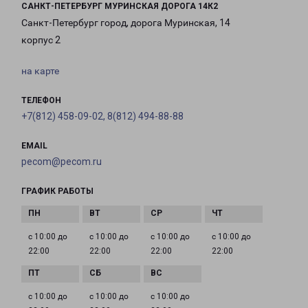
САНКТ-ПЕТЕРБУРГ МУРИНСКАЯ ДОРОГА 14К2
Санкт-Петербург город, дорога Муринская, 14
корпус 2
на карте
ТЕЛЕФОН
+7(812) 458-09-02, 8(812) 494-88-88
EMAIL
pecom@pecom.ru
ГРАФИК РАБОТЫ
с 10:00 до
с 10:00 до
с 10:00 до
с 10:00 до
22:00
22:00
22:00
22:00
с 10:00 до
с 10:00 до
с 10:00 до