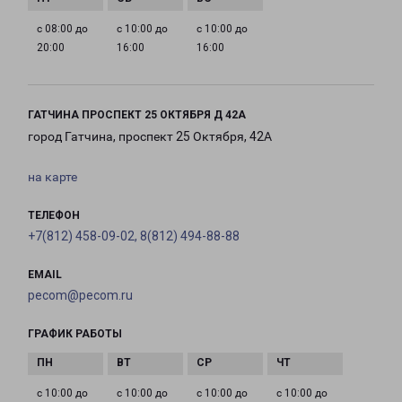
с 08:00 до
с 10:00 до
с 10:00 до
20:00
16:00
16:00
ГАТЧИНА ПРОСПЕКТ 25 ОКТЯБРЯ Д 42А
город Гатчина, проспект 25 Октября, 42А
на карте
ТЕЛЕФОН
+7(812) 458-09-02, 8(812) 494-88-88
EMAIL
pecom@pecom.ru
ГРАФИК РАБОТЫ
с 10:00 до
с 10:00 до
с 10:00 до
с 10:00 до