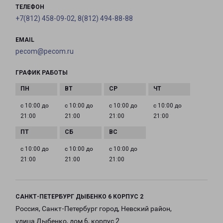
ТЕЛЕФОН
+7(812) 458-09-02, 8(812) 494-88-88
EMAIL
pecom@pecom.ru
ГРАФИК РАБОТЫ
с 10:00 до
с 10:00 до
с 10:00 до
с 10:00 до
21:00
21:00
21:00
21:00
с 10:00 до
с 10:00 до
с 10:00 до
21:00
21:00
21:00
САНКТ-ПЕТЕРБУРГ ДЫБЕНКО 6 КОРПУС 2
Россия, Санкт-Петербург город, Невский район,
улица Дыбенко, дом 6, корпус 2