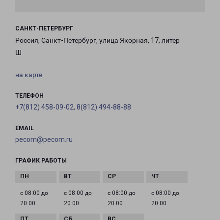
САНКТ-ПЕТЕРБУРГ
Россия, Санкт-Петербург, улица Якорная, 17, литер
Ш
на карте
ТЕЛЕФОН
+7(812) 458-09-02, 8(812) 494-88-88
EMAIL
pecom@pecom.ru
ГРАФИК РАБОТЫ
с 08:00 до
с 08:00 до
с 08:00 до
с 08:00 до
20:00
20:00
20:00
20:00