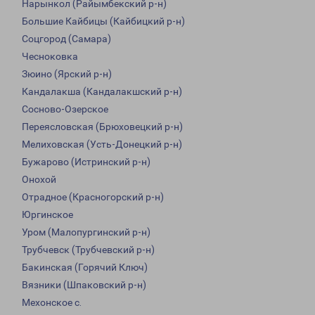
Нарынкол (Райымбекский р-н)
Большие Кайбицы (Кайбицкий р-н)
Соцгород (Самара)
Чесноковка
Зюино (Ярский р-н)
Кандалакша (Кандалакшский р-н)
Сосново-Озерское
Переясловская (Брюховецкий р-н)
Мелиховская (Усть-Донецкий р-н)
Бужарово (Истринский р-н)
Онохой
Отрадное (Красногорский р-н)
Юргинское
Уром (Малопургинский р-н)
Трубчевск (Трубчевский р-н)
Бакинская (Горячий Ключ)
Вязники (Шпаковский р-н)
Мехонское с.