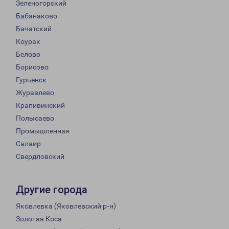
Зеленогорский
Бабанаково
Бачатский
Коурак
Белово
Борисово
Гурьевск
Журавлево
Крапивинский
Полысаево
Промышленная
Салаир
Свердловский
Другие города
Яковлевка (Яковлевский р-н)
Золотая Коса