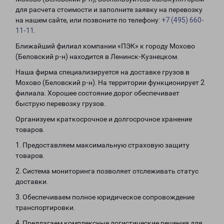
для расчета стоимости и заполните заявку на перевозку
на нашем сайте, или позвоните по телефону:
+7 (495) 660-
11-11
.
Ближайший филиал компании «ПЭК» к городу Мохово
(Беловский р-н) находится в Ленинск-Кузнецком.
Наша фирма специализируется на доставке грузов в
Мохово (Беловский р-н). На территории функционирует 2
филиала. Хорошее состояние дорог обеспечивает
быструю перевозку грузов.
Организуем краткосрочное и долгосрочное хранение
товаров.
1. Предоставляем максимальную страховую защиту
товаров.
2. Система мониторинга позволяет отслеживать статус
доставки.
3. Обеспечиваем полное юридическое сопровождение
транспортировки.
4. Предлагаем комплексные логистические решения для