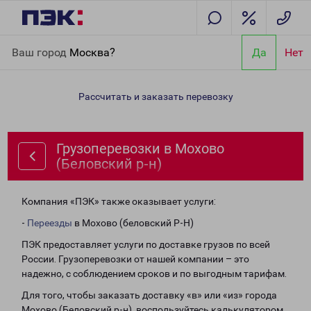
Главная
Направления
Грузоперевозки в Мохово (Беловский
Ваш город
Москва?
Да
Нет
р-н)
Рассчитать и заказать перевозку
Грузоперевозки в Мохово
(Беловский р-н)
Компания «ПЭК» также оказывает услуги:
-
Переезды
в Мохово (беловский Р-Н)
ПЭК предоставляет услуги по доставке грузов по всей
России. Грузоперевозки от нашей компании – это
надежно, с соблюдением сроков и по выгодным тарифам.
Для того, чтобы заказать доставку «в» или «из» города
Мохово (Беловский р-н), воспользуйтесь калькулятором