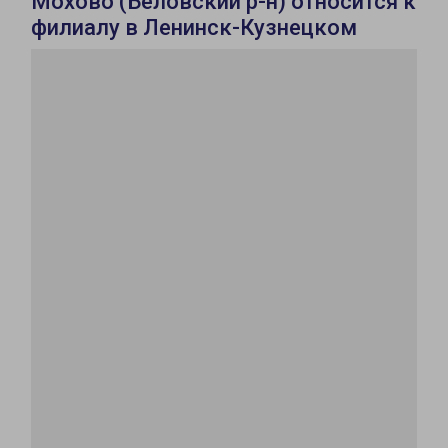
Мохово (Беловский р-н) относится к
филиалу в Ленинск-Кузнецком