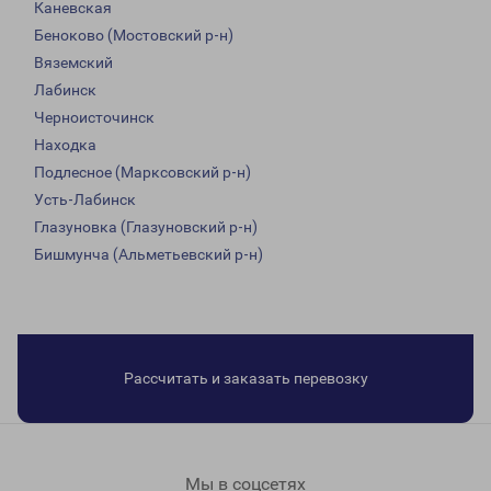
Каневская
Беноково (Мостовский р-н)
Вяземский
Лабинск
Черноисточинск
Находка
Подлесное (Марксовский р-н)
Усть-Лабинск
Глазуновка (Глазуновский р-н)
Бишмунча (Альметьевский р-н)
Рассчитать и заказать перевозку
Мы в соцсетях