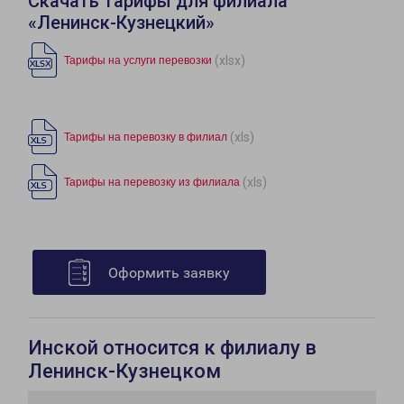
Скачать тарифы для филиала
«Ленинск-Кузнецкий»
(xlsx)
Тарифы на услуги перевозки
(xls)
Тарифы на перевозку в филиал
(xls)
Тарифы на перевозку из филиала
Оформить заявку
Инской относится к филиалу в
Ленинск-Кузнецком