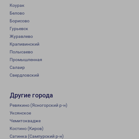
Коурак
Белово
Борисово
Гурьевск
Журавлево
Крапивинский
Полысаево
Промышленная
Салаир
Свердловский
Другие города
Ревякино (Ясногорский р-н)
Уксянское
Чемитоквадже
Костино (Киров)
Сатинка (Сампурский р-н)