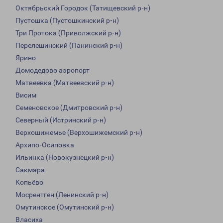
Октябрьский Городок (Татищевский р-н)
Пустошка (Пустошкинский р-н)
Три Протока (Приволжский р-н)
Перелешинский (Панинский р-н)
Ярино
Домодедово аэропорт
Матвеевка (Матвеевский р-н)
Висим
Семеновское (Дмитровский р-н)
Северный (Истринский р-н)
Верхошижемье (Верхошижемский р-н)
Архипо-Осиповка
Ильинка (Новокузнецкий р-н)
Сакмара
Копьёво
Мосрентген (Ленинский р-н)
Омутинское (Омутинский р-н)
Власиха