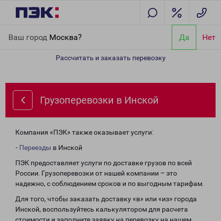
Главная
Направления
Грузоперевозки в Инской
Ваш город
Москва?
Да
Нет
Рассчитать и заказать перевозку
Грузоперевозки в Инской
Компания «ПЭК» также оказывает услуги:
-
Переезды
в Инской
ПЭК предоставляет услуги по доставке грузов по всей
России. Грузоперевозки от нашей компании – это
надежно, с соблюдением сроков и по выгодным тарифам.
Для того, чтобы заказать доставку «в» или «из» города
Инской, воспользуйтесь калькулятором для расчета
стоимости и заполните заявку на перевозку на нашем