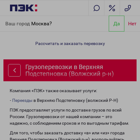
Главная
Направления
Грузоперевозки в Верхняя
Ваш город
Москва?
Да
Нет
Подстепновка (Волжский р-н)
Рассчитать и заказать перевозку
Грузоперевозки в Верхняя
Подстепновка (Волжский р-н)
Компания «ПЭК» также оказывает услуги:
-
Переезды
в Верхняю Подстепновку (волжский Р-Н)
ПЭК предоставляет услуги по доставке грузов по всей
России. Грузоперевозки от нашей компании – это
надежно, с соблюдением сроков и по выгодным тарифам.
Для того, чтобы заказать доставку «в» или «из» города
Верхняя Подстепновка (Волжский р-н), воспользуйтесь