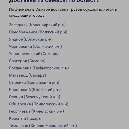
Доставка из Самары по области
Из филиала в Самаре доставка грузов осуществляется в
следующие города:
Звездный (Красноярский р-н)
Преображенка (Волжский р-н)
Яицкое (Волжский р-н)
Черновский (Волжский р-н)
Управленческий (Самара)
Соцгород (Самара)
Богдановка (Нефтегорский р-н)
Мехзавод (Самара)
Сырейка (Кинельский р-н)
Рощинский (Волжский р-н)
Осинки (Безенчукский р-н)
Обшаровка (Приволжский р-н)
Георгиевка (Кинельский р-н)
Красный Пахарь
Тимашево (Кинель-Черкасский р-н)