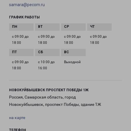
samara@pecom.ru
ГРАФИК РАБОТЫ
с 09:00 до
с 09:00 до
с 09:00 до
с 09:00 до
18:00
18:00
18:00
18:00
с 09:00 до
с 10:00 до
Выходной
18:00
16:00
НОВОКУЙБЫШЕВСК ПРОСПЕКТ ПОБЕДЫ 1Ж
Россия, Самарская область, город
Новокуйбышевск, проспект Победы, здание 1Ж
на карте
ТЕЛЕФОН