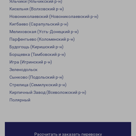
Яльчики (Яльчикский р-н)
Кисельня (Волховский р-н)
Новониколаевский (Новониколаевский р-н)
Кигбаево (Сарапульский р-н)
Мелиховская (Усть-Донецкий р-н)
Парфентьево (Коломенский р-н)
Будогощь (Киришский р-н)
Борщевка (Тамбовский р-н)
Игра (Игринский р-н)
Зеленодольск
Сынково (Подольский р-н)
Стрелица (Семилукский р-н)
Кирпичный Завод (Всеволожский р-н)
Полярный
Рассчитать и заказать перевозку