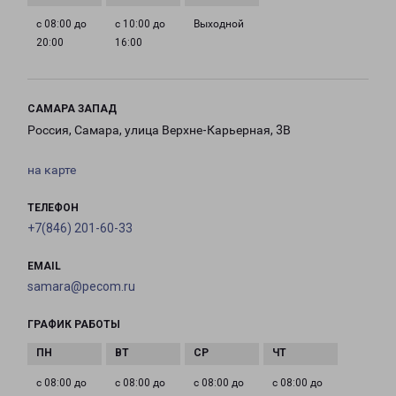
с 08:00 до
с 10:00 до
Выходной
20:00
16:00
САМАРА ЗАПАД
Россия, Самара, улица Верхне-Карьерная, 3В
на карте
ТЕЛЕФОН
+7(846) 201-60-33
EMAIL
samara@pecom.ru
ГРАФИК РАБОТЫ
с 08:00 до
с 08:00 до
с 08:00 до
с 08:00 до