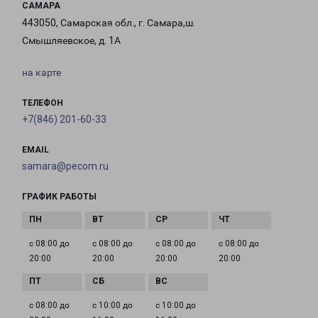
САМАРА
443050, Самарская обл., г. Самара,ш.
Смышляевское, д. 1А
на карте
ТЕЛЕФОН
+7(846) 201-60-33
EMAIL
samara@pecom.ru
ГРАФИК РАБОТЫ
с 08:00 до
с 08:00 до
с 08:00 до
с 08:00 до
20:00
20:00
20:00
20:00
с 08:00 до
с 10:00 до
с 10:00 до