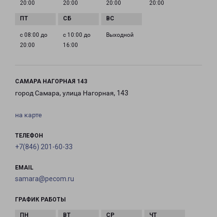
20:00
20:00
20:00
20:00
с 08:00 до
с 10:00 до
Выходной
20:00
16:00
САМАРА НАГОРНАЯ 143
город Самара, улица Нагорная, 143
на карте
ТЕЛЕФОН
+7(846) 201-60-33
EMAIL
samara@pecom.ru
ГРАФИК РАБОТЫ