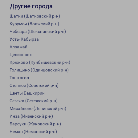
Другие города
Шатки (Шатковский р-н)
Курумоч (Волжский р-н)
Чебсара (Шекснинский р-н)
Усть-Кабырза
Алзамай
Целинное с.
Крюково (Куйбышевский р-н)
Голицыно (Одинцовский р-н)
Таштагол
Степное (Советский р-н)
Цветы Башкирии
Сегежа (Сегежский р-н)
Мисайлово (Ленинский р-н)
Инза (Инзенский р-н)
Барсуки (Жуковский р-н)
Неман (Неманский р-н)