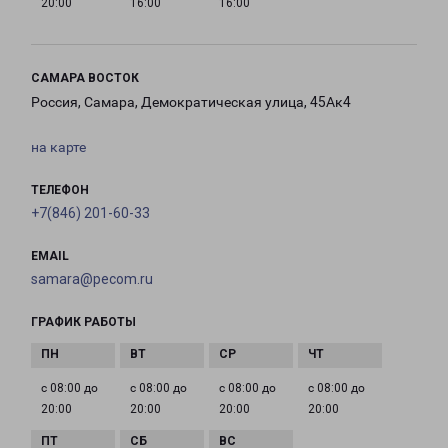
20:00
16:00
16:00
САМАРА ВОСТОК
Россия, Самара, Демократическая улица, 45Ак4
на карте
ТЕЛЕФОН
+7(846) 201-60-33
EMAIL
samara@pecom.ru
ГРАФИК РАБОТЫ
с 08:00 до
с 08:00 до
с 08:00 до
с 08:00 до
20:00
20:00
20:00
20:00