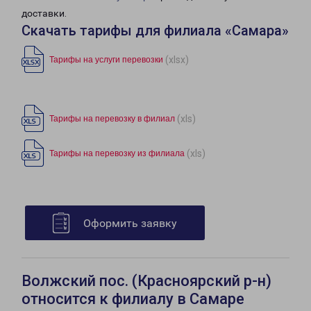
доставки.
Скачать тарифы для филиала «Самара»
(xlsx)
Тарифы на услуги перевозки
(xls)
Тарифы на перевозку в филиал
(xls)
Тарифы на перевозку из филиала
Оформить заявку
Волжский пос. (Красноярский р-н)
относится к филиалу в Самаре