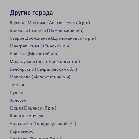
Другие города
Верхняя Мактама (Альметьевский р-н)
Большая Елховка (Лямбирский р-н)
Старое Дрожжаное (Дрожжановский р-н)
Мингрельская (Абинский р-н)
Брагино (Мценский р-н)
Мокроусово (респ. Башкортостан)
Белоярский (Свердловская обл.)
Молоково (Молоковский р-н)
Тюмень
Пушкин
Залесье
Юрья (Юрьянский р-н)
Константиновск
Чаадаевка (Городищенский р-н)
Карымское