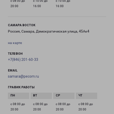
с 08:00 до
с 10:00 до
с 10:00 до
20:00
16:00
16:00
САМАРА ВОСТОК
Россия, Самара, Демократическая улица, 45Ак4
на карте
ТЕЛЕФОН
+7(846) 201-60-33
EMAIL
samara@pecom.ru
ГРАФИК РАБОТЫ
с 08:00 до
с 08:00 до
с 08:00 до
с 08:00 до
20:00
20:00
20:00
20:00