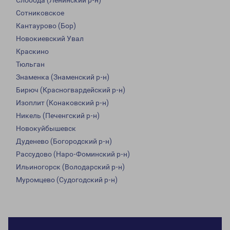
Слобода (Ленинский р-н)
Сотниковское
Кантаурово (Бор)
Новокиевский Увал
Краскино
Тюльган
Знаменка (Знаменский р-н)
Бирюч (Красногвардейский р-н)
Изоплит (Конаковский р-н)
Никель (Печенгский р-н)
Новокуйбышевск
Дуденево (Богородский р-н)
Рассудово (Наро-Фоминский р-н)
Ильиногорск (Володарский р-н)
Муромцево (Судогодский р-н)