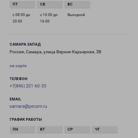
с 08:00 до
с 10:00 до
Выходной
20:00
16:00
САМАРА ЗАПАД
Россия, Самара, улица Верхне-Карьерная, 3В
на карте
ТЕЛЕФОН
+7(846) 201-60-33
EMAIL
samara@pecom.ru
ГРАФИК РАБОТЫ