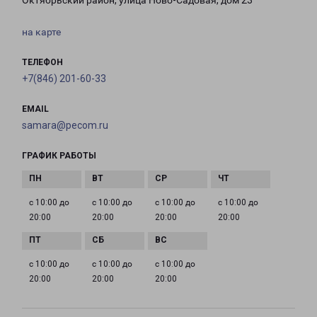
Октябрьский район, улица Ново-Садовая, дом 23
на карте
ТЕЛЕФОН
+7(846) 201-60-33
EMAIL
samara@pecom.ru
ГРАФИК РАБОТЫ
с 10:00 до
с 10:00 до
с 10:00 до
с 10:00 до
20:00
20:00
20:00
20:00
с 10:00 до
с 10:00 до
с 10:00 до
20:00
20:00
20:00