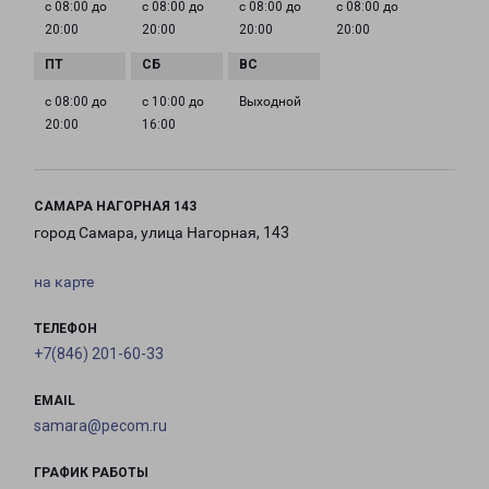
с 08:00 до
с 08:00 до
с 08:00 до
с 08:00 до
20:00
20:00
20:00
20:00
с 08:00 до
с 10:00 до
Выходной
20:00
16:00
САМАРА НАГОРНАЯ 143
город Самара, улица Нагорная, 143
на карте
ТЕЛЕФОН
+7(846) 201-60-33
EMAIL
samara@pecom.ru
ГРАФИК РАБОТЫ