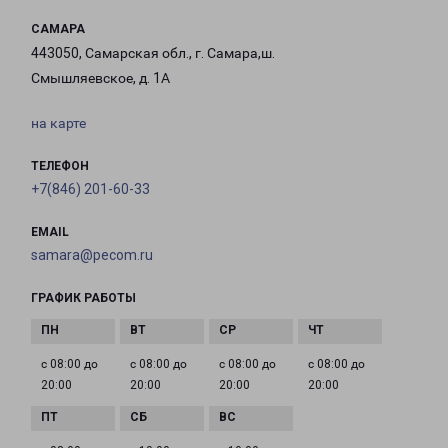
САМАРА
443050, Самарская обл., г. Самара,ш.
Смышляевское, д. 1А
на карте
ТЕЛЕФОН
+7(846) 201-60-33
EMAIL
samara@pecom.ru
ГРАФИК РАБОТЫ
с 08:00 до
с 08:00 до
с 08:00 до
с 08:00 до
20:00
20:00
20:00
20:00