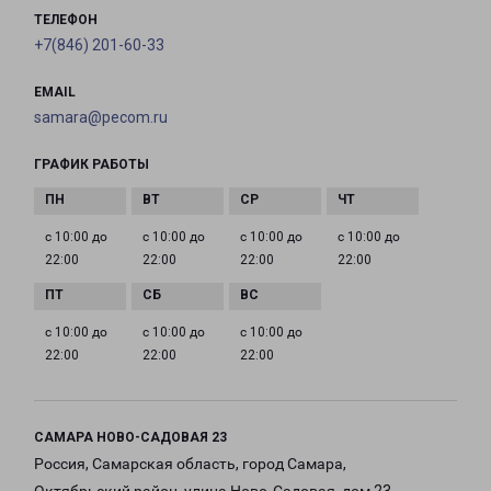
ТЕЛЕФОН
+7(846) 201-60-33
EMAIL
samara@pecom.ru
ГРАФИК РАБОТЫ
с 10:00 до
с 10:00 до
с 10:00 до
с 10:00 до
22:00
22:00
22:00
22:00
с 10:00 до
с 10:00 до
с 10:00 до
22:00
22:00
22:00
САМАРА НОВО-САДОВАЯ 23
Россия, Самарская область, город Самара,