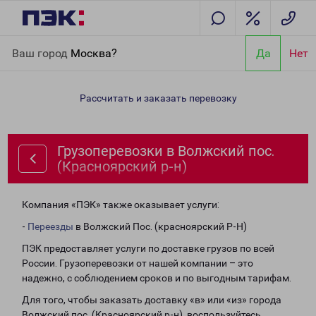
Главная
Направления
Грузоперевозки в Волжский пос.
Ваш город
Москва?
Да
Нет
(Красноярский р-н)
Рассчитать и заказать перевозку
Грузоперевозки в Волжский пос.
(Красноярский р-н)
Компания «ПЭК» также оказывает услуги:
-
Переезды
в Волжский Пос. (красноярский Р-Н)
ПЭК предоставляет услуги по доставке грузов по всей
России. Грузоперевозки от нашей компании – это
надежно, с соблюдением сроков и по выгодным тарифам.
Для того, чтобы заказать доставку «в» или «из» города
Волжский пос. (Красноярский р-н), воспользуйтесь