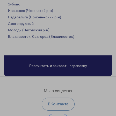
Зубово
Ивачково (Чеховский р-н)
Педасельга (Прионежский р-н)
Долгопрудный
Молоди (Чеховский р-н)
Владивосток, Садгород (Владивосток)
Рассчитать и заказать перевозку
Мы в соцсетях
ВКонтакте