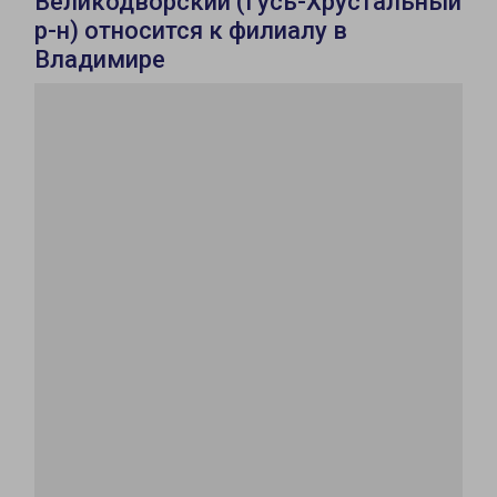
Великодворский (Гусь-Хрустальный
р-н) относится к филиалу в
Владимире