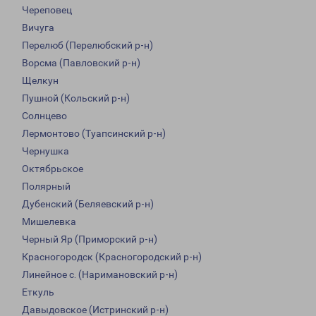
Череповец
Вичуга
Перелюб (Перелюбский р-н)
Ворсма (Павловский р-н)
Щелкун
Пушной (Кольский р-н)
Солнцево
Лермонтово (Туапсинский р-н)
Чернушка
Октябрьское
Полярный
Дубенский (Беляевский р-н)
Мишелевка
Черный Яр (Приморский р-н)
Красногородск (Красногородский р-н)
Линейное с. (Наримановский р-н)
Еткуль
Давыдовское (Истринский р-н)