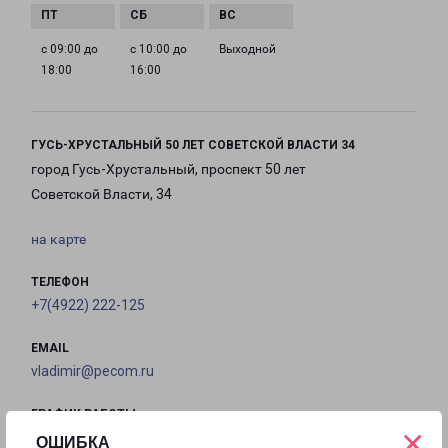
с 09:00 до
с 10:00 до
Выходной
18:00
16:00
ГУСЬ-ХРУСТАЛЬНЫЙ 50 ЛЕТ СОВЕТСКОЙ ВЛАСТИ 34
город Гусь-Хрустальный, проспект 50 лет
Советской Власти, 34
на карте
ТЕЛЕФОН
+7(4922) 222-125
EMAIL
vladimir@pecom.ru
ГРАФИК РАБОТЫ
×
ОШИБКА