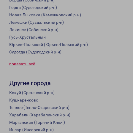
Ворша (Собинский р-н)
Горки (Судогодский р-н)
Новая Быковка (Камешковский р-н)
Лемешки (Суздальский р-н)
Лакинск (Собинский р-н)
Гусь-Хрустальный
Юрьев-Польский (Юрьев-Польский р-н)
Судогда (Судогодский р-н)
показать всё
Другие города
Кокуй (Сретенский р-н)
Кушнаренково
Теплое (Тепло-Огаревский р-н)
Харабали (Харабалинский р-н)
Мартанская (Горячий Ключ)
Инсар (Инсарский р-н)