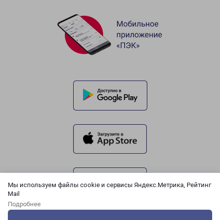
Мы используем файлы cookie и сервисы Яндекс.Метрика, Рейтинг
Mail
Подробнее