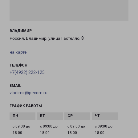
ВЛАДИМИР
Россия, Владимир, улица Гастелло, 8
на карте
ТЕЛЕФОН
+7(4922) 222-125
EMAIL
vladimir@pecom.ru
ГРАФИК РАБОТЫ
с 09:00 до
с 09:00 до
с 09:00 до
с 09:00 до
18:00
18:00
18:00
18:00