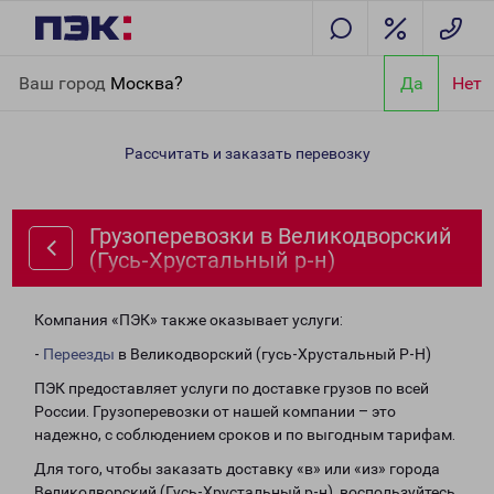
Главная
Направления
Грузоперевозки в Великодворский
Ваш город
Москва?
Да
Нет
(Гусь-Хрустальный р-н)
Рассчитать и заказать перевозку
Грузоперевозки в Великодворский
(Гусь-Хрустальный р-н)
Компания «ПЭК» также оказывает услуги:
-
Переезды
в Великодворский (гусь-Хрустальный Р-Н)
ПЭК предоставляет услуги по доставке грузов по всей
России. Грузоперевозки от нашей компании – это
надежно, с соблюдением сроков и по выгодным тарифам.
Для того, чтобы заказать доставку «в» или «из» города
Великодворский (Гусь-Хрустальный р-н), воспользуйтесь