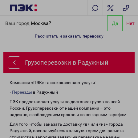
Главная
Направления
Грузоперевозки в Радужный
Ваш город
Москва?
Да
Нет
Рассчитать и заказать перевозку
Грузоперевозки в Радужный
Компания «ПЭК» также оказывает услуги:
-
Переезды
в Радужный
ПЭК предоставляет услуги по доставке грузов по всей
России. Грузоперевозки от нашей компании – это
надежно, с соблюдением сроков и по выгодным тарифам.
Для того, чтобы заказать доставку «в» или «из» города
Радужный, воспользуйтесь калькулятором для расчета
стоимости и заполните заявку на перевозку на нашем