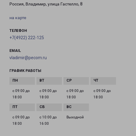
Россия, Владимир, улица Гастелло, 8
на карте
ТЕЛЕФОН
+7(4922) 222-125
EMAIL
vladimir@pecom.ru
ГРАФИК РАБОТЫ
с 09:00 до
с 09:00 до
с 09:00 до
с 09:00 до
18:00
18:00
18:00
18:00
с 09:00 до
с 10:00 до
Выходной
18:00
16:00