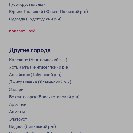
Гусь-Хрустальный
Юрьев-Польский (Юрьев-Польский р-н)
Судогда (Судогодский р-н)
показать всё
Другие города
Карелино (Балтасинский р-н)
Усть-Луга (Кингисеппский р-н)
Алтайское (Табунский р-н)
Дмитряшевка (Хлевенский р-н)
Залари
Бокситогорск (Бокситогорский р-н)
Армянск
Алматы
Златоуст
Видное (Ленинский р-н)