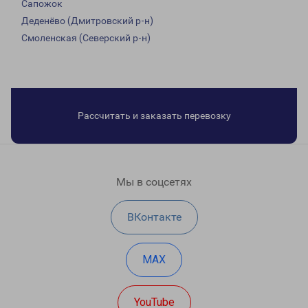
Сапожок
Деденёво (Дмитровский р-н)
Смоленская (Северский р-н)
Рассчитать и заказать перевозку
Мы в соцсетях
ВКонтакте
MAX
YouTube