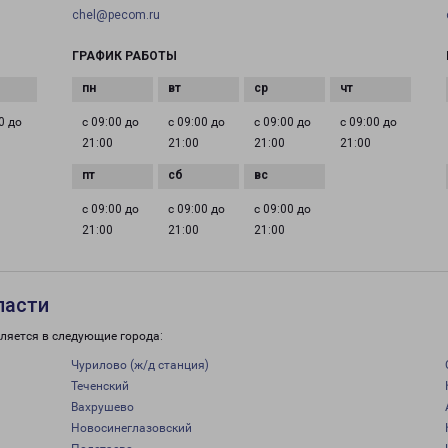
chel@pecom.ru
ГРАФИК РАБОТЫ
0 до
с 09:00 до
с 09:00 до
с 09:00 до
с 09:00 до
21:00
21:00
21:00
21:00
с 09:00 до
с 09:00 до
с 09:00 до
21:00
21:00
21:00
ласти
ляется в следующие города:
Чурилово (ж/д станция)
Теченский
Вахрушево
Новосинеглазовский