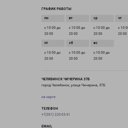
ГРАФИК РАБОТЫ
с 10:00 до
с 10:00 до
с 10:00 до
с 10:0
20:00
20:00
20:00
20:00
с 10:00 до
с 10:00 до
с 10:00 до
20:00
20:00
20:00
ЧЕЛЯБИНСК ЧИЧЕРИНА 37Б
город Челябинск, улица Чичерина, 37Б
на карте
ТЕЛЕФОН
+7(351) 220-03-31
EMAIL