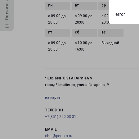
error
с 09:00 до
с 09:00 до
с 09:00 до
с 09:0
20:00
20:00
20:00
20:00
с 09:00 до
с 10:00 до
Выходной
20:00
16:00
ЧЕЛЯБИНСК ГАГАРИНА 9
город Челябинск, улица Гагарина, 9
на карте
ТЕЛЕФОН
+7(351) 220-03-31
EMAIL
chel@pecom.ru