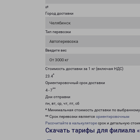
⇄
Город доставки
Челябинск
Тип перевозки
Автоперевозка
Введите вес
От 3000 кг
Стоимость доставки за 1 кг (включая НДС)
*
23.4
Ориентировочный срок доставки
**
4 - 7
Дни отправки
пн, вт, ср, чт, пт, сб
* Минимальная стоимость доставки по выбранном
** Срок перевозки является
ориентировочным
Рассчитайте в калькуляторе
срок и детальную стои
Скачать тарифы для филиала 