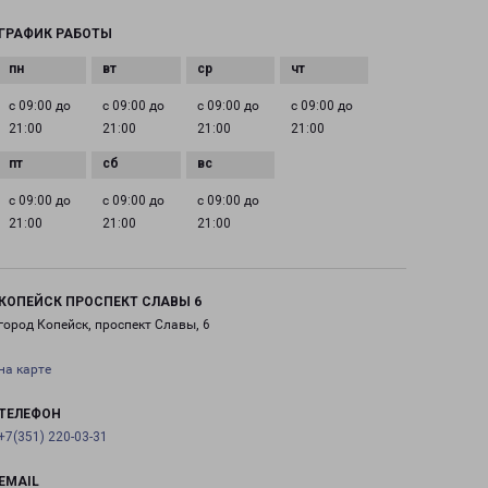
ГРАФИК РАБОТЫ
с 09:00 до
с 09:00 до
с 09:00 до
с 09:00 до
21:00
21:00
21:00
21:00
с 09:00 до
с 09:00 до
с 09:00 до
21:00
21:00
21:00
КОПЕЙСК ПРОСПЕКТ СЛАВЫ 6
город Копейск, проспект Славы, 6
на карте
ТЕЛЕФОН
+7(351) 220-03-31
EMAIL