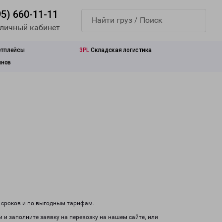
95) 660-11-11
 личный кабинет
етплейсы
3PL
Складская логистика
инов
м сроков и по выгодным тарифам.
 и заполните заявку на перевозку на нашем сайте, или