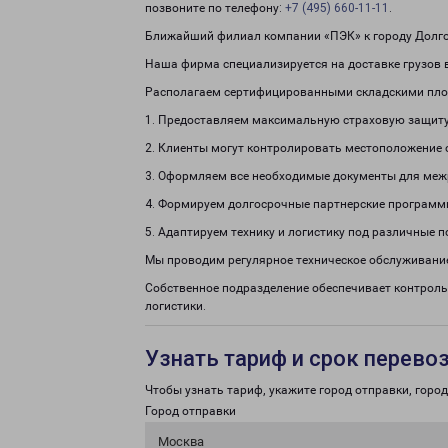
позвоните по телефону:
+7 (495) 660-11-11
.
Ближайший филиал компании «ПЭК» к городу Долгод
Наша фирма специализируется на доставке грузов в
Располагаем сертифицированными складскими пло
1. Предоставляем максимальную страховую защиту
2. Клиенты могут контролировать местоположение 
3. Оформляем все необходимые документы для меж
4. Формируем долгосрочные партнерские программ
5. Адаптируем технику и логистику под различные п
Мы проводим регулярное техническое обслуживание
Собственное подразделение обеспечивает контроль
логистики.
Узнать тариф и срок перево
Чтобы узнать тариф, укажите город отправки, город 
Город отправки
Москва