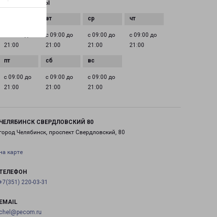
ГРАФИК РАБОТЫ
с 09:00 до
с 09:00 до
с 09:00 до
с 09:00 до
21:00
21:00
21:00
21:00
с 09:00 до
с 09:00 до
с 09:00 до
21:00
21:00
21:00
ЧЕЛЯБИНСК СВЕРДЛОВСКИЙ 80
город Челябинск, проспект Свердловский, 80
на карте
ТЕЛЕФОН
+7(351) 220-03-31
EMAIL
chel@pecom.ru