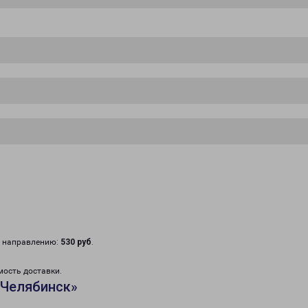
у направлению:
530 руб
.
мость доставки.
«Челябинск»