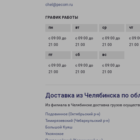
chel@pecom.ru
ГРАФИК РАБОТЫ
с 09:00 до
с 09:00 до
с 09:00 до
с 09:0
21:00
21:00
21:00
21:00
с 09:00 до
с 09:00 до
с 09:00 до
21:00
21:00
21:00
Доставка из Челябинска по об
Из филиала в Челябинске доставка грузов осуществ
Подовинное (Октябрьский р-н)
Тимирязевский (Чебаркульский р-н)
Большой Куяш
Уксянское