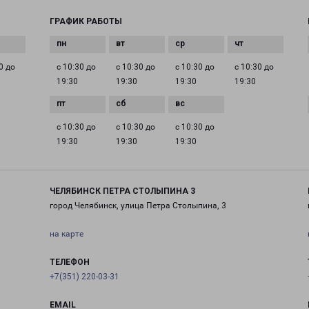
ГРАФИК РАБОТЫ
0 до
с 10:30 до
с 10:30 до
с 10:30 до
с 10:30 до
19:30
19:30
19:30
19:30
с 10:30 до
с 10:30 до
с 10:30 до
19:30
19:30
19:30
ЧЕЛЯБИНСК ПЕТРА СТОЛЫПИНА 3
город Челябинск, улица Петра Столыпина, 3
на карте
ТЕЛЕФОН
+7(351) 220-03-31
EMAIL