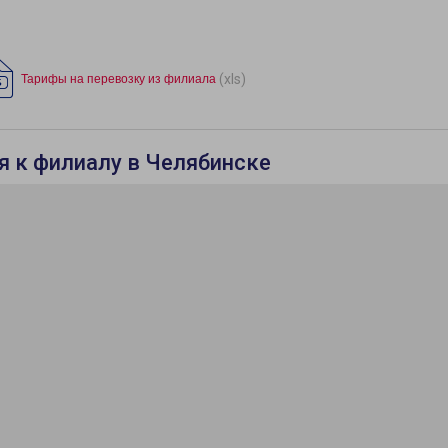
(xls)
Тарифы на перевозку из филиала
я к филиалу в Челябинске