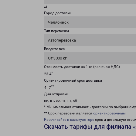
⇄
Город доставки
Челябинск
Тип перевозки
Автоперевозка
Введите вес
От 3000 кг
Стоимость доставки за 1 кг (включая НДС)
*
23.4
Ориентировочный срок доставки
**
4 - 7
Дни отправки
пн, вт, ср, чт, пт, сб
* Минимальная стоимость доставки по выбранном
** Срок перевозки является
ориентировочным
Рассчитайте в калькуляторе
срок и детальную стои
Скачать тарифы для филиала 