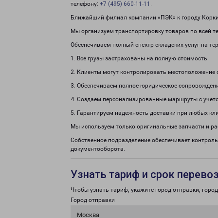
телефону:
+7 (495) 660-11-11
.
Ближайший филиал компании «ПЭК» к городу Корки
Мы организуем транспортировку товаров по всей т
Обеспечиваем полный спектр складских услуг на те
1. Все грузы застрахованы на полную стоимость.
2. Клиенты могут контролировать местоположение 
3. Обеспечиваем полное юридическое сопровождени
4. Создаем персонализированные маршруты с учето
5. Гарантируем надежность доставки при любых кл
Мы используем только оригинальные запчасти и р
Собственное подразделение обеспечивает контроль
документооборота.
Узнать тариф и срок перево
Чтобы узнать тариф, укажите город отправки, город 
Город отправки
Москва