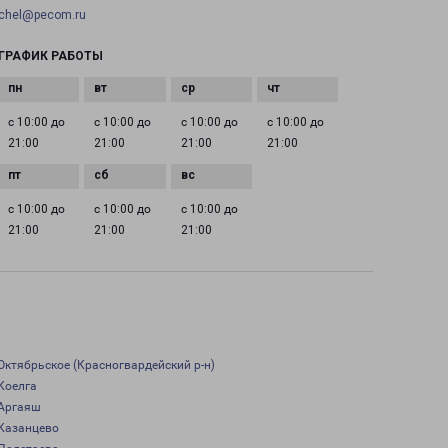
chel@pecom.ru
ГРАФИК РАБОТЫ
с 10:00 до
с 10:00 до
с 10:00 до
с 10:00 до
21:00
21:00
21:00
21:00
с 10:00 до
с 10:00 до
с 10:00 до
21:00
21:00
21:00
Октябрьское (Красногвардейский р-н)
Коелга
Аргаяш
Казанцево