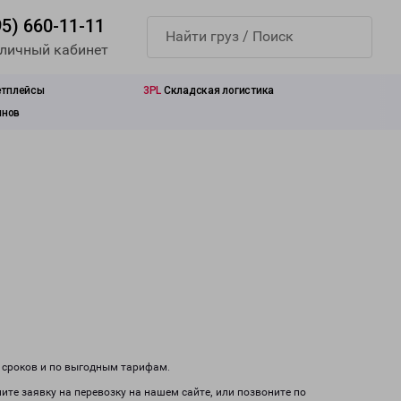
95) 660-11-11
 личный кабинет
етплейсы
3PL
Складская логистика
инов
м сроков и по выгодным тарифам.
ите заявку на перевозку на нашем сайте, или позвоните по