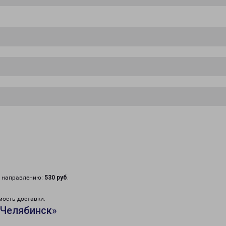
у направлению:
530 руб
.
мость доставки.
«Челябинск»