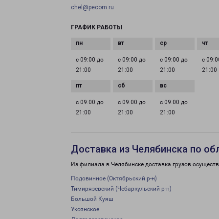
chel@pecom.ru
ГРАФИК РАБОТЫ
с 09:00 до
с 09:00 до
с 09:00 до
с 09:0
21:00
21:00
21:00
21:00
с 09:00 до
с 09:00 до
с 09:00 до
21:00
21:00
21:00
Доставка из Челябинска по об
Из филиала в Челябинске доставка грузов осуществ
Подовинное (Октябрьский р-н)
Тимирязевский (Чебаркульский р-н)
Большой Куяш
Уксянское