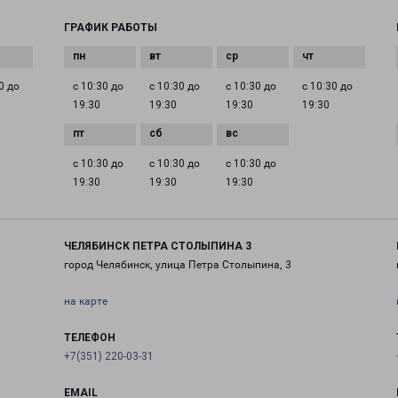
ГРАФИК РАБОТЫ
0 до
с 10:30 до
с 10:30 до
с 10:30 до
с 10:30 до
19:30
19:30
19:30
19:30
с 10:30 до
с 10:30 до
с 10:30 до
19:30
19:30
19:30
ЧЕЛЯБИНСК ПЕТРА СТОЛЫПИНА 3
город Челябинск, улица Петра Столыпина, 3
на карте
ТЕЛЕФОН
+7(351) 220-03-31
EMAIL