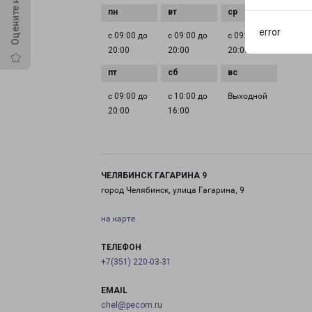
error
с 09:00 до
с 09:00 до
с 09:00 до
с 09:0
20:00
20:00
20:00
20:00
с 09:00 до
с 10:00 до
Выходной
20:00
16:00
ЧЕЛЯБИНСК ГАГАРИНА 9
город Челябинск, улица Гагарина, 9
на карте
ТЕЛЕФОН
+7(351) 220-03-31
EMAIL
chel@pecom.ru