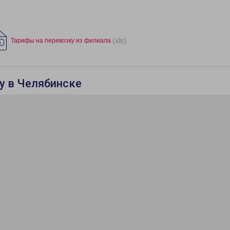
(xls)
Тарифы на перевозку из филиала
у в Челябинске