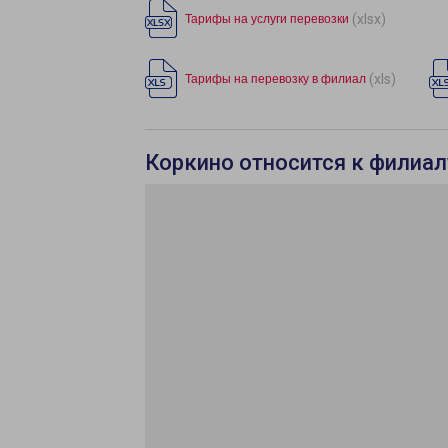
(xlsx)
Тарифы на услуги перевозки
(xls)
Тарифы на перевозку в филиал
Коркино относится к филиал