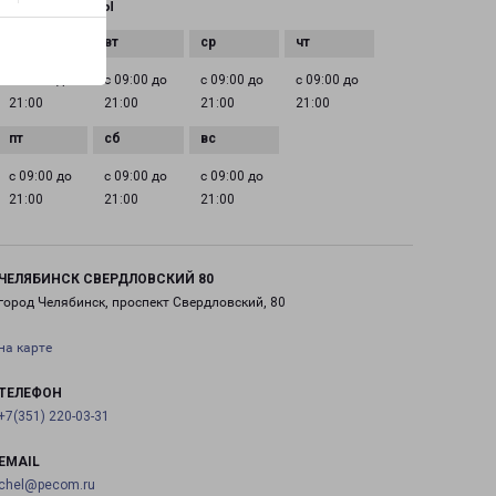
ГРАФИК РАБОТЫ
с 09:00 до
с 09:00 до
с 09:00 до
с 09:00 до
21:00
21:00
21:00
21:00
с 09:00 до
с 09:00 до
с 09:00 до
21:00
21:00
21:00
ЧЕЛЯБИНСК СВЕРДЛОВСКИЙ 80
город Челябинск, проспект Свердловский, 80
на карте
ТЕЛЕФОН
+7(351) 220-03-31
EMAIL
chel@pecom.ru