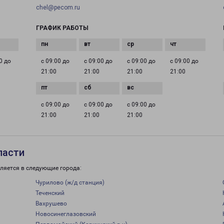
chel@pecom.ru
ГРАФИК РАБОТЫ
0 до
с 09:00 до
с 09:00 до
с 09:00 до
с 09:00 до
21:00
21:00
21:00
21:00
с 09:00 до
с 09:00 до
с 09:00 до
21:00
21:00
21:00
ласти
ляется в следующие города:
Чурилово (ж/д станция)
Теченский
Вахрушево
Новосинеглазовский