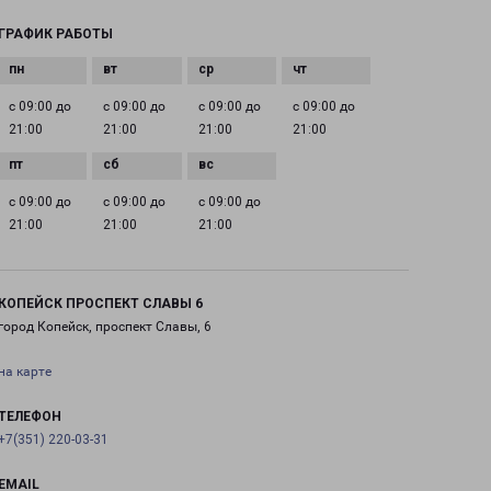
ГРАФИК РАБОТЫ
с 09:00 до
с 09:00 до
с 09:00 до
с 09:00 до
21:00
21:00
21:00
21:00
с 09:00 до
с 09:00 до
с 09:00 до
21:00
21:00
21:00
КОПЕЙСК ПРОСПЕКТ СЛАВЫ 6
город Копейск, проспект Славы, 6
на карте
ТЕЛЕФОН
+7(351) 220-03-31
EMAIL