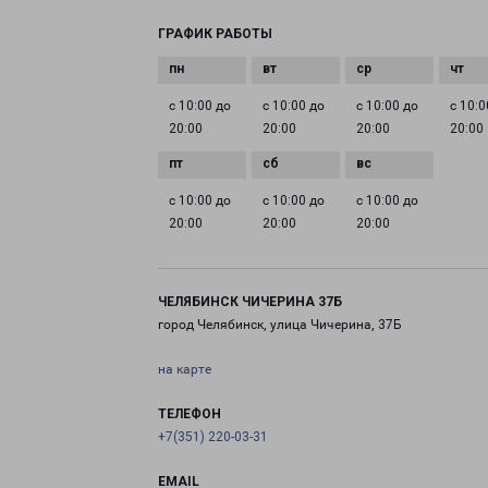
ГРАФИК РАБОТЫ
с 10:00 до
с 10:00 до
с 10:00 до
с 10:0
20:00
20:00
20:00
20:00
с 10:00 до
с 10:00 до
с 10:00 до
20:00
20:00
20:00
ЧЕЛЯБИНСК ЧИЧЕРИНА 37Б
город Челябинск, улица Чичерина, 37Б
на карте
ТЕЛЕФОН
+7(351) 220-03-31
EMAIL