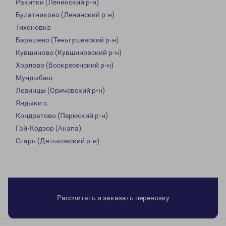
Ракитки (Ленинский р-н)
Булатниково (Ленинский р-н)
Тихоновка
Барашево (Теньгушевский р-н)
Кувшиново (Кувшиновский р-н)
Хорлово (Воскресенский р-н)
Мундыбаш
Левинцы (Оричевский р-н)
Яндыки с.
Кондратово (Пермский р-н)
Гай-Кодзор (Анапа)
Старь (Дятьковский р-н)
Рассчитать и заказать перевозку