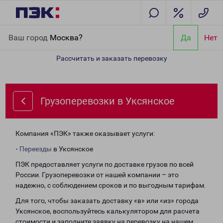
Главная
Направления
Грузоперевозки в Уксянское
Ваш город
Москва?
Да
Нет
Рассчитать и заказать перевозку
Грузоперевозки в Уксянское
Компания «ПЭК» также оказывает услуги:
-
Переезды
в Уксянское
ПЭК предоставляет услуги по доставке грузов по всей
России. Грузоперевозки от нашей компании – это
надежно, с соблюдением сроков и по выгодным тарифам.
Для того, чтобы заказать доставку «в» или «из» города
Уксянское, воспользуйтесь калькулятором для расчета
стоимости и заполните заявку на перевозку на нашем