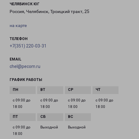
ЧЕЛЯБИНСК ЮГ
Россия, Челябинск, Троицкий тракт, 25
на карте
ТЕЛЕФОН
+7(351) 220-03-31
EMAIL
chel@pecom.ru
ГРАФИК РАБОТЫ
с 09:00 до
с 09:00 до
с 09:00 до
с 09:00 до
18:00
18:00
18:00
18:00
с 09:00 до
Выходной
Выходной
18:00