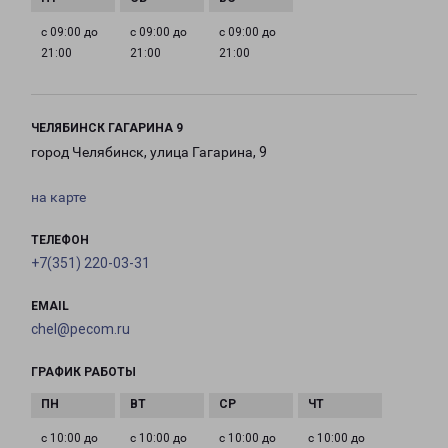
с 09:00 до
с 09:00 до
с 09:00 до
21:00
21:00
21:00
ЧЕЛЯБИНСК ГАГАРИНА 9
город Челябинск, улица Гагарина, 9
на карте
ТЕЛЕФОН
+7(351) 220-03-31
EMAIL
chel@pecom.ru
ГРАФИК РАБОТЫ
с 10:00 до
с 10:00 до
с 10:00 до
с 10:00 до