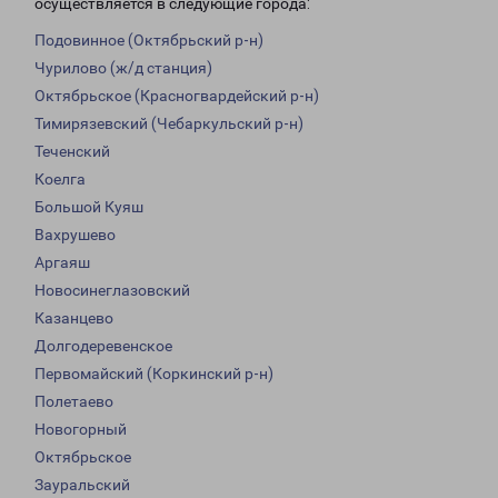
осуществляется в следующие города:
Подовинное (Октябрьский р-н)
Чурилово (ж/д станция)
Октябрьское (Красногвардейский р-н)
Тимирязевский (Чебаркульский р-н)
Теченский
Коелга
Большой Куяш
Вахрушево
Аргаяш
Новосинеглазовский
Казанцево
Долгодеревенское
Первомайский (Коркинский р-н)
Полетаево
Новогорный
Октябрьское
Зауральский