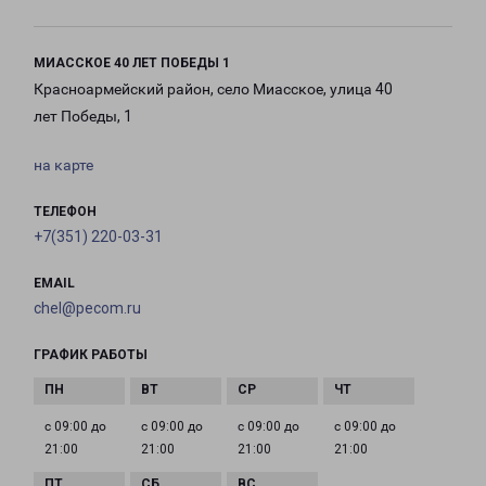
МИАССКОЕ 40 ЛЕТ ПОБЕДЫ 1
Красноармейский район, село Миасское, улица 40
лет Победы, 1
на карте
ТЕЛЕФОН
+7(351) 220-03-31
EMAIL
chel@pecom.ru
ГРАФИК РАБОТЫ
с 09:00 до
с 09:00 до
с 09:00 до
с 09:00 до
21:00
21:00
21:00
21:00