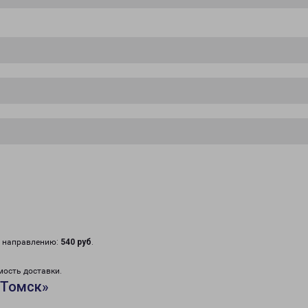
у направлению:
540 руб
.
мость доставки.
«Томск»