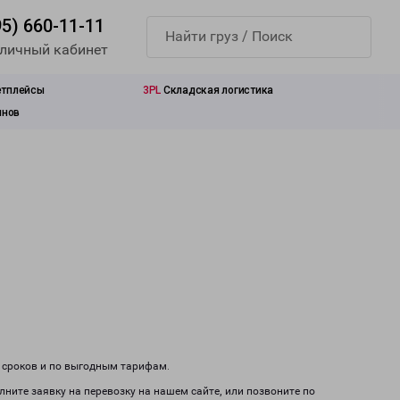
95) 660-11-11
 личный кабинет
етплейсы
3PL
Складская логистика
инов
м сроков и по выгодным тарифам.
лните заявку на перевозку на нашем сайте, или позвоните по