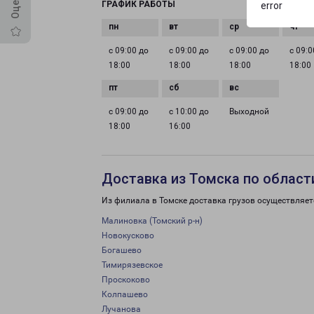
ГРАФИК РАБОТЫ
error
с 09:00 до
с 09:00 до
с 09:00 до
с 09:0
18:00
18:00
18:00
18:00
с 09:00 до
с 10:00 до
Выходной
18:00
16:00
Доставка из Томска по област
Из филиала в Томске доставка грузов осуществляет
Малиновка (Томский р-н)
Новокусково
Богашево
Тимирязевское
Проскоково
Колпашево
Лучанова