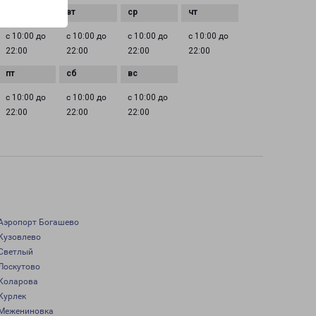
с 10:00 до
с 10:00 до
с 10:00 до
с 10:00 до
22:00
22:00
22:00
22:00
с 10:00 до
с 10:00 до
с 10:00 до
22:00
22:00
22:00
Аэропорт Богашево
Кузовлево
Светлый
Лоскутово
Коларова
Курлек
Межениновка