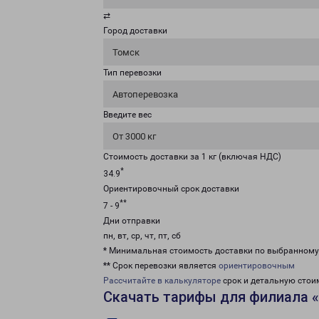
⇄
Город доставки
Томск
Тип перевозки
Автоперевозка
Введите вес
От 3000 кг
Стоимость доставки за 1 кг (включая НДС)
*
34.9
Ориентировочный срок доставки
**
7 - 9
Дни отправки
пн, вт, ср, чт, пт, сб
* Минимальная стоимость доставки по выбранном
** Срок перевозки является
ориентировочным
Рассчитайте в калькуляторе
срок и детальную стои
Скачать тарифы для филиала 