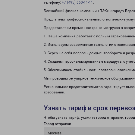
телефону:
+7 (495) 660-11-11
.
Ближайший филиал компании «ПЭК» к городу Березк
Предлагаем профессиональные логистические услуг
Предоставляем временное хранение грузов в совре
1. Наша компания работает с полным страхованием
2. Используем современные технологии отслеживан
3. Берем на себя вопросы документооборота и раз
4. Создаем персонализированные маршруты с учето
5. Обеспечиваем стабильность поставок независим
Мы проводим регулярное техническое обслуживание
Региональное представительство гарантирует высо
требований.
Узнать тариф и срок перево
Чтобы узнать тариф, укажите город отправки, город 
Город отправки
Москва