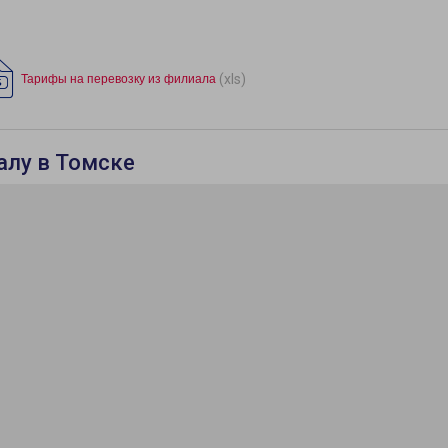
(xls)
Тарифы на перевозку из филиала
алу в Томске