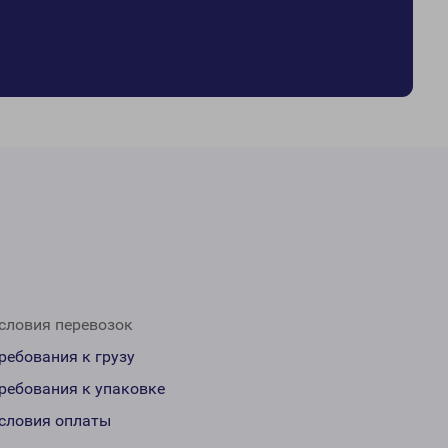
словия перевозок
ребования к грузу
ребования к упаковке
словия оплаты