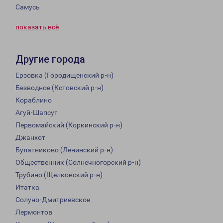
Самусь
показать всё
Другие города
Ерзовка (Городищенский р-н)
Безводное (Кстовский р-н)
Кораблино
Агуй-Шапсуг
Первомайский (Коркинский р-н)
Джанхот
Булатниково (Ленинский р-н)
Общественник (Солнечногорский р-н)
Трубино (Щелковский р-н)
Итатка
Солуно-Дмитриевское
Лермонтов