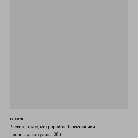
ТОМСК
Россия, Томск, микрорайон Черемошники,
Пролетарская улица, 38В