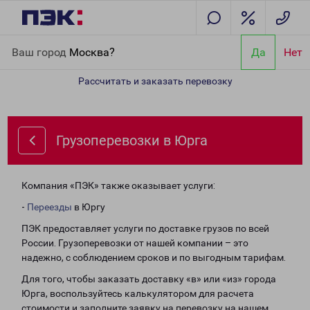
Главная
Направления
Грузоперевозки в Юрга
Ваш город
Москва?
Да
Нет
Рассчитать и заказать перевозку
Грузоперевозки в Юрга
Компания «ПЭК» также оказывает услуги:
-
Переезды
в Юргу
ПЭК предоставляет услуги по доставке грузов по всей
России. Грузоперевозки от нашей компании – это
надежно, с соблюдением сроков и по выгодным тарифам.
Для того, чтобы заказать доставку «в» или «из» города
Юрга, воспользуйтесь калькулятором для расчета
стоимости и заполните заявку на перевозку на нашем