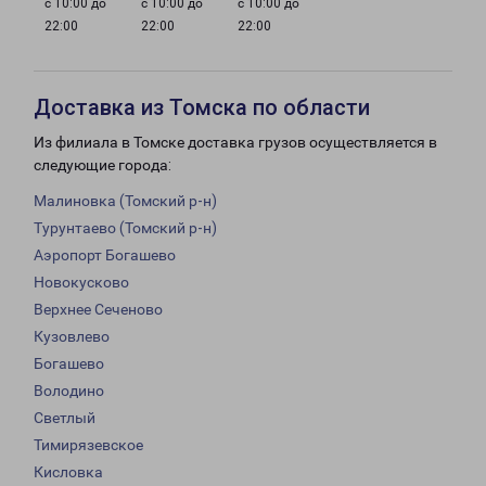
с 10:00 до
с 10:00 до
с 10:00 до
22:00
22:00
22:00
Доставка из Томска по области
Из филиала в Томске доставка грузов осуществляется в
следующие города:
Малиновка (Томский р-н)
Турунтаево (Томский р-н)
Аэропорт Богашево
Новокусково
Верхнее Сеченово
Кузовлево
Богашево
Володино
Светлый
Тимирязевское
Кисловка