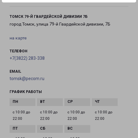
ТОМСК 79-Й ГВАРДЕЙСКОЙ ДИВИЗИИ 7Б
город Томск, улица 79-й Гвардейской дивизии, 7Б
на карте
ТЕЛЕФОН
+7(3822) 283-338
EMAIL
tomsk@pecom.ru
ГРАФИК РАБОТЫ
с 10:00 до
с 10:00 до
с 10:00 до
с 10:00 до
22:00
22:00
22:00
22:00