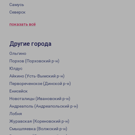
Самусь
Северск
показать всё
Другие города
Ольгино
Порхов (Порховский р-н)
Юлдус
Айкино (Усть-Вымский р-н)
Первореченское (Динской р-н)
Енисейск
Новоталицы (Ивановский р-н)
Андреаполь (Андреапольский р-н)
Лобня
Журавская (Кореновский р-н)
Смышляевка (Волжский р-н)