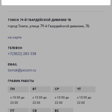
20:00
20:00
20:00
ТОМСК 79-Й ГВАРДЕЙСКОЙ ДИВИЗИИ 7Б
город Томск, улица 79-й Гвардейской дивизии, 7Б
на карте
ТЕЛЕФОН
+7(3822) 283-338
EMAIL
tomsk@pecom.ru
ГРАФИК РАБОТЫ
с 10:00 до
с 10:00 до
с 10:00 до
с 10:00 до
22:00
22:00
22:00
22:00