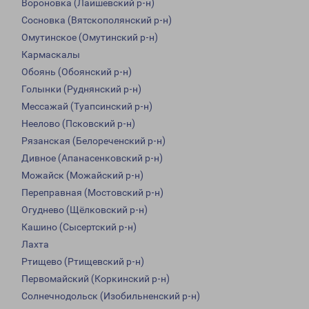
Вороновка (Лаишевский р-н)
Сосновка (Вятскополянский р-н)
Омутинское (Омутинский р-н)
Кармаскалы
Обоянь (Обоянский р-н)
Голынки (Руднянский р-н)
Мессажай (Туапсинский р-н)
Неелово (Псковский р-н)
Рязанская (Белореченский р-н)
Дивное (Апанасенковский р-н)
Можайск (Можайский р-н)
Переправная (Мостовский р-н)
Огуднево (Щёлковский р-н)
Кашино (Сысертский р-н)
Лахта
Ртищево (Ртищевский р-н)
Первомайский (Коркинский р-н)
Солнечнодольск (Изобильненский р-н)