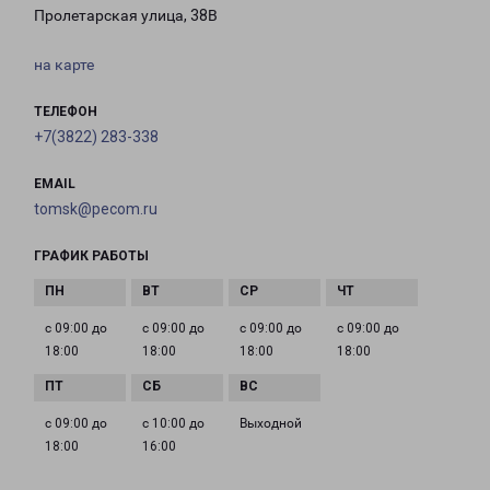
Пролетарская улица, 38В
на карте
ТЕЛЕФОН
+7(3822) 283-338
EMAIL
tomsk@pecom.ru
ГРАФИК РАБОТЫ
с 09:00 до
с 09:00 до
с 09:00 до
с 09:00 до
18:00
18:00
18:00
18:00
с 09:00 до
с 10:00 до
Выходной
18:00
16:00