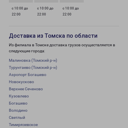
с 10:00 до
с 10:00 до
с 10:00 до
22:00
22:00
22:00
Доставка из Томска по области
Из филиала в Томске доставка грузов осуществляется в
следующие города:
Малиновка (Томский р-н)
Турунтаево (Томский р-н)
Аэропорт Богашево
Новокусково
Верхнее Сеченово
Кузовлево
Богашево
Володино
Светлый
Тимирязевское