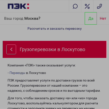
Главная
Направления
Грузоперевозки в Лоскутово
Ваш город
Москва?
Да
Нет
Рассчитать и заказать перевозку
Грузоперевозки в Лоскутово
Компания «ПЭК» также оказывает услуги:
-
Переезды
в Лоскутово
ПЭК предоставляет услуги по доставке грузов по всей
России. Грузоперевозки от нашей компании – это
надежно, с соблюдением сроков и по выгодным тарифам.
Для того, чтобы заказать доставку «в» или «из» города
Лоскутово, воспользуйтесь калькулятором для расчета
стоимости и заполните заявку на перевозку на нашем