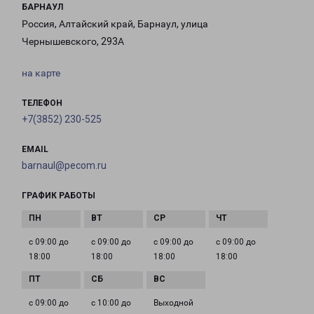
БАРНАУЛ
Россия, Алтайский край, Барнаул, улица
Чернышевского, 293А
на карте
ТЕЛЕФОН
+7(3852) 230-525
EMAIL
barnaul@pecom.ru
ГРАФИК РАБОТЫ
с 09:00 до
с 09:00 до
с 09:00 до
с 09:00 до
18:00
18:00
18:00
18:00
с 09:00 до
с 10:00 до
Выходной