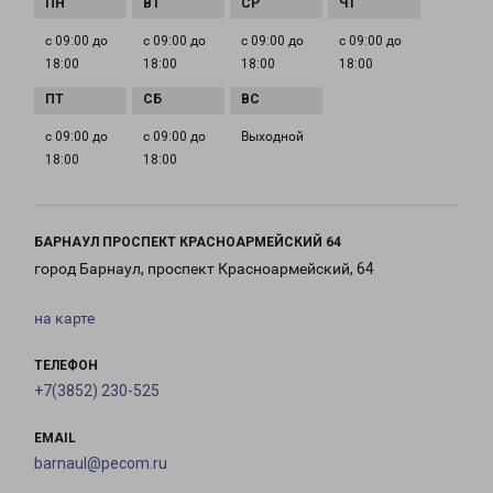
с 09:00 до
с 09:00 до
с 09:00 до
с 09:00 до
18:00
18:00
18:00
18:00
с 09:00 до
с 09:00 до
Выходной
18:00
18:00
БАРНАУЛ ПРОСПЕКТ КРАСНОАРМЕЙСКИЙ 64
город Барнаул, проспект Красноармейский, 64
на карте
ТЕЛЕФОН
+7(3852) 230-525
EMAIL
barnaul@pecom.ru