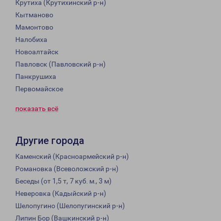
Крутиха (Крутихинский р-н)
Кытманово
Мамонтово
Налобиха
Новоалтайск
Павловск (Павловский р-н)
Панкрушиха
Первомайское
показать всё
Другие города
Каменский (Красноармейский р-н)
Романовка (Всеволожский р-н)
Беседы (от 1,5 т, 7 куб. м., 3 м)
Неверовка (Кадыйский р-н)
Шелопугино (Шелопугинский р-н)
Липин Бор (Вашкинский р-н)