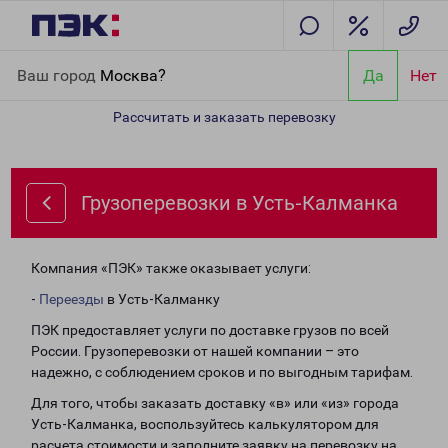
Главная
Направления
Грузоперевозки в Усть-Калманка
Ваш город
Москва?
Да
Нет
Рассчитать и заказать перевозку
Грузоперевозки в Усть-Калманка
Компания «ПЭК» также оказывает услуги:
-
Переезды
в Усть-Калманку
ПЭК предоставляет услуги по доставке грузов по всей
России. Грузоперевозки от нашей компании – это
надежно, с соблюдением сроков и по выгодным тарифам.
Для того, чтобы заказать доставку «в» или «из» города
Усть-Калманка, воспользуйтесь калькулятором для
расчета стоимости и заполните заявку на перевозку на