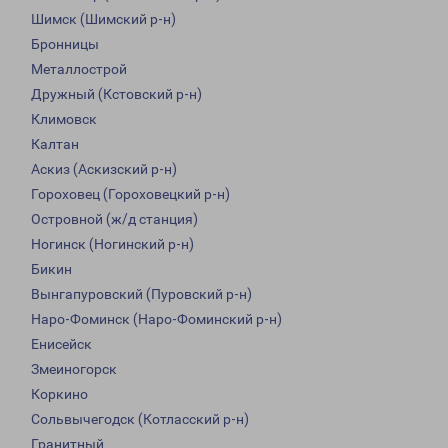
Шимск (Шимский р-н)
Бронницы
Металлострой
Дружный (Кстовский р-н)
Климовск
Калтан
Аскиз (Аскизский р-н)
Гороховец (Гороховецкий р-н)
Островной (ж/д станция)
Ногинск (Ногинский р-н)
Бикин
Вынгапуровский (Пуровский р-н)
Наро-Фоминск (Наро-Фоминский р-н)
Енисейск
Змеиногорск
Коркино
Сольвычегодск (Котласский р-н)
Гранитный