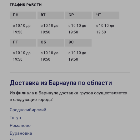
ГРАФИК РАБОТЫ
с 10:10 до
с 10:10 до
с 10:10 до
с 10:10 до
19:50
19:50
19:50
19:50
с 10:10 до
с 10:10 до
с 10:10 до
19:50
19:50
19:50
Доставка из Барнаула по области
Из филиала в Барнауле доставка грузов осуществляется
в следующие города:
Среднесибирский
Тягун
Романово
Бурановка