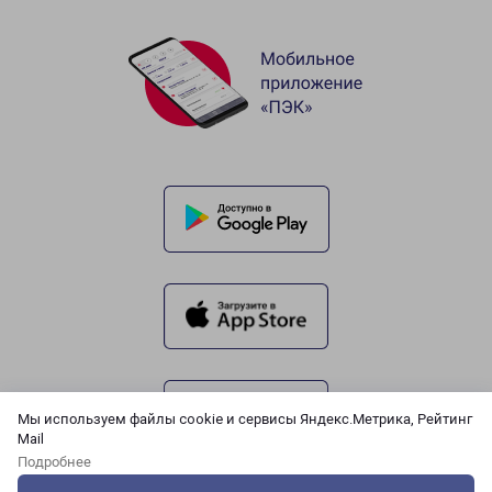
Мы используем файлы cookie и сервисы Яндекс.Метрика, Рейтинг
Mail
Подробнее