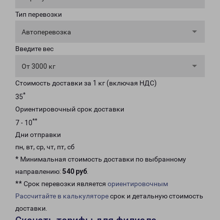
Тип перевозки
Автоперевозка
Введите вес
От 3000 кг
Стоимость доставки за 1 кг (включая НДС)
*
35
Ориентировочный срок доставки
**
7 - 10
Дни отправки
пн, вт, ср, чт, пт, сб
* Минимальная стоимость доставки по выбранному
направлению:
540 руб
.
** Срок перевозки является
ориентировочным
Рассчитайте в калькуляторе
срок и детальную стоимость
доставки.