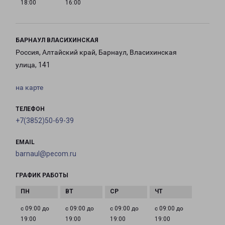
18:00
16:00
БАРНАУЛ ВЛАСИХИНСКАЯ
Россия, Алтайский край, Барнаул, Власихинская
улица, 141
на карте
ТЕЛЕФОН
+7(3852)50-69-39
EMAIL
barnaul@pecom.ru
ГРАФИК РАБОТЫ
с 09:00 до
с 09:00 до
с 09:00 до
с 09:00 до
19:00
19:00
19:00
19:00