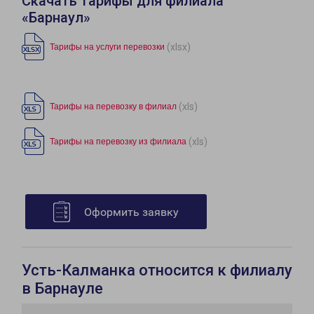
Скачать тарифы для филиала
«Барнаул»
(xlsx)
Тарифы на услуги перевозки
(xls)
Тарифы на перевозку в филиал
(xls)
Тарифы на перевозку из филиала
Оформить заявку
Усть-Калманка относится к филиалу
в Барнауле