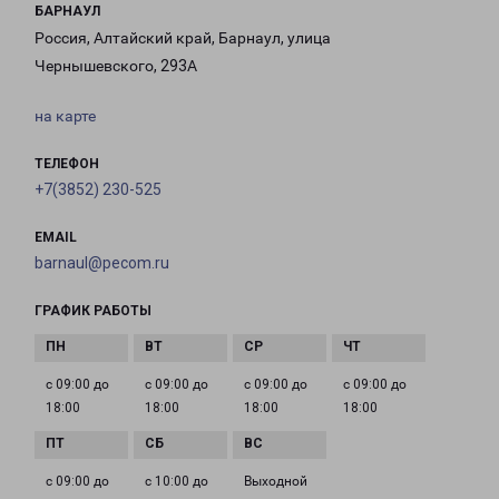
БАРНАУЛ
Россия, Алтайский край, Барнаул, улица
Чернышевского, 293А
на карте
ТЕЛЕФОН
+7(3852) 230-525
EMAIL
barnaul@pecom.ru
ГРАФИК РАБОТЫ
с 09:00 до
с 09:00 до
с 09:00 до
с 09:00 до
18:00
18:00
18:00
18:00
с 09:00 до
с 10:00 до
Выходной