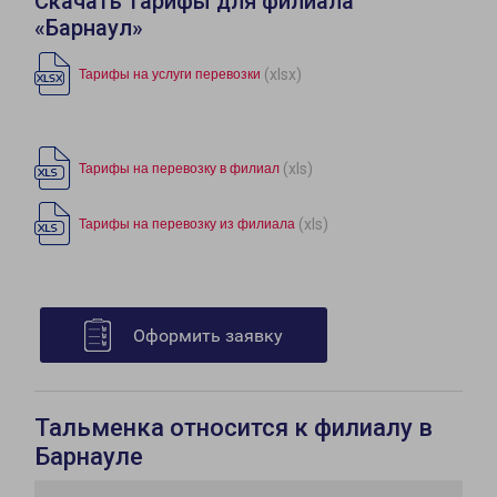
Скачать тарифы для филиала
«Барнаул»
(xlsx)
Тарифы на услуги перевозки
(xls)
Тарифы на перевозку в филиал
(xls)
Тарифы на перевозку из филиала
Оформить заявку
Тальменка относится к филиалу в
Барнауле