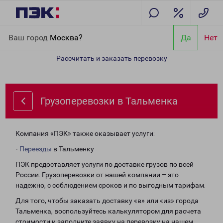
Главная
Направления
Грузоперевозки в Тальменка
Ваш город
Москва?
Да
Нет
Рассчитать и заказать перевозку
Грузоперевозки в Тальменка
Компания «ПЭК» также оказывает услуги:
-
Переезды
в Тальменку
ПЭК предоставляет услуги по доставке грузов по всей
России. Грузоперевозки от нашей компании – это
надежно, с соблюдением сроков и по выгодным тарифам.
Для того, чтобы заказать доставку «в» или «из» города
Тальменка, воспользуйтесь калькулятором для расчета
стоимости и заполните заявку на перевозку на нашем