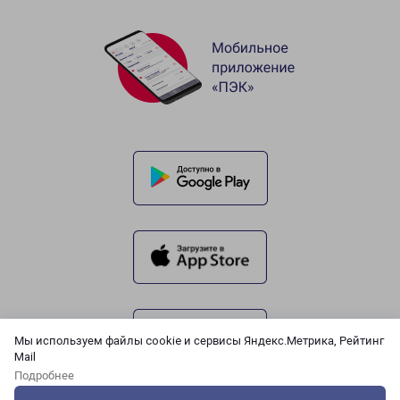
Мы используем файлы cookie и сервисы Яндекс.Метрика, Рейтинг
Mail
Подробнее