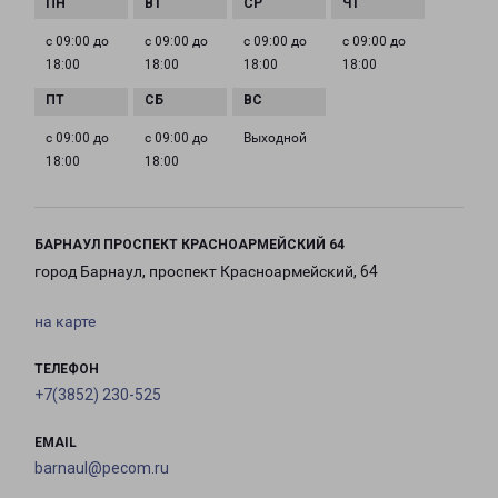
с 09:00 до
с 09:00 до
с 09:00 до
с 09:00 до
18:00
18:00
18:00
18:00
с 09:00 до
с 09:00 до
Выходной
18:00
18:00
БАРНАУЛ ПРОСПЕКТ КРАСНОАРМЕЙСКИЙ 64
город Барнаул, проспект Красноармейский, 64
на карте
ТЕЛЕФОН
+7(3852) 230-525
EMAIL
barnaul@pecom.ru