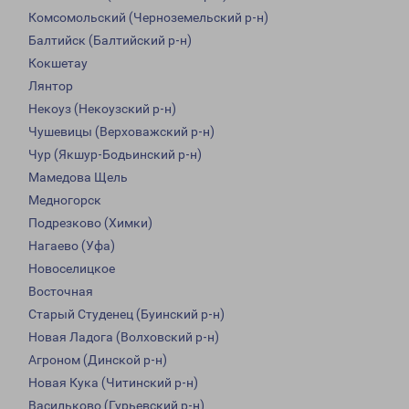
Комсомольский (Черноземельский р-н)
Балтийск (Балтийский р-н)
Кокшетау
Лянтор
Некоуз (Некоузский р-н)
Чушевицы (Верховажский р-н)
Чур (Якшур-Бодьинский р-н)
Мамедова Щель
Медногорск
Подрезково (Химки)
Нагаево (Уфа)
Новоселицкое
Восточная
Старый Студенец (Буинский р-н)
Новая Ладога (Волховский р-н)
Агроном (Динской р-н)
Новая Кука (Читинский р-н)
Васильково (Гурьевский р-н)