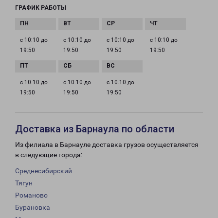
ГРАФИК РАБОТЫ
с 10:10 до
с 10:10 до
с 10:10 до
с 10:10 до
19:50
19:50
19:50
19:50
с 10:10 до
с 10:10 до
с 10:10 до
19:50
19:50
19:50
Доставка из Барнаула по области
Из филиала в Барнауле доставка грузов осуществляется
в следующие города:
Среднесибирский
Тягун
Романово
Бурановка