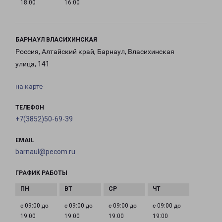
18:00
16:00
БАРНАУЛ ВЛАСИХИНСКАЯ
Россия, Алтайский край, Барнаул, Власихинская
улица, 141
на карте
ТЕЛЕФОН
+7(3852)50-69-39
EMAIL
barnaul@pecom.ru
ГРАФИК РАБОТЫ
с 09:00 до
с 09:00 до
с 09:00 до
с 09:00 до
19:00
19:00
19:00
19:00