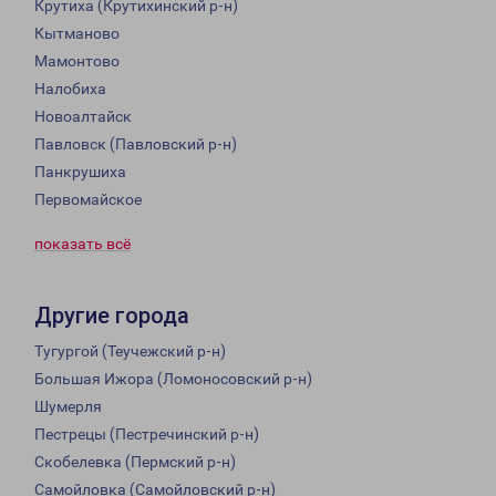
Крутиха (Крутихинский р-н)
Кытманово
Мамонтово
Налобиха
Новоалтайск
Павловск (Павловский р-н)
Панкрушиха
Первомайское
показать всё
Другие города
Тугургой (Теучежский р-н)
Большая Ижора (Ломоносовский р-н)
Шумерля
Пестрецы (Пестречинский р-н)
Скобелевка (Пермский р-н)
Самойловка (Самойловский р-н)