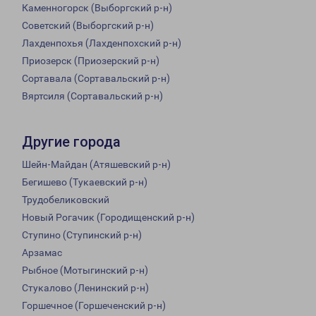
Каменногорск (Выборгский р-н)
Советский (Выборгский р-н)
Лахденпохья (Лахденпохский р-н)
Приозерск (Приозерский р-н)
Сортавала (Сортавальский р-н)
Вяртсиля (Сортавальский р-н)
Другие города
Шейн-Майдан (Атяшевский р-н)
Бегишево (Тукаевский р-н)
Трудобеликовский
Новый Рогачик (Городищенский р-н)
Ступино (Ступинский р-н)
Арзамас
Рыбное (Мотыгинский р-н)
Стукалово (Ленинский р-н)
Горшечное (Горшеченский р-н)