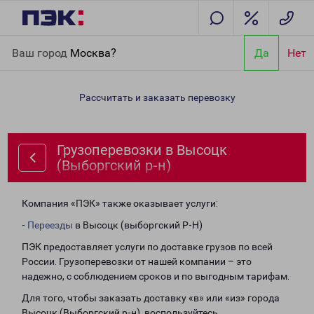
Главная
Направления
Грузоперевозки в Высоцк (Выборгский
Ваш город
Москва?
Да
Нет
р-н)
Рассчитать и заказать перевозку
Грузоперевозки в Высоцк
(Выборгский р-н)
Компания «ПЭК» также оказывает услуги:
-
Переезды
в Высоцк (выборгский Р-Н)
ПЭК предоставляет услуги по доставке грузов по всей
России. Грузоперевозки от нашей компании – это
надежно, с соблюдением сроков и по выгодным тарифам.
Для того, чтобы заказать доставку «в» или «из» города
Высоцк (Выборгский р-н), воспользуйтесь