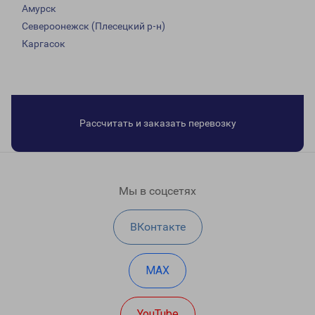
Амурск
Североонежск (Плесецкий р-н)
Каргасок
Рассчитать и заказать перевозку
Мы в соцсетях
ВКонтакте
MAX
YouTube