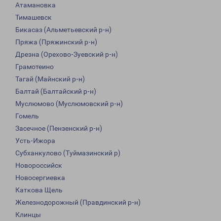
Атамановка
Тимашевск
Бикасаз (Альметьевский р-н)
Пряжа (Пряжинский р-н)
Дрезна (Орехово-Зуевский р-н)
Грамотеино
Тагай (Майнский р-н)
Балтай (Балтайский р-н)
Муслюмово (Муслюмовский р-н)
Гомель
Засечное (Пензенский р-н)
Усть-Ижора
Субханкулово (Туймазинский р)
Новороссийск
Новосергиевка
Каткова Щель
Железнодорожный (Правдинский р-н)
Клинцы