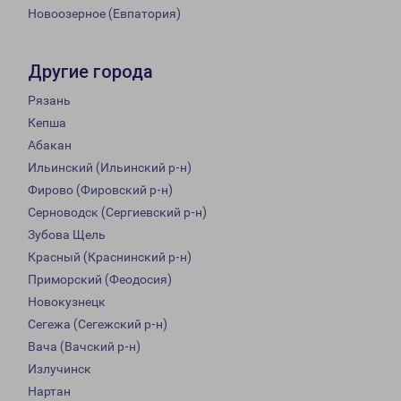
Новоозерное (Евпатория)
Другие города
Рязань
Кепша
Абакан
Ильинский (Ильинский р-н)
Фирово (Фировский р-н)
Серноводск (Сергиевский р-н)
Зубова Щель
Красный (Краснинский р-н)
Приморский (Феодосия)
Новокузнецк
Сегежа (Сегежский р-н)
Вача (Вачский р-н)
Излучинск
Нартан