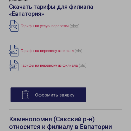
Скачать тарифы для филиала
«Евпатория»
(xlsx)
Тарифы на услуги перевозки
(xls)
Тарифы на перевозку в филиал
(xls)
Тарифы на перевозку из филиала
Оформить заявку
Каменоломня (Сакский р-н)
относится к филиалу в Евпатории