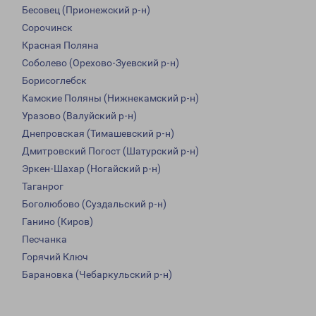
Бесовец (Прионежский р-н)
Сорочинск
Красная Поляна
Соболево (Орехово-Зуевский р-н)
Борисоглебск
Камские Поляны (Нижнекамский р-н)
Уразово (Валуйский р-н)
Днепровская (Тимашевский р-н)
Дмитровский Погост (Шатурский р-н)
Эркен-Шахар (Ногайский р-н)
Таганрог
Боголюбово (Суздальский р-н)
Ганино (Киров)
Песчанка
Горячий Ключ
Барановка (Чебаркульский р-н)