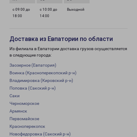
с 09:00 до
с 10:00 до
Выходной
18:00
14:00
Доставка из Евпатории по области
Из филиала в Евпатории доставка грузов осуществляется
в следующие города:
Заозерное (Евпатория)
Воинка (Красноперекопский р-н)
Владимировка (Кировский р-н)
Поповка (Сакский р-н)
Саки
Черноморское
Армянск
Первомайское
Красноперекопск
Новофедоровка (Сакский р-н)