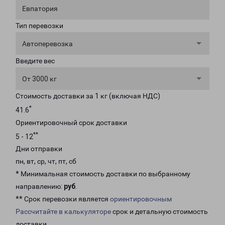
Евпатория
Тип перевозки
Автоперевозка
Введите вес
От 3000 кг
Стоимость доставки за 1 кг (включая НДС)
*
41.6
Ориентировочный срок доставки
**
5 - 12
Дни отправки
пн, вт, ср, чт, пт, сб
* Минимальная стоимость доставки по выбранному
направлению:
руб
.
** Срок перевозки является
ориентировочным
Рассчитайте в калькуляторе
срок и детальную стоимость
доставки.