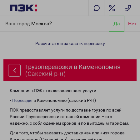
Главная
Направления
Грузоперевозки в Каменоломня
Ваш город
Москва?
Да
Нет
(Сакский р-н)
Рассчитать и заказать перевозку
Грузоперевозки в Каменоломня
(Сакский р-н)
Компания «ПЭК» также оказывает услуги:
-
Переезды
в Каменоломню (сакский Р-Н)
ПЭК предоставляет услуги по доставке грузов по всей
России. Грузоперевозки от нашей компании – это
надежно, с соблюдением сроков и по выгодным тарифам.
Для того, чтобы заказать доставку «в» или «из» города
Каменоломня (Сакский р-н), воспользуйтесь