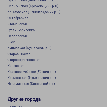
Привольная (Каневской р-н)
Чепигинская (Брюховецкий р-н)
Крыловская (Ленинградский р-н)
Октябрьская
Атаманская
Гуляй-Борисовка
Павловская
Ейск
Кущевская (Кущёвский р-н)
Староминская
Старощербиновская
Каневская
Красноармейское (Ейский р-н)
Крыловская (Крыловский р-н)
Новоминская (Каневской р-н)
Другие города
Абатское