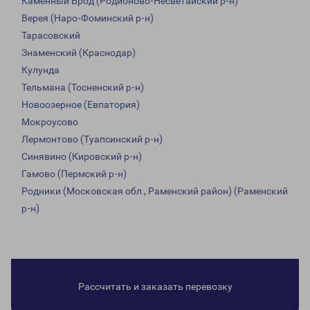
Каменный Брод (Родионово-Несветайский р-н)
Верея (Наро-Фоминский р-н)
Тарасовский
Знаменский (Краснодар)
Кулунда
Тельмана (Тосненский р-н)
Новоозерное (Евпатория)
Мокроусово
Лермонтово (Туапсинский р-н)
Синявино (Кировский р-н)
Гамово (Пермский р-н)
Родники (Московская обл., Раменский район) (Раменский
р-н)
Рассчитать и заказать перевозку