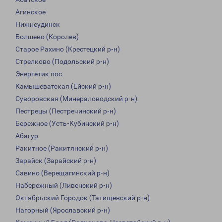
Агинское
Нижнеудинск
Болшево (Королев)
Старое Рахино (Крестецкий р-н)
Стрелково (Подольский р-н)
Энергетик пос.
Камышеватская (Ейский р-н)
Суворовская (Минераловодский р-н)
Пестрецы (Пестречинский р-н)
Бережное (Усть-Кубинский р-н)
Абагур
Ракитное (Ракитянский р-н)
Зарайск (Зарайский р-н)
Савино (Верещагинский р-н)
Набережный (Ливенский р-н)
Октябрьский Городок (Татищевский р-н)
Нагорный (Ярославский р-н)