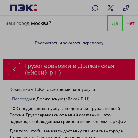
Главная
Направления
Грузоперевозки в Должанская (Ейский
Ваш город
Москва?
Да
Нет
р-н)
Рассчитать и заказать перевозку
Грузоперевозки в Должанская
(Ейский р-н)
Компания «ПЭК» также оказывает услуги:
-
Переезды
в Должанскую (ейский Р-Н)
ПЭК предоставляет услуги по доставке грузов по всей
России. Грузоперевозки от нашей компании – это
надежно, с соблюдением сроков и по выгодным тарифам.
Для того, чтобы заказать доставку «в» или «из» города
Должанская (Ейский р-н), воспользуйтесь