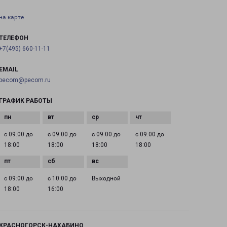
на карте
ТЕЛЕФОН
+7(495) 660-11-11
EMAIL
pecom@pecom.ru
ГРАФИК РАБОТЫ
с 09:00 до
с 09:00 до
с 09:00 до
с 09:00 до
18:00
18:00
18:00
18:00
с 09:00 до
с 10:00 до
Выходной
18:00
16:00
КРАСНОГОРСК-НАХАБИНО