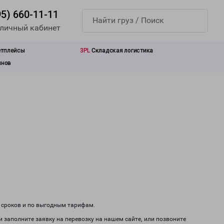
95) 660-11-11
 личный кабинет
етплейсы
3PL
Складская логистика
инов
м сроков и по выгодным тарифам.
и заполните заявку на перевозку на нашем сайте, или позвоните