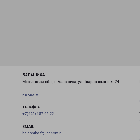
БАЛАШИХА
Московская обл., г. Балашиха, ул. Твардовского, д. 24
на карте
ТЕЛЕФОН
+7(495) 157-62-22
EMAIL
balashiha-fr@pecom.ru