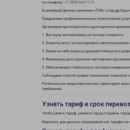
по телефону:
+7 (495) 660-11-11
.
Ближайший филиал компании «ПЭК» к городу Красн
Предлагаем профессиональные логистические услуг
Организуем краткосрочное и долгосрочное хранени
1. Все грузы застрахованы на полную стоимость.
2. Клиенты могут контролировать местоположение 
3. Берем на себя вопросы документооборота и раз
4. Формируем долгосрочные партнерские программ
5. Обеспечиваем стабильность поставок независим
Соблюдаем строгий график технических осмотров и
Региональное представительство гарантирует высо
требований.
Узнать тариф и срок перево
Чтобы узнать тариф, укажите город отправки, город 
Извините, для данного направления нет тарифа на 