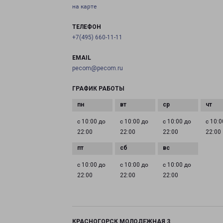
на карте
ТЕЛЕФОН
+7(495) 660-11-11
EMAIL
pecom@pecom.ru
ГРАФИК РАБОТЫ
с 10:00 до
с 10:00 до
с 10:00 до
с 10:0
22:00
22:00
22:00
22:00
с 10:00 до
с 10:00 до
с 10:00 до
22:00
22:00
22:00
КРАСНОГОРСК МОЛОДЕЖНАЯ 3