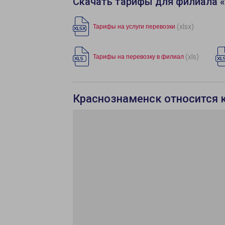
Скачать тарифы для филиала 
(xlsx)
Тарифы на услуги перевозки
(xls)
Тарифы на перевозку в филиал
Краснознаменск относится 