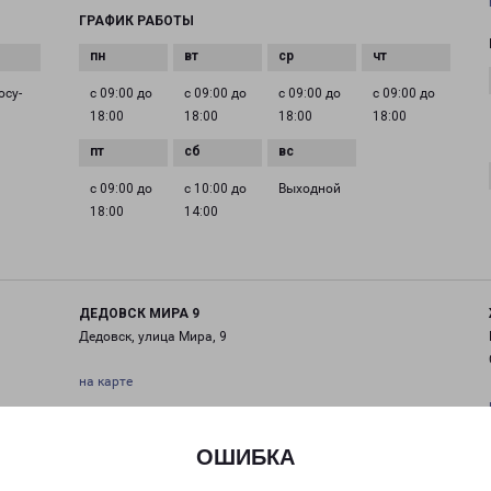
ГРАФИК РАБОТЫ
осу­
с 09:00 до
с 09:00 до
с 09:00 до
с 09:00 до
18:00
18:00
18:00
18:00
с 09:00 до
с 10:00 до
Выходной
18:00
14:00
ДЕДОВСК МИРА 9
Дедовск, улица Мира, 9
на карте
ТЕЛЕФОН
+7(495) 660-11-11
ОШИБКА