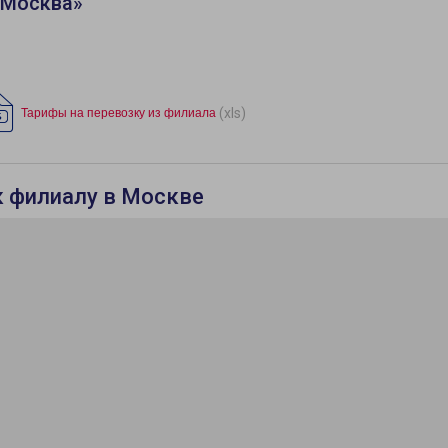
«Москва»
(xls)
Тарифы на перевозку из филиала
к филиалу в Москве