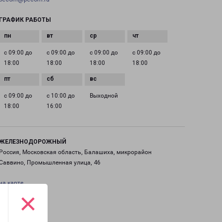
ГРАФИК РАБОТЫ
с 09:00 до
с 09:00 до
с 09:00 до
с 09:00 до
18:00
18:00
18:00
18:00
с 09:00 до
с 10:00 до
Выходной
18:00
16:00
ЖЕЛЕЗНОДОРОЖНЫЙ
Россия, Московская область, Балашиха, микрорайон
Саввино, Промышленная улица, 46
на карте
×
ТЕЛЕФОН
+7(495) 660-11-11