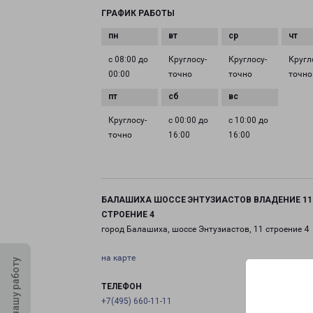
ГРАФИК РАБОТЫ
с 08:00 до
Круглосу­
Круглосу­
Кругл
00:00
точно
точно
точно
Круглосу­
с 00:00 до
с 10:00 до
точно
16:00
16:00
БАЛАШИХА ШОССЕ ЭНТУЗИАСТОВ ВЛАДЕНИЕ 11
СТРОЕНИЕ 4
город Балашиха, шоссе Энтузиастов, 11 строение 4
на карте
Оцените нашу работу
ТЕЛЕФОН
+7(495) 660-11-11