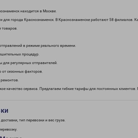
ознаменск находится в Москве.
и для города Краснознаменск. В Краснознаменске работают 58 филиалов. Ка
е товаров.
отправлений в режиме реального времени.
решительных процедур.
ы для регулярных отправителей.
о от сезонных факторов.
 ремонтов.
кое качество сервиса. Предлагаем гибкие тарифы для постоянных клиенто
зки
доставки, тип перевозки и вес груза.
перевозку.