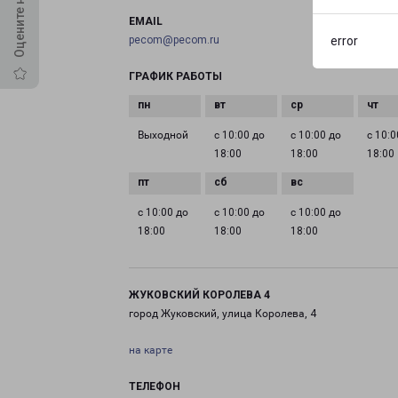
EMAIL
pecom@pecom.ru
error
ГРАФИК РАБОТЫ
Выходной
с 10:00 до
с 10:00 до
с 10:0
18:00
18:00
18:00
с 10:00 до
с 10:00 до
с 10:00 до
18:00
18:00
18:00
ЖУКОВСКИЙ КОРОЛЕВА 4
город Жуковский, улица Королева, 4
на карте
ТЕЛЕФОН