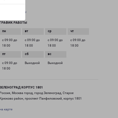
EMAIL
pecom@pecom.ru
ГРАФИК РАБОТЫ
с 09:00 до
с 09:00 до
с 09:00 до
с 09:00 до
18:00
18:00
18:00
18:00
с 09:00 до
Выходной
Выходной
18:00
ЗЕЛЕНОГРАД КОРПУС 1801
Россия, Москва город, город Зеленоград, Старое
Крюково район, проспект Панфиловский, корпус 1801
на карте