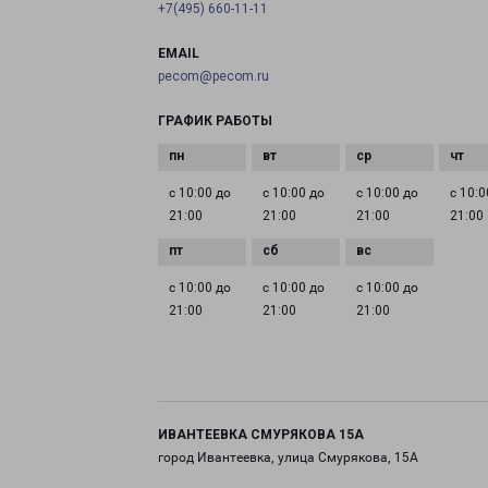
+7(495) 660-11-11
EMAIL
pecom@pecom.ru
ГРАФИК РАБОТЫ
с 10:00 до
с 10:00 до
с 10:00 до
с 10:0
21:00
21:00
21:00
21:00
с 10:00 до
с 10:00 до
с 10:00 до
21:00
21:00
21:00
ИВАНТЕЕВКА СМУРЯКОВА 15А
город Ивантеевка, улица Смурякова, 15А