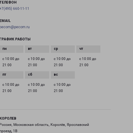
ТЕЛЕФОН
+7(495) 660-11-11
EMAIL
pecom@pecom.ru
ГРАФИК РАБОТЫ
с 10:00 до
с 10:00 до
с 10:00 до
с 10:00 до
21:00
21:00
21:00
21:00
с 10:00 до
с 10:00 до
с 10:00 до
21:00
21:00
21:00
КОРОЛЕВ
Россия, Московская область, Королёв, Ярославский
проезд, 1В