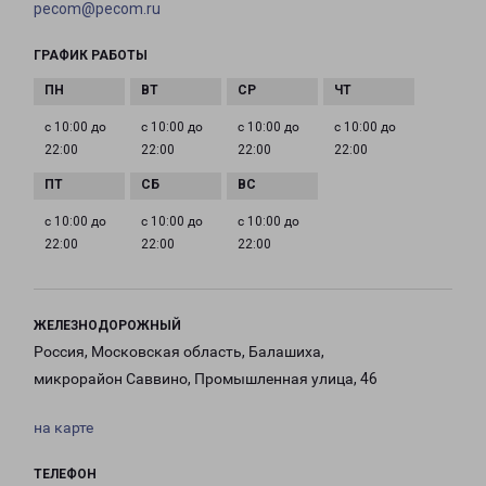
pecom@pecom.ru
ГРАФИК РАБОТЫ
с 10:00 до
с 10:00 до
с 10:00 до
с 10:00 до
22:00
22:00
22:00
22:00
с 10:00 до
с 10:00 до
с 10:00 до
22:00
22:00
22:00
ЖЕЛЕЗНОДОРОЖНЫЙ
Россия, Московская область, Балашиха,
микрорайон Саввино, Промышленная улица, 46
на карте
ТЕЛЕФОН