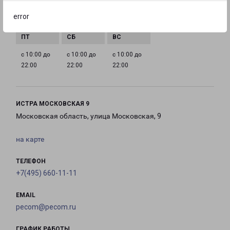
с 10:00 до
с 10:00 до
с 10:00 до
с 10:00 до
error
22:00
22:00
22:00
22:00
с 10:00 до
с 10:00 до
с 10:00 до
22:00
22:00
22:00
ИСТРА МОСКОВСКАЯ 9
Московская область, улица Московская, 9
на карте
ТЕЛЕФОН
+7(495) 660-11-11
EMAIL
pecom@pecom.ru
ГРАФИК РАБОТЫ