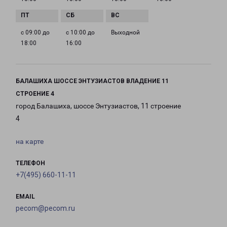
с 09:00 до
с 10:00 до
Выходной
18:00
16:00
БАЛАШИХА ШОССЕ ЭНТУЗИАСТОВ ВЛАДЕНИЕ 11
СТРОЕНИЕ 4
город Балашиха, шоссе Энтузиастов, 11 строение
4
на карте
ТЕЛЕФОН
+7(495) 660-11-11
EMAIL
pecom@pecom.ru