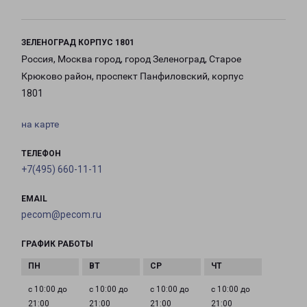
ЗЕЛЕНОГРАД КОРПУС 1801
Россия, Москва город, город Зеленоград, Старое
Крюково район, проспект Панфиловский, корпус
1801
на карте
ТЕЛЕФОН
+7(495) 660-11-11
EMAIL
pecom@pecom.ru
ГРАФИК РАБОТЫ
с 10:00 до
с 10:00 до
с 10:00 до
с 10:00 до
21:00
21:00
21:00
21:00