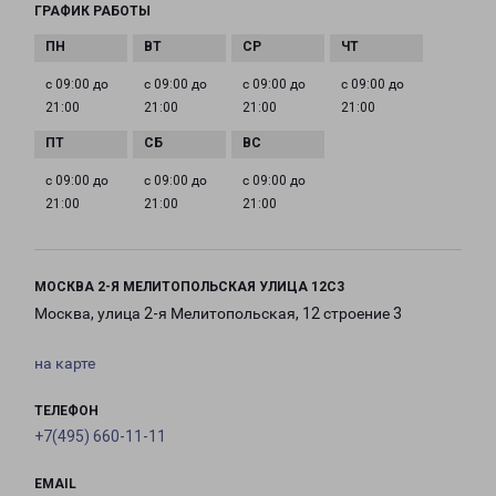
ГРАФИК РАБОТЫ
с 09:00 до
с 09:00 до
с 09:00 до
с 09:00 до
21:00
21:00
21:00
21:00
с 09:00 до
с 09:00 до
с 09:00 до
21:00
21:00
21:00
МОСКВА 2-Я МЕЛИТОПОЛЬСКАЯ УЛИЦА 12С3
Москва, улица 2-я Мелитопольская, 12 строение 3
на карте
ТЕЛЕФОН
+7(495) 660-11-11
EMAIL