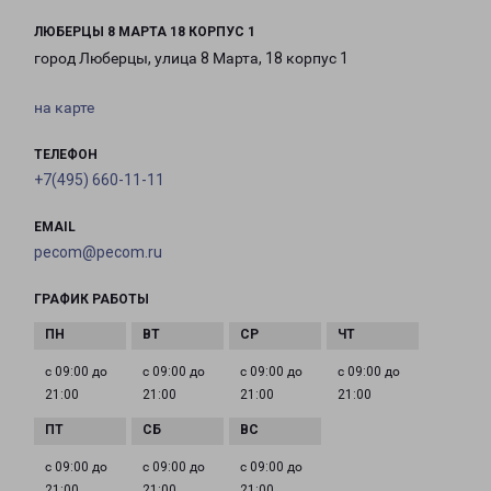
ЛЮБЕРЦЫ 8 МАРТА 18 КОРПУС 1
город Люберцы, улица 8 Марта, 18 корпус 1
на карте
ТЕЛЕФОН
+7(495) 660-11-11
EMAIL
pecom@pecom.ru
ГРАФИК РАБОТЫ
с 09:00 до
с 09:00 до
с 09:00 до
с 09:00 до
21:00
21:00
21:00
21:00
с 09:00 до
с 09:00 до
с 09:00 до
21:00
21:00
21:00