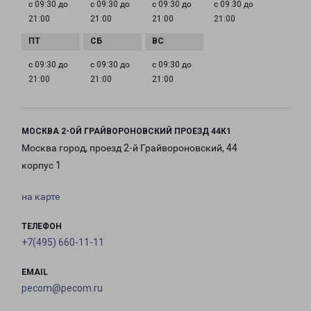
с 09:30 до
с 09:30 до
с 09:30 до
с 09:30 до
21:00
21:00
21:00
21:00
с 09:30 до
с 09:30 до
с 09:30 до
21:00
21:00
21:00
МОСКВА 2-ОЙ ГРАЙВОРОНОВСКИЙ ПРОЕЗД 44К1
Москва город, проезд 2-й Грайвороновский, 44
корпус 1
на карте
ТЕЛЕФОН
+7(495) 660-11-11
EMAIL
pecom@pecom.ru