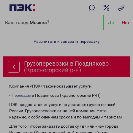
Главная
Направления
Грузоперевозки в Поздняково
Ваш город
Москва?
Да
Нет
(Красногорский р-н)
Рассчитать и заказать перевозку
Грузоперевозки в Поздняково
(Красногорский р-н)
Компания «ПЭК» также оказывает услуги:
-
Переезды
в Поздняково (красногорский Р-Н)
ПЭК предоставляет услуги по доставке грузов по всей
России. Грузоперевозки от нашей компании – это
надежно, с соблюдением сроков и по выгодным тарифам.
Для того, чтобы заказать доставку «в» или «из» города
Поздняково (Красногорский р-н), воспользуйтесь