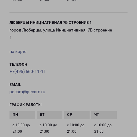
ЛЮБЕРЦЫ ИНИЦИАТИВНАЯ 7Б СТРОЕНИЕ 1
город Люберцы, улица Инициативная, 7Б строение
1
на карте
ТЕЛЕФОН
+7(495) 660-11-11
EMAIL
pecom@pecom.ru
ГРАФИК РАБОТЫ
с 10:00 до
с 10:00 до
с 10:00 до
с 10:00 до
21:00
21:00
21:00
21:00