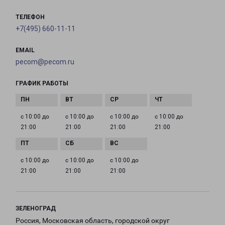
ТЕЛЕФОН
+7(495) 660-11-11
EMAIL
pecom@pecom.ru
ГРАФИК РАБОТЫ
с 10:00 до
с 10:00 до
с 10:00 до
с 10:00 до
21:00
21:00
21:00
21:00
с 10:00 до
с 10:00 до
с 10:00 до
21:00
21:00
21:00
ЗЕЛЕНОГРАД
Россия, Московская область, городской округ