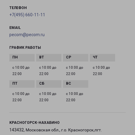
ТЕЛЕФОН
+7(495) 660-11-11
EMAIL
pecom@pecom.ru
ГРАФИК РАБОТЫ
с 10:00 до
с 10:00 до
с 10:00 до
с 10:00 до
22:00
22:00
22:00
22:00
с 10:00 до
с 10:00 до
с 10:00 до
22:00
22:00
22:00
КРАСНОГОРСК-НАХАБИНО
143432, Московская обл., г.о. Красногорск,пгт.