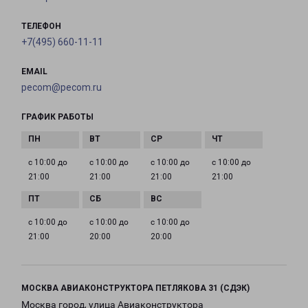
ТЕЛЕФОН
+7(495) 660-11-11
EMAIL
pecom@pecom.ru
ГРАФИК РАБОТЫ
с 10:00 до
с 10:00 до
с 10:00 до
с 10:00 до
21:00
21:00
21:00
21:00
с 10:00 до
с 10:00 до
с 10:00 до
21:00
20:00
20:00
МОСКВА АВИАКОНСТРУКТОРА ПЕТЛЯКОВА 31 (СДЭК)
Москва город, улица Авиаконструктора