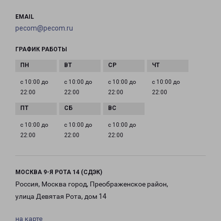
EMAIL
pecom@pecom.ru
ГРАФИК РАБОТЫ
с 10:00 до
с 10:00 до
с 10:00 до
с 10:00 до
22:00
22:00
22:00
22:00
с 10:00 до
с 10:00 до
с 10:00 до
22:00
22:00
22:00
МОСКВА 9-Я РОТА 14 (СДЭК)
Россия, Москва город, Преображенское район,
улица Девятая Рота, дом 14
на карте