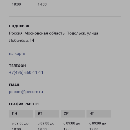
18:00
14:00
ПОДОЛЬСК
Россия, Московская область, Подольск, улица
Лобачёва, 14
на карте
ТЕЛЕФОН
+7(495) 660-11-11
EMAIL
pecom@pecom.ru
ГРАФИК РАБОТЫ
с 09:00 до
с 09:00 до
с 09:00 до
с 09:00 до
18:00
18:00
18:00
18:00