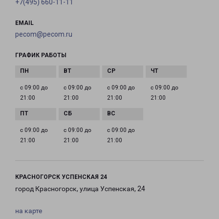
+7(495) 660-11-11
EMAIL
pecom@pecom.ru
ГРАФИК РАБОТЫ
с 09:00 до
с 09:00 до
с 09:00 до
с 09:00 до
21:00
21:00
21:00
21:00
с 09:00 до
с 09:00 до
с 09:00 до
21:00
21:00
21:00
КРАСНОГОРСК УСПЕНСКАЯ 24
город Красногорск, улица Успенская, 24
на карте