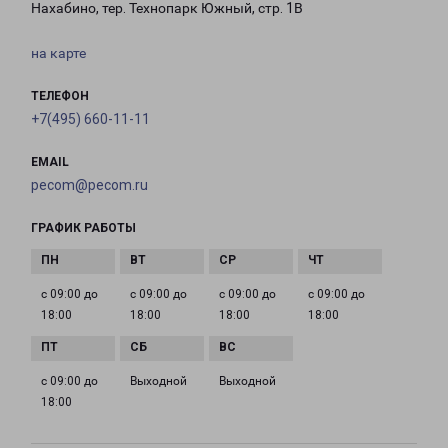
Нахабино, тер. Технопарк Южный, стр. 1В
на карте
ТЕЛЕФОН
+7(495) 660-11-11
EMAIL
pecom@pecom.ru
ГРАФИК РАБОТЫ
с 09:00 до
с 09:00 до
с 09:00 до
с 09:00 до
18:00
18:00
18:00
18:00
с 09:00 до
Выходной
Выходной
18:00