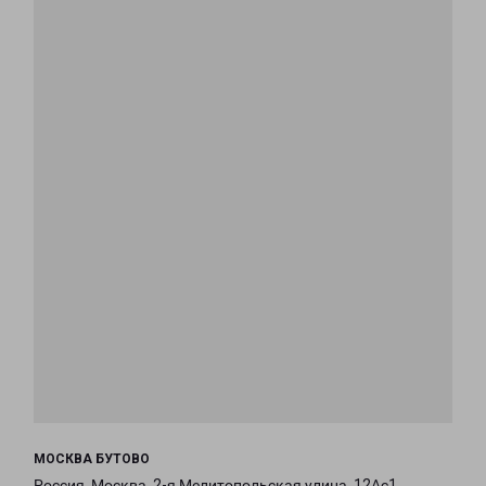
МОСКВА БУТОВО
Россия, Москва, 2-я Мелитопольская улица, 12Ас1