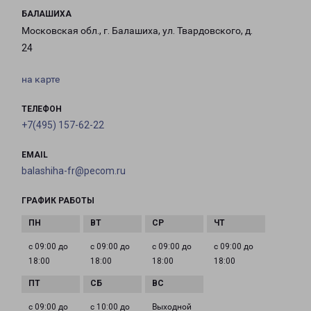
БАЛАШИХА
Московская обл., г. Балашиха, ул. Твардовского, д.
24
на карте
ТЕЛЕФОН
+7(495) 157-62-22
EMAIL
balashiha-fr@pecom.ru
ГРАФИК РАБОТЫ
с 09:00 до
с 09:00 до
с 09:00 до
с 09:00 до
18:00
18:00
18:00
18:00
с 09:00 до
с 10:00 до
Выходной