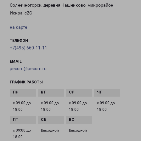
Солнечногорск, деревня Чашниково, микрорайон
Искра, с2С
на карте
ТЕЛЕФОН
+7(495) 660-11-11
EMAIL
pecom@pecom.ru
ГРАФИК РАБОТЫ
с 09:00 до
с 09:00 до
с 09:00 до
с 09:00 до
18:00
18:00
18:00
18:00
с 09:00 до
Выходной
Выходной
18:00