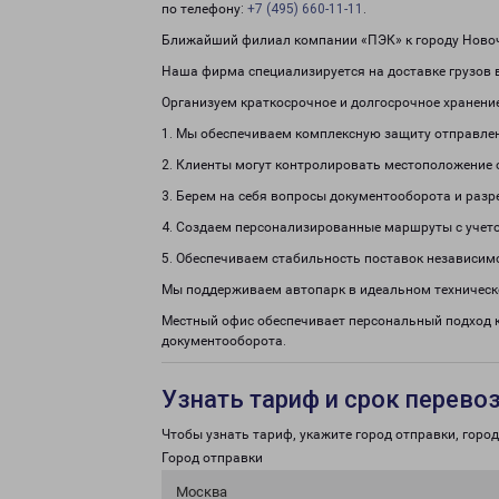
по телефону:
+7 (495) 660-11-11
.
Ближайший филиал компании «ПЭК» к городу Новоч
Наша фирма специализируется на доставке грузов 
Организуем краткосрочное и долгосрочное хранени
1. Мы обеспечиваем комплексную защиту отправле
2. Клиенты могут контролировать местоположение 
3. Берем на себя вопросы документооборота и раз
4. Создаем персонализированные маршруты с учето
5. Обеспечиваем стабильность поставок независим
Мы поддерживаем автопарк в идеальном техническ
Местный офис обеспечивает персональный подход 
документооборота.
Узнать тариф и срок перево
Чтобы узнать тариф, укажите город отправки, город 
Город отправки
Москва