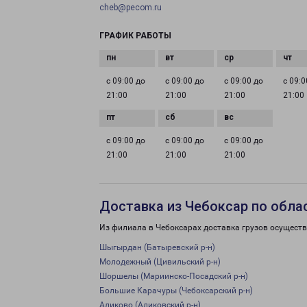
cheb@pecom.ru
ГРАФИК РАБОТЫ
с 09:00 до
с 09:00 до
с 09:00 до
с 09:0
21:00
21:00
21:00
21:00
с 09:00 до
с 09:00 до
с 09:00 до
21:00
21:00
21:00
Доставка из Чебоксар по обла
Из филиала в Чебоксарах доставка грузов осуществ
Шыгырдан (Батыревский р-н)
Молодежный (Цивильский р-н)
Шоршелы (Мариинско-Посадский р-н)
Большие Карачуры (Чебоксарский р-н)
Аликово (Аликовский р-н)