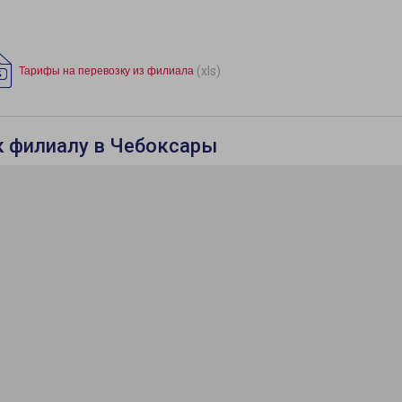
(xls)
Тарифы на перевозку из филиала
к филиалу в Чебоксары