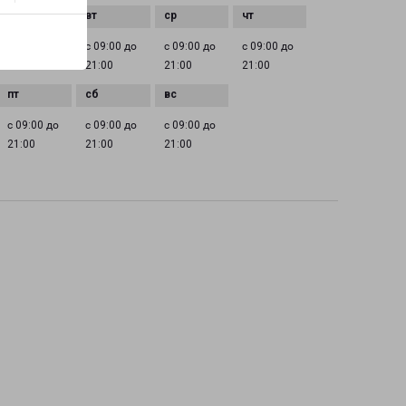
с 09:00 до
с 09:00 до
с 09:00 до
с 09:00 до
21:00
21:00
21:00
21:00
с 09:00 до
с 09:00 до
с 09:00 до
21:00
21:00
21:00