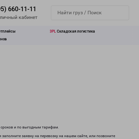
95) 660-11-11
 личный кабинет
етплейсы
3PL
Складская логистика
инов
м сроков и по выгодным тарифам.
и заполните заявку на перевозку на нашем сайте, или позвоните