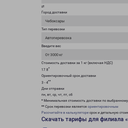
⇄
Город доставки
Чебоксары
Тип перевозки
Автоперевозка
Введите вес
От 3000 кг
Стоимость доставки за 1 кг (включая НДС)
*
17.8
Ориентировочный срок доставки
**
3 - 4
Дни отправки
пн, вт, ср, чт, пт, сб
* Минимальная стоимость доставки по выбранном
** Срок перевозки является
ориентировочным
Рассчитайте в калькуляторе
срок и детальную стои
Скачать тарифы для филиала 