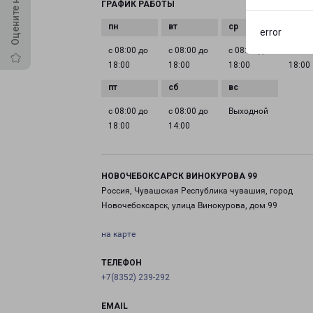
ГРАФИК РАБОТЫ
error
с 08:00 до
с 08:00 до
с 08:00 до
с 08:0
18:00
18:00
18:00
18:00
с 08:00 до
с 08:00 до
Выходной
18:00
14:00
НОВОЧЕБОКСАРСК ВИНОКУРОВА 99
Россия, Чувашская Республика чувашия, город
Новочебоксарск, улица Винокурова, дом 99
на карте
ТЕЛЕФОН
+7(8352) 239-292
EMAIL