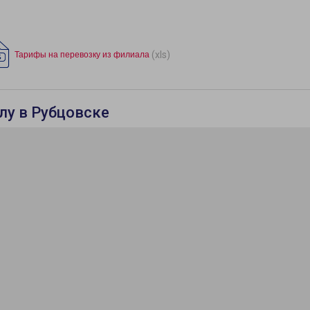
(xls)
Тарифы на перевозку из филиала
лу в Рубцовске