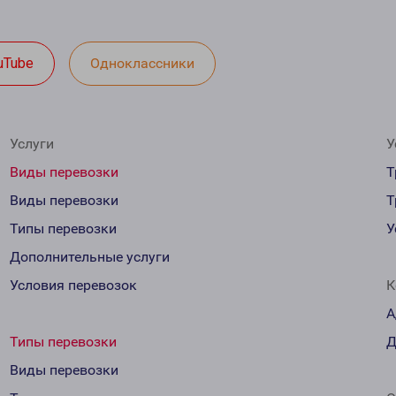
uTube
Одноклассники
Услуги
У
Виды перевозки
Т
Виды перевозки
Т
Типы перевозки
У
Дополнительные услуги
Условия перевозок
К
А
Типы перевозки
Д
Виды перевозки