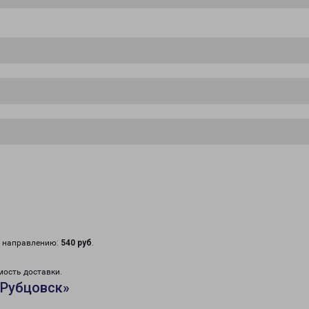
у направлению:
540 руб
.
мость доставки.
«Рубцовск»