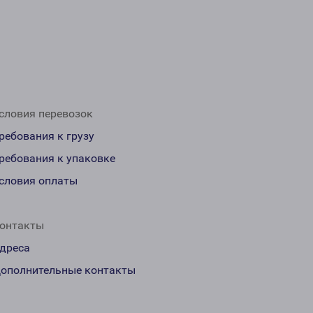
словия перевозок
ребования к грузу
ребования к упаковке
словия оплаты
онтакты
дреса
ополнительные контакты