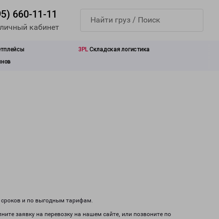
95) 660-11-11
 личный кабинет
етплейсы
3PL
Складская логистика
инов
м сроков и по выгодным тарифам.
ните заявку на перевозку на нашем сайте, или позвоните по