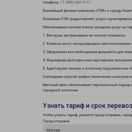
телефону:
+7 (495) 660-11-11
.
Ближайший филиал компании «ПЭК» к городу Нович
Компания ПЭК предоставляет услуги грузоперевозок
Обеспечиваем полный спектр складских услуг на те
1. Все грузы застрахованы на полную стоимость.
2. Клиенты могут контролировать местоположение 
3. Оформляем все необходимые документы для меж
4. Формируем долгосрочные партнерские программ
5. Адаптируем технику и логистику под различные п
Соблюдаем строгий график технических осмотров и
Местный офис обеспечивает персональный подход к
городской логистики.
Узнать тариф и срок перево
Чтобы узнать тариф, укажите город отправки, город 
Город отправки
Москва