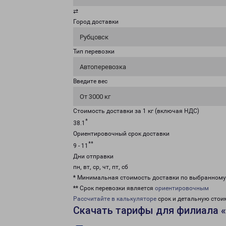
⇄
Город доставки
Рубцовск
Тип перевозки
Автоперевозка
Введите вес
От 3000 кг
Стоимость доставки за 1 кг (включая НДС)
*
38.1
Ориентировочный срок доставки
**
9 - 11
Дни отправки
пн, вт, ср, чт, пт, сб
* Минимальная стоимость доставки по выбранном
** Срок перевозки является
ориентировочным
Рассчитайте в калькуляторе
срок и детальную стои
Скачать тарифы для филиала 