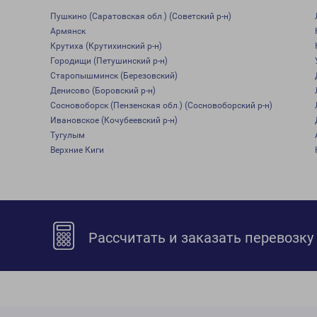
Пушкино (Саратовская обл.) (Советский р-н)
Армянск
Крутиха (Крутихинский р-н)
Городищи (Петушинский р-н)
Старопышминск (Березовский)
Денисово (Боровский р-н)
Сосновоборск (Пензенская обл.) (Сосновоборский р-н)
Ивановское (Кочубеевский р-н)
Тугулым
Верхние Киги
Рассчитать и заказать перевозку