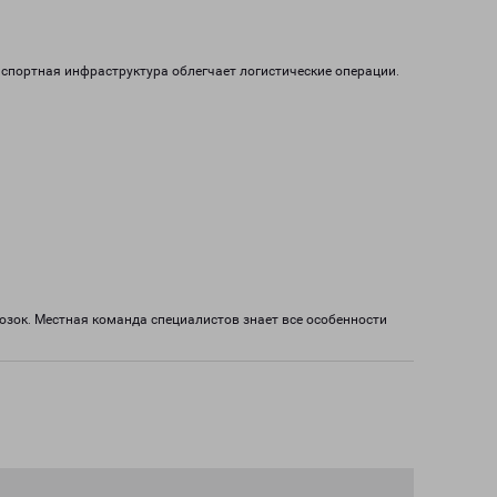
нспортная инфраструктура облегчает логистические операции.
зок. Местная команда специалистов знает все особенности