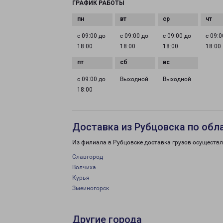
ГРАФИК РАБОТЫ
с 09:00 до
с 09:00 до
с 09:00 до
с 09:0
18:00
18:00
18:00
18:00
с 09:00 до
Выходной
Выходной
18:00
Доставка из Рубцовска по обл
Из филиала в Рубцовске доставка грузов осуществл
Славгород
Волчиха
Курья
Змеиногорск
Другие города