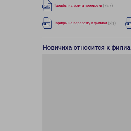
(xlsx)
Тарифы на услуги перевозки
(xls)
Тарифы на перевозку в филиал
Новичиха относится к филиа