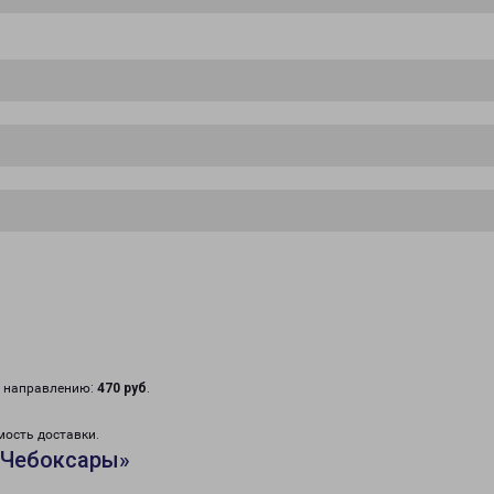
у направлению:
470 руб
.
мость доставки.
«Чебоксары»