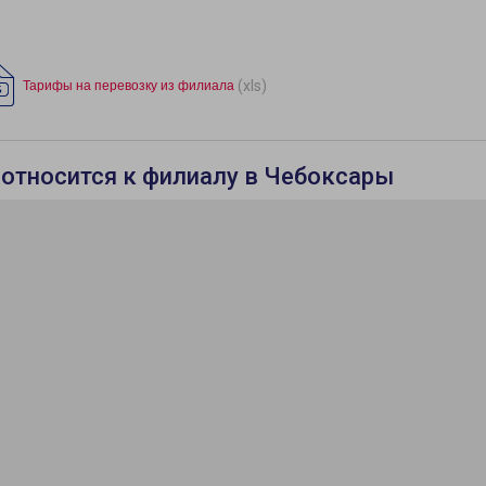
(xls)
Тарифы на перевозку из филиала
 относится к филиалу в Чебоксары