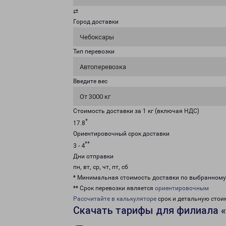
⇄
Город доставки
Чебоксары
Тип перевозки
Автоперевозка
Введите вес
От 3000 кг
Стоимость доставки за 1 кг (включая НДС)
*
17.8
Ориентировочный срок доставки
**
3 - 4
Дни отправки
пн, вт, ср, чт, пт, сб
* Минимальная стоимость доставки по выбранном
** Срок перевозки является
ориентировочным
Рассчитайте в калькуляторе
срок и детальную стои
Скачать тарифы для филиала 