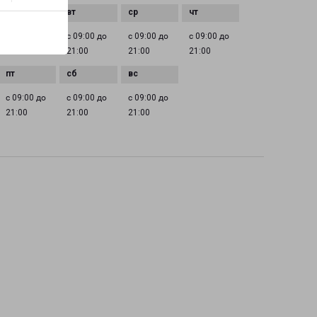
с 09:00 до
с 09:00 до
с 09:00 до
с 09:00 до
21:00
21:00
21:00
21:00
с 09:00 до
с 09:00 до
с 09:00 до
21:00
21:00
21:00