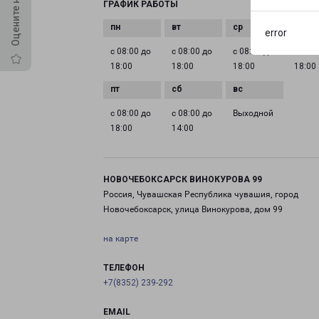
ГРАФИК РАБОТЫ
error
с 08:00 до
с 08:00 до
с 08:00 до
с 08:0
18:00
18:00
18:00
18:00
с 08:00 до
с 08:00 до
Выходной
18:00
14:00
НОВОЧЕБОКСАРСК ВИНОКУРОВА 99
Россия, Чувашская Республика чувашия, город
Новочебоксарск, улица Винокурова, дом 99
на карте
ТЕЛЕФОН
+7(8352) 239-292
EMAIL