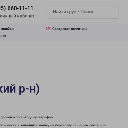
95) 660-11-11
 личный кабинет
етплейсы
3PL
Складская логистика
инов
ий р-н)
м сроков и по выгодным тарифам.
стоимости и заполните заявку на перевозку на нашем сайте, или