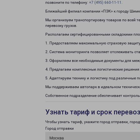
позвоните по телефону:
+7 (495) 660-11-11
.
Ближайший филиал компании «ПЭК» к городу Шимкус
Мы организуем транспортировку товаров по всей т
перевозку грузов.
Располагаем сертифицированными складскими пло
1. Предоставляем максимальную страховую защиту
2. Система мониторинга позволяет отслеживать ста
3. Оформляем все необходимые документы для меж
4. Предлагаем комплексные логистические решения
5. Адаптируем технику и логистику под различные п
Мы поддерживаем автопарк в идеальном техническ
Собственное подразделение обеспечивает контроль
Узнать тариф и срок перево
Чтобы узнать тариф, укажите город отправки, город 
Город отправки
Москва