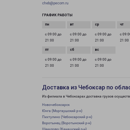
cheb@pecom.ru
ГРАФИК РАБОТЫ
с 09:00 до
с 09:00 до
с 09:00 до
с 09:0
21:00
21:00
21:00
21:00
с 09:00 до
с 09:00 до
с 09:00 до
21:00
21:00
21:00
Доставка из Чебоксар по обла
Из филиала в Чебоксарах доставка грузов осуществ
Новочебоксарск
Юнга (Моргаушский р-н)
Пихтулино (Чебоксарский р-н)
Воротынец (Воротынский р-н)
Шакулово (Канашский р-н)