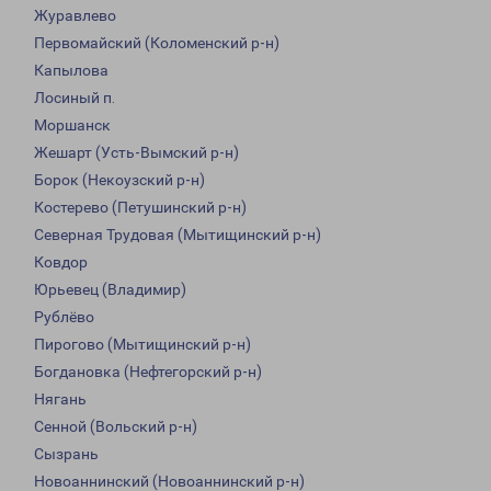
Журавлево
Первомайский (Коломенский р-н)
Капылова
Лосиный п.
Моршанск
Жешарт (Усть-Вымский р-н)
Борок (Некоузский р-н)
Костерево (Петушинский р-н)
Северная Трудовая (Мытищинский р-н)
Ковдор
Юрьевец (Владимир)
Рублёво
Пирогово (Мытищинский р-н)
Богдановка (Нефтегорский р-н)
Нягань
Сенной (Вольский р-н)
Сызрань
Новоаннинский (Новоаннинский р-н)