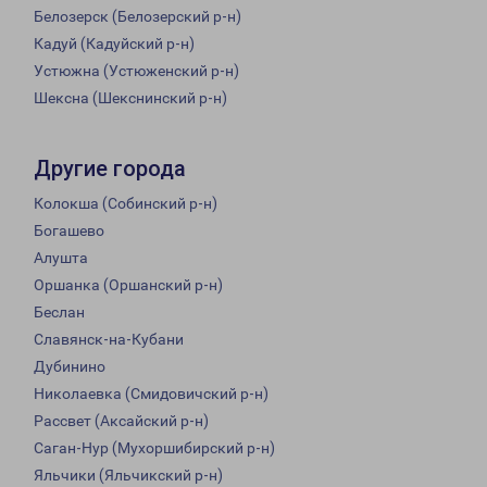
Белозерск (Белозерский р-н)
Кадуй (Кадуйский р-н)
Устюжна (Устюженский р-н)
Шексна (Шекснинский р-н)
Другие города
Колокша (Собинский р-н)
Богашево
Алушта
Оршанка (Оршанский р-н)
Беслан
Славянск-на-Кубани
Дубинино
Николаевка (Смидовичский р-н)
Рассвет (Аксайский р-н)
Саган-Нур (Мухоршибирский р-н)
Яльчики (Яльчикский р-н)