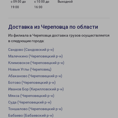
с 09:00 до
с 10:00 до
Выходной
19:00
16:00
Доставка из Череповца по области
Из филиала в Череповце доставка грузов осуществляется
в следующие города:
Сандово (Сандовский р-н)
Малечкино (Череповецкий р-н)
Климовское (Череповецкий р-н)
Новые Углы (Череповец)
Абаканово (Череповецкий р-н)
Ботово (Череповецкий р-н)
Иванов Бор (Кирилловский р-н)
Мякса (Череповецкий р-н)
Суда (Череповецкий р-н)
Тоншалово (Череповецкий р-н)
Бабаево (Бабаевский р-н)