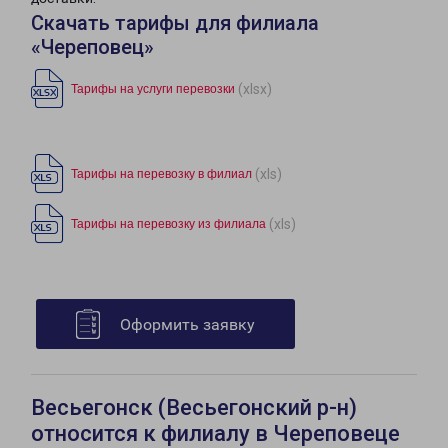
Скачать тарифы для филиала
«Череповец»
(xlsx)
Тарифы на услуги перевозки
(xls)
Тарифы на перевозку в филиал
(xls)
Тарифы на перевозку из филиала
Оформить заявку
Весьегонск (Весьегонский р-н)
относится к филиалу в Череповеце