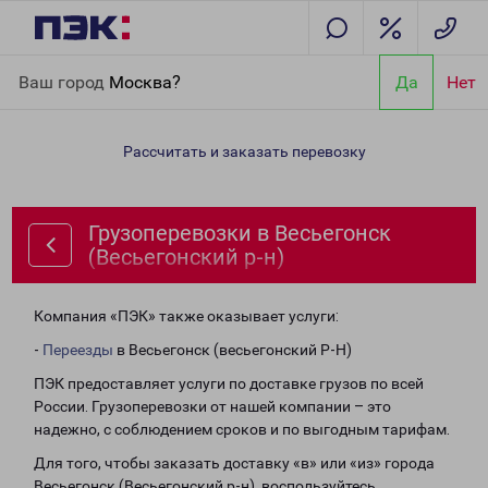
Главная
Направления
Грузоперевозки в Весьегонск
Ваш город
Москва?
Да
Нет
(Весьегонский р-н)
Рассчитать и заказать перевозку
Грузоперевозки в Весьегонск
(Весьегонский р-н)
Компания «ПЭК» также оказывает услуги:
-
Переезды
в Весьегонск (весьегонский Р-Н)
ПЭК предоставляет услуги по доставке грузов по всей
России. Грузоперевозки от нашей компании – это
надежно, с соблюдением сроков и по выгодным тарифам.
Для того, чтобы заказать доставку «в» или «из» города
Весьегонск (Весьегонский р-н), воспользуйтесь