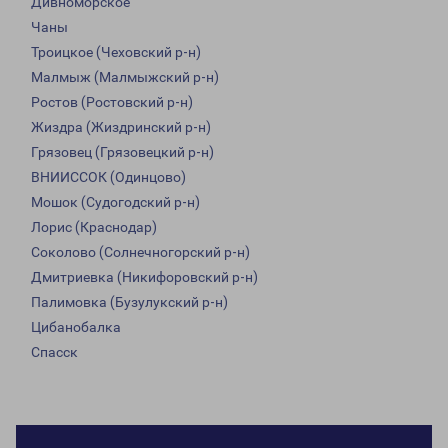
Дивноморское
Чаны
Троицкое (Чеховский р-н)
Малмыж (Малмыжский р-н)
Ростов (Ростовский р-н)
Жиздра (Жиздринский р-н)
Грязовец (Грязовецкий р-н)
ВНИИССОК (Одинцово)
Мошок (Судогодский р-н)
Лорис (Краснодар)
Соколово (Солнечногорский р-н)
Дмитриевка (Никифоровский р-н)
Палимовка (Бузулукский р-н)
Цибанобалка
Спасск