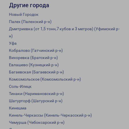
Другие города
Новый Городок
Палех (Палехский р-н)
Дмитриевка (от 1,5 тонн,7 кубов и 3 метров) (Уфимский р-
н)
Уфа
Кобралово (Гатчинский р-н)
Вихоревка (Братский р-н)
Евлашево (Кузнецкий р-н)
Багаевская (Багаевский р-н)
Комсомольское (Комсомольский р-н)
Соль-Илецк
Тинаки (Наримановский р-н)
Шатурторф (Шатурский р-н)
Кинешма
Кинель-Черкассы (Кинель-Черкасский р-н)
Чемурша (Чебоксарский р-н)