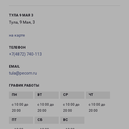
ТУЛА 9 МАЯ 3
Тула, 9 Мая, 3
на карте
ТЕЛЕФОН
+7(4872) 740-113
EMAIL
tula@pecom.ru
ГРАФИК РАБОТЫ
с 10:00 до
с 10:00 до
с 10:00 до
с 10:00 до
20:00
20:00
20:00
20:00