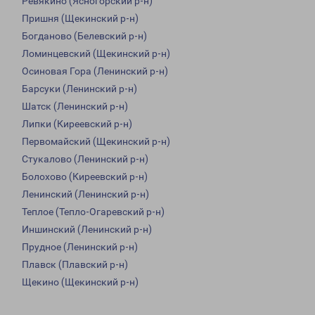
Ревякино (Ясногорский р-н)
Пришня (Щекинский р-н)
Богданово (Белевский р-н)
Ломинцевский (Щекинский р-н)
Осиновая Гора (Ленинский р-н)
Барсуки (Ленинский р-н)
Шатск (Ленинский р-н)
Липки (Киреевский р-н)
Первомайский (Щекинский р-н)
Стукалово (Ленинский р-н)
Болохово (Киреевский р-н)
Ленинский (Ленинский р-н)
Теплое (Тепло-Огаревский р-н)
Иншинский (Ленинский р-н)
Прудное (Ленинский р-н)
Плавск (Плавский р-н)
Щекино (Щекинский р-н)