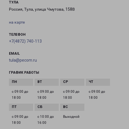
ТУЛА
Россия, Тула, улица Чмутова, 158В
на карте
ТЕЛЕФОН
+7(4872) 740-113
EMAIL
tula@pecom.ru
ГРАФИК РАБОТЫ
с 09:00 до
с 09:00 до
с 09:00 до
с 09:00 до
18:00
18:00
18:00
18:00
с 09:00 до
с 10:00 до
Выходной
18:00
16:00