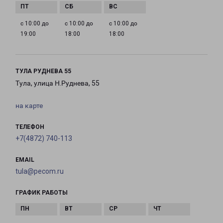
с 10:00 до
с 10:00 до
с 10:00 до
19:00
18:00
18:00
ТУЛА РУДНЕВА 55
Тула, улица Н.Руднева, 55
на карте
ТЕЛЕФОН
+7(4872) 740-113
EMAIL
tula@pecom.ru
ГРАФИК РАБОТЫ