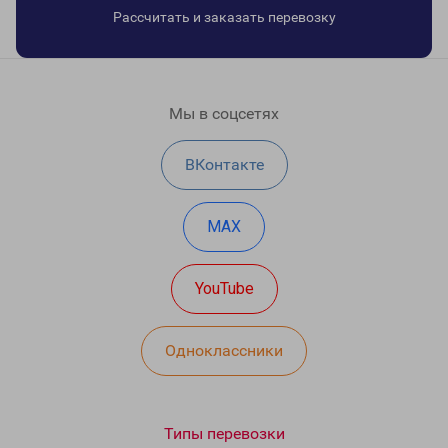
Рассчитать и заказать перевозку
Мы в соцсетях
ВКонтакте
MAX
YouTube
Одноклассники
Типы перевозки