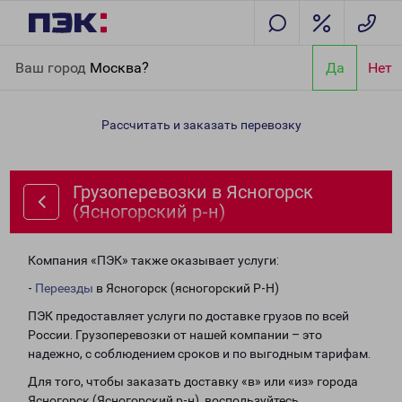
Главная
Направления
Грузоперевозки в Ясногорск
Ваш город
Москва?
Да
Нет
(Ясногорский р-н)
Рассчитать и заказать перевозку
Грузоперевозки в Ясногорск
(Ясногорский р-н)
Компания «ПЭК» также оказывает услуги:
-
Переезды
в Ясногорск (ясногорский Р-Н)
ПЭК предоставляет услуги по доставке грузов по всей
России. Грузоперевозки от нашей компании – это
надежно, с соблюдением сроков и по выгодным тарифам.
Для того, чтобы заказать доставку «в» или «из» города
Ясногорск (Ясногорский р-н), воспользуйтесь