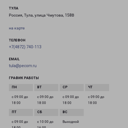
ТУЛА
Россия, Тула, улица Чмутова, 158В
на карте
ТЕЛЕФОН
+7(4872) 740-113
EMAIL
tula@pecom.ru
ГРАФИК РАБОТЫ
с 09:00 до
с 09:00 до
с 09:00 до
с 09:00 до
18:00
18:00
18:00
18:00
с 09:00 до
с 10:00 до
Выходной
18:00
16:00