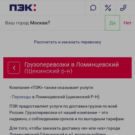
Главная
Направления
Грузоперевозки в Ломинцевский
Ваш город
Москва?
Да
Нет
(Щекинский р-н)
Рассчитать и заказать перевозку
Грузоперевозки в Ломинцевский
(Щекинский р-н)
Компания «ПЭК» также оказывает услуги:
-
Переезды
в Ломинцевский (щекинский Р-Н)
ПЭК предоставляет услуги по доставке грузов по всей
России. Грузоперевозки от нашей компании – это
надежно, с соблюдением сроков и по выгодным тарифам.
Для того, чтобы заказать доставку «в» или «из» города
Ломинцевский (Щекинский р-н), воспользуйтесь