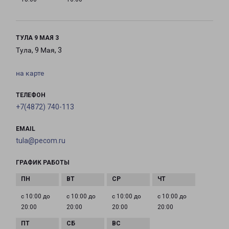
ТУЛА 9 МАЯ 3
Тула, 9 Мая, 3
на карте
ТЕЛЕФОН
+7(4872) 740-113
EMAIL
tula@pecom.ru
ГРАФИК РАБОТЫ
с 10:00 до
с 10:00 до
с 10:00 до
с 10:00 до
20:00
20:00
20:00
20:00