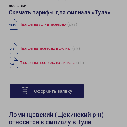
доставки.
Скачать тарифы для филиала «Тула»
(xlsx)
Тарифы на услуги перевозки
(xls)
Тарифы на перевозку в филиал
(xls)
Тарифы на перевозку из филиала
Оформить заявку
Ломинцевский (Щекинский р-н)
относится к филиалу в Туле