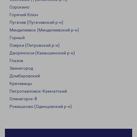
Сорокино
Горячий Ключ
Пугачев (Пугачевский р-н)
Менделеевск (Менделеевский р-н)
Горный
Озерки (Петровский р-н)
Дворянское (Камышинский р-н)
Глазов
Звенигород
Домбаровский
Кречевицы
Петропавловск-Камчатский
Оленегорск-8
Ромашково (Одинцовский р-н)