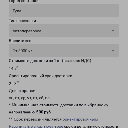
Город доставки
Тула
Тип перевозки
Автоперевозка
Введите вес
От 3000 кг
Стоимость доставки за 1 кг (включая НДС)
*
14.7
Ориентировочный срок доставки
**
2 - 3
Дни отправки
пн, вт, ср, чт, пт, сб, вс
* Минимальная стоимость доставки по выбранному
направлению:
500 руб
.
** Срок перевозки является
ориентировочным
Рассчитайте в калькуляторе
срок и детальную стоимость