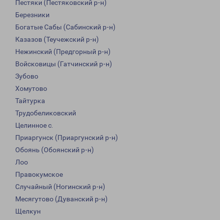
Пестяки (Пестяковский р-н)
Березники
Богатые Сабы (Сабинский р-н)
Казазов (Теучежский р-н)
Нежинский (Предгорный р-н)
Войсковицы (Гатчинский р-н)
Зубово
Хомутово
Тайтурка
Трудобеликовский
Целинное с.
Приаргунск (Приаргунский р-н)
Обоянь (Обоянский р-н)
Лоо
Правокумское
Случайный (Ногинский р-н)
Месягутово (Дуванский р-н)
Щелкун