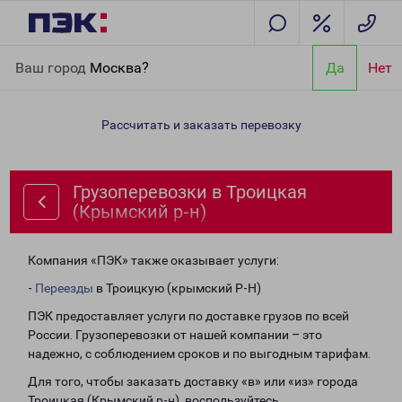
Главная
Направления
Грузоперевозки в Троицкая (Крымский
Ваш город
Москва?
Да
Нет
р-н)
Рассчитать и заказать перевозку
Грузоперевозки в Троицкая
(Крымский р-н)
Компания «ПЭК» также оказывает услуги:
-
Переезды
в Троицкую (крымский Р-Н)
ПЭК предоставляет услуги по доставке грузов по всей
России. Грузоперевозки от нашей компании – это
надежно, с соблюдением сроков и по выгодным тарифам.
Для того, чтобы заказать доставку «в» или «из» города
Троицкая (Крымский р-н), воспользуйтесь