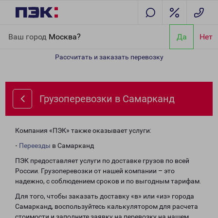
Главная
Направления
Грузоперевозки в Самарканд
Ваш город
Москва?
Да
Нет
Рассчитать и заказать перевозку
Грузоперевозки в Самарканд
Компания «ПЭК» также оказывает услуги:
-
Переезды
в Самарканд
ПЭК предоставляет услуги по доставке грузов по всей
России. Грузоперевозки от нашей компании – это
надежно, с соблюдением сроков и по выгодным тарифам.
Для того, чтобы заказать доставку «в» или «из» города
Самарканд, воспользуйтесь калькулятором для расчета
стоимости и заполните заявку на перевозку на нашем