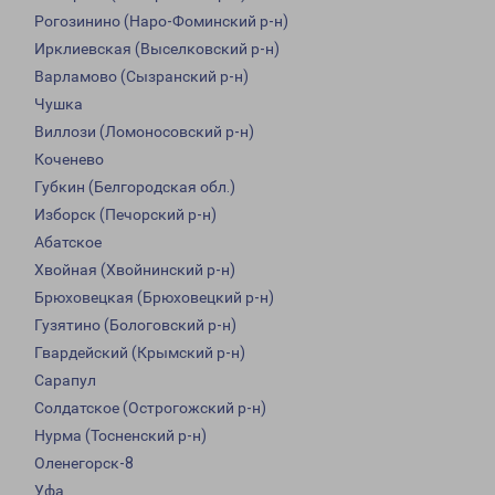
Рогозинино (Наро-Фоминский р-н)
Ирклиевская (Выселковский р-н)
Варламово (Сызранский р-н)
Чушка
Виллози (Ломоносовский р-н)
Коченево
Губкин (Белгородская обл.)
Изборск (Печорский р-н)
Абатское
Хвойная (Хвойнинский р-н)
Брюховецкая (Брюховецкий р-н)
Гузятино (Бологовский р-н)
Гвардейский (Крымский р-н)
Сарапул
Солдатское (Острогожский р-н)
Нурма (Тосненский р-н)
Оленегорск-8
Уфа