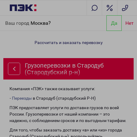
Главная
Направления
Грузоперевозки в Стародуб
Ваш город
Москва?
Да
Нет
(Стародубский р-н)
Рассчитать и заказать перевозку
Грузоперевозки в Стародуб
(Стародубский р-н)
Компания «ПЭК» также оказывает услуги:
-
Переезды
в Стародуб (стародубский Р-Н)
ПЭК предоставляет услуги по доставке грузов по всей
России. Грузоперевозки от нашей компании – это
надежно, с соблюдением сроков и по выгодным тарифам.
Для того, чтобы заказать доставку «в» или «из» города
Стародуб (Стародубский р-н), воспользуйтесь