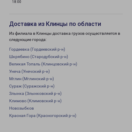
18:00
Доставка из Клинцы по области
Из филиала в Клинцы доставка грузов осуществляется в
следующие города:
Гордеевка (Гордеевский р-н)
Шкрябино (Стародубский р-н)
Великая Топаль (Клинцовский р-н)
Унеча (Унечский р-н)
Мглин (Мглинский р-н)
Сураж (Суражский р-н)
Злынка (Злынковский р-н)
Климово (Климовский р-н)
Новозыбков
Красная Гора (Красногорский р-н)