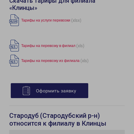
Скачать тарифы для филиала
«Клинцы»
(xlsx)
Тарифы на услуги перевозки
(xls)
Тарифы на перевозку в филиал
(xls)
Тарифы на перевозку из филиала
Оформить заявку
Стародуб (Стародубский р-н)
относится к филиалу в Клинцы