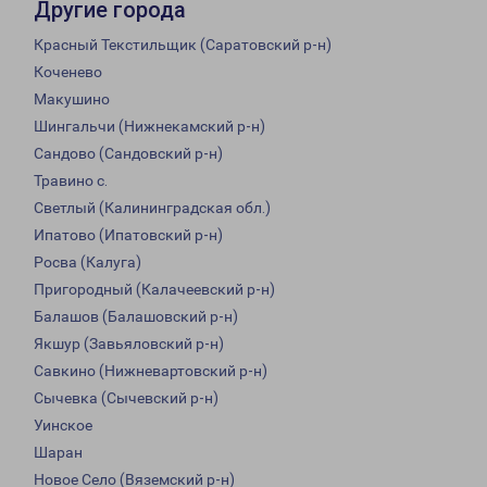
Другие города
Красный Текстильщик (Саратовский р-н)
Коченево
Макушино
Шингальчи (Нижнекамский р-н)
Сандово (Сандовский р-н)
Травино с.
Светлый (Калининградская обл.)
Ипатово (Ипатовский р-н)
Росва (Калуга)
Пригородный (Калачеевский р-н)
Балашов (Балашовский р-н)
Якшур (Завьяловский р-н)
Савкино (Нижневартовский р-н)
Сычевка (Сычевский р-н)
Уинское
Шаран
Новое Село (Вяземский р-н)