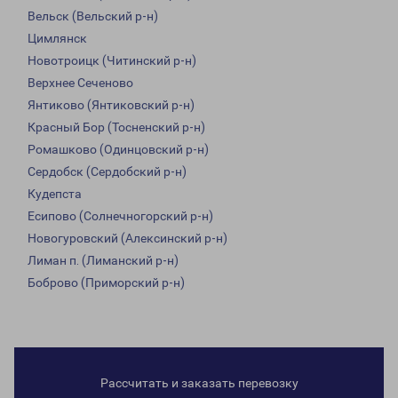
Вельск (Вельский р-н)
Цимлянск
Новотроицк (Читинский р-н)
Верхнее Сеченово
Янтиково (Янтиковский р-н)
Красный Бор (Тосненский р-н)
Ромашково (Одинцовский р-н)
Сердобск (Сердобский р-н)
Кудепста
Есипово (Солнечногорский р-н)
Новогуровский (Алексинский р-н)
Лиман п. (Лиманский р-н)
Боброво (Приморский р-н)
Рассчитать и заказать перевозку