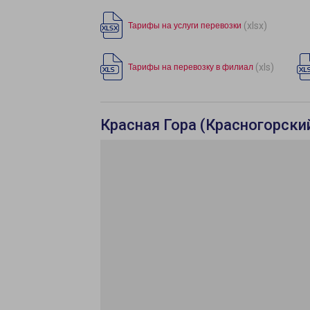
(xlsx)
Тарифы на услуги перевозки
(xls)
Тарифы на перевозку в филиал
Красная Гора (Красногорский