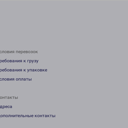
словия перевозок
ребования к грузу
ребования к упаковке
словия оплаты
онтакты
дреса
ополнительные контакты