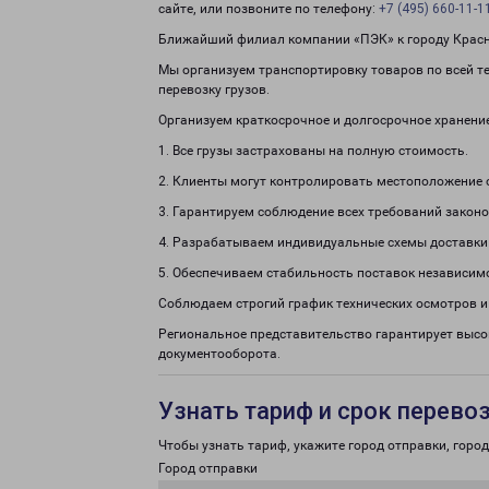
сайте, или позвоните по телефону:
+7 (495) 660-11-1
Ближайший филиал компании «ПЭК» к городу Красна
Мы организуем транспортировку товаров по всей те
перевозку грузов.
Организуем краткосрочное и долгосрочное хранени
1. Все грузы застрахованы на полную стоимость.
2. Клиенты могут контролировать местоположение 
3. Гарантируем соблюдение всех требований законо
4. Разрабатываем индивидуальные схемы доставки
5. Обеспечиваем стабильность поставок независим
Соблюдаем строгий график технических осмотров и
Региональное представительство гарантирует высо
документооборота.
Узнать тариф и срок перево
Чтобы узнать тариф, укажите город отправки, город 
Город отправки