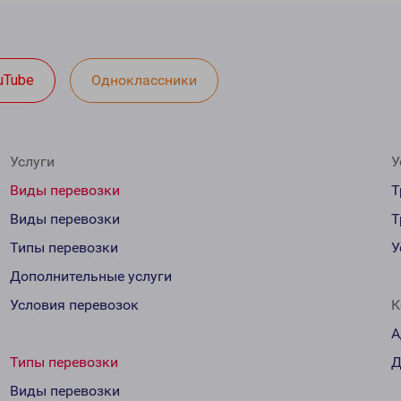
uTube
Одноклассники
Услуги
У
Виды перевозки
Т
Виды перевозки
Т
Типы перевозки
У
Дополнительные услуги
Условия перевозок
К
А
Типы перевозки
Д
Виды перевозки