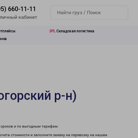
95) 660-11-11
 личный кабинет
етплейсы
3PL
Складская логистика
инов
огорский р-н)
м сроков и по выгодным тарифам.
асчета стоимости и заполните заявку на перевозку на нашем