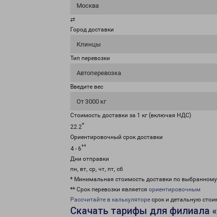
Москва
⇄
Город доставки
Клинцы
Тип перевозки
Автоперевозка
Введите вес
От 3000 кг
Стоимость доставки за 1 кг (включая НДС)
*
22.2
Ориентировочный срок доставки
**
4 - 6
Дни отправки
пн, вт, ср, чт, пт, сб
* Минимальная стоимость доставки по выбранном
** Срок перевозки является
ориентировочным
Рассчитайте в калькуляторе
срок и детальную стои
Скачать тарифы для филиала 