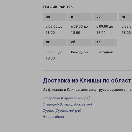
ГРАФИК РАБОТЫ
с 09:00 до
с 09:00 до
с 09:00 до
с 09:0
18:00
18:00
18:00
18:00
с 09:00 до
Выходной
Выходной
18:00
Доставка из Клинцы по област
Из филиала в Клинцы доставка грузов осуществляе
Гордеевка (Гордеевский р-н)
Стародуб (Стародубский р-н)
Сураж (Суражский р-н)
Новозыбков