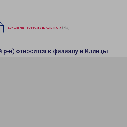
(xls)
Тарифы на перевозку из филиала
 р-н) относится к филиалу в Клинцы