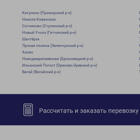
Катунино (Приморский р-н)
Николо-Хованское
Сотниково (Ступинский р-н)
Новый Учхоз (Гатчинский р-н)
Шахтёрск
Лунная поляна (Зеленчукский р-н)
Азово
Новоджерелиевская (Брюховецкий р-н)
Ильинский Погост (Орехово-Зуевский р-н)
Вагай (Вагайский р-н)
Рассчитать и заказать перевозку