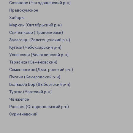
Сазоново (Чагодощенский р-н)
Правокумское
Хабары
Маркин (Октябрьский р-н)
Спиченково (Прокопьевск)
Залегощь (Залегощенский р-н)
Кугеси (Чебоксарский р-н)
Успенская (Белоглинский р-н)
Тарасиха (Семёновский)
Семеновское (Дмитровский р-н)
Пугачи (Кемеровский р-н)
Большой Бор (Выборгский р-н)
Туртас (Уватский р-н)
Чвижепсе
Рассвет (Ставропольский р-н)
Сурменевский