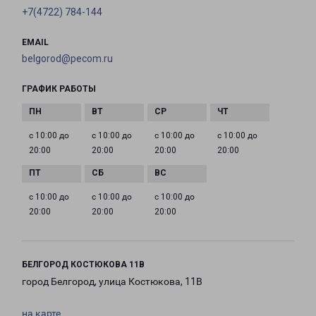
+7(4722) 784-144
EMAIL
belgorod@pecom.ru
ГРАФИК РАБОТЫ
с 10:00 до
с 10:00 до
с 10:00 до
с 10:00 до
20:00
20:00
20:00
20:00
с 10:00 до
с 10:00 до
с 10:00 до
20:00
20:00
20:00
БЕЛГОРОД КОСТЮКОВА 11В
город Белгород, улица Костюкова, 11В
на карте