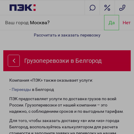
Главная
Направления
Грузоперевозки в Белгород
Ваш город
Москва?
Да
Нет
Рассчитать и заказать перевозку
Грузоперевозки в Белгород
Компания «ПЭК» также оказывает услуги:
-
Переезды
в Белгород
ПЭК предоставляет услуги по доставке грузов по всей
России. Грузоперевозки от нашей компании – это
надежно, с соблюдением сроков и по выгодным тарифам.
Для того, чтобы заказать доставку «в» или «из» города
Белгород, воспользуйтесь калькулятором для расчета
стоимости и заполните заявку на перевозку на нашем