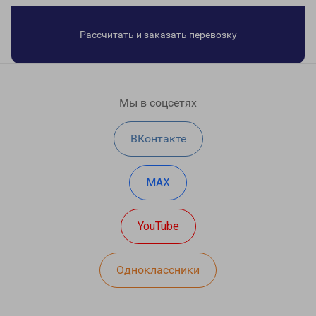
Рассчитать и заказать перевозку
Мы в соцсетях
ВКонтакте
MAX
YouTube
Одноклассники