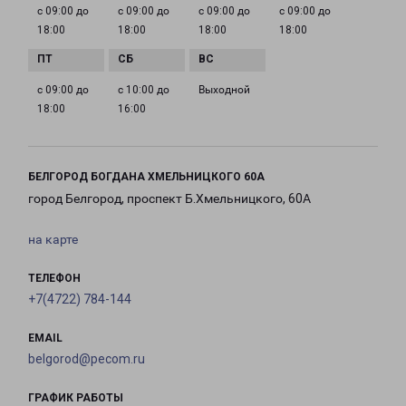
с 09:00 до
с 09:00 до
с 09:00 до
с 09:00 до
18:00
18:00
18:00
18:00
с 09:00 до
с 10:00 до
Выходной
18:00
16:00
БЕЛГОРОД БОГДАНА ХМЕЛЬНИЦКОГО 60А
город Белгород, проспект Б.Хмельницкого, 60А
на карте
ТЕЛЕФОН
+7(4722) 784-144
EMAIL
belgorod@pecom.ru
ГРАФИК РАБОТЫ