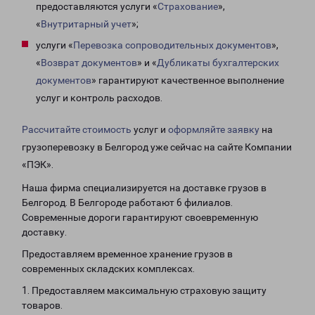
предоставляются услуги «
Страхование
»,
«
Внутритарный учет
»;
услуги «
Перевозка сопроводительных документов
»,
«
Возврат документов
» и «
Дубликаты бухгалтерских
документов
» гарантируют качественное выполнение
услуг и контроль расходов.
Рассчитайте стоимость
услуг и
оформляйте заявку
на
грузоперевозку в Белгород уже сейчас на сайте Компании
«ПЭК».
Наша фирма специализируется на доставке грузов в
Белгород. В Белгороде работают 6 филиалов.
Современные дороги гарантируют своевременную
доставку.
Предоставляем временное хранение грузов в
современных складских комплексах.
1. Предоставляем максимальную страховую защиту
товаров.