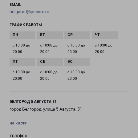
EMAIL
belgorod@pecom.ru
ГРАФИК РАБОТЫ
с 10:00 до
с 10:00 до
с 10:00 до
с 10:00 до
20:00
20:00
20:00
20:00
с 10:00 до
с 10:00 до
с 10:00 до
20:00
20:00
20:00
БЕЛГОРОД 5 АВГУСТА 31
город Белгород, улица 5 Августа, 31
на карте
ТЕЛЕФОН