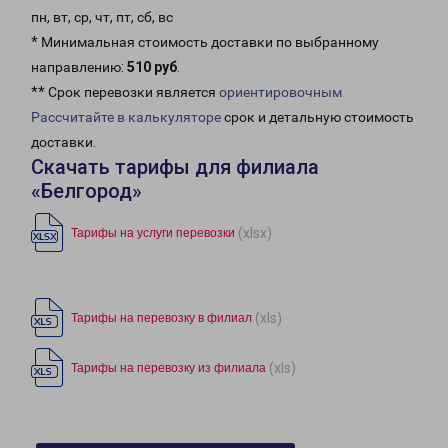
пн, вт, ср, чт, пт, сб, вс
* Минимальная стоимость доставки по выбранному
направлению:
510 руб
.
** Срок перевозки является
ориентировочным
Рассчитайте в калькуляторе
срок и детальную стоимость
доставки.
Скачать тарифы для филиала
«Белгород»
(xlsx)
Тарифы на услуги перевозки
(xls)
Тарифы на перевозку в филиал
(xls)
Тарифы на перевозку из филиала