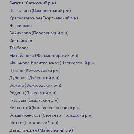
Сегежа (Сегежский р-н)
Лесколово (Всеволожский р-н)
Краснокумское (Георгиевский р-н)
Червишево
Байчурово (Поворинский р-н)
Светлоград
Тамбовка
Михайловка (Железногорский р-н)
Маньково-Калитвенское (Чертковский р-н)
Пугачи (Кемеровский р-н)
Дубовка (Дубовский р-н)
Вожега (Вожегодский р-н)
Родина (Псковский р-н)
Гнилуша (Задонский р-н)
Коллонтай (Малоярославецкий р-н)
Воздвиженское (Сергиево-Посадский р-н)
Шатки (Шатковский р-н)
Дагестанская (Майкопский р-н)