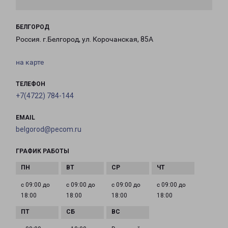
БЕЛГОРОД
Россия. г.Белгород, ул. Корочанская, 85А
на карте
ТЕЛЕФОН
+7(4722) 784-144
EMAIL
belgorod@pecom.ru
ГРАФИК РАБОТЫ
с 09:00 до
с 09:00 до
с 09:00 до
с 09:00 до
18:00
18:00
18:00
18:00