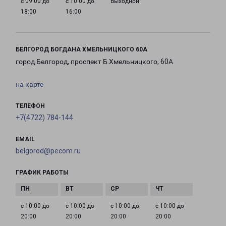
с 09:00 до
с 10:00 до
Выходной
18:00
16:00
БЕЛГОРОД БОГДАНА ХМЕЛЬНИЦКОГО 60А
город Белгород, проспект Б.Хмельницкого, 60А
на карте
ТЕЛЕФОН
+7(4722) 784-144
EMAIL
belgorod@pecom.ru
ГРАФИК РАБОТЫ
с 10:00 до
с 10:00 до
с 10:00 до
с 10:00 до
20:00
20:00
20:00
20:00