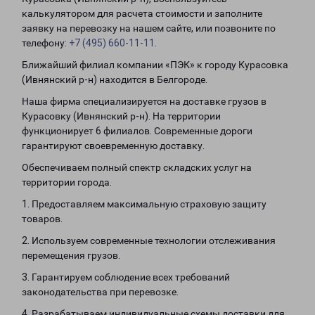
калькулятором для расчета стоимости и заполните
заявку на перевозку на нашем сайте, или позвоните по
телефону:
+7 (495) 660-11-11
.
Ближайший филиал компании «ПЭК» к городу Курасовка
(Ивнянский р-н) находится в Белгороде.
Наша фирма специализируется на доставке грузов в
Курасовку (Ивнянский р-н). На территории
функционирует 6 филиалов. Современные дороги
гарантируют своевременную доставку.
Обеспечиваем полный спектр складских услуг на
территории города.
1. Предоставляем максимальную страховую защиту
товаров.
2. Используем современные технологии отслеживания
перемещения грузов.
3. Гарантируем соблюдение всех требований
законодательства при перевозке.
4. Разрабатываем индивидуальные схемы доставки для