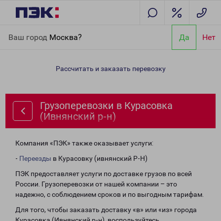
Главная
Направления
Грузоперевозки в Курасовка
Ваш город
Москва?
Да
Нет
(Ивнянский р-н)
Рассчитать и заказать перевозку
Грузоперевозки в Курасовка
(Ивнянский р-н)
Компания «ПЭК» также оказывает услуги:
-
Переезды
в Курасовку (ивнянский Р-Н)
ПЭК предоставляет услуги по доставке грузов по всей
России. Грузоперевозки от нашей компании – это
надежно, с соблюдением сроков и по выгодным тарифам.
Для того, чтобы заказать доставку «в» или «из» города
Курасовка (Ивнянский р-н), воспользуйтесь