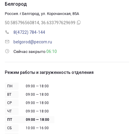
Белгород
Россия. г.Белгород, ул. Корочанская, 85А
50.585796560814, 36.633797629699
8(4722) 784-144
belgorod@pecom.ru
Сейчас закрыто
06:10
Режим работы и загруженность отделения
ПН
09:00 — 18:00
ВТ
09:00 — 18:00
СР
09:00 — 18:00
ЧТ
09:00 — 18:00
ПТ
09:00 — 18:00
СБ
10:00 — 16:00