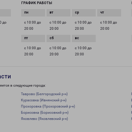
ГРАФИК РАБОТЫ
0 до
с 10:00 до
с 10:00 до
с 10:00 до
с 10:00 до
20:00
20:00
20:00
20:00
с 10:00 до
с 10:00 до
с 10:00 до
20:00
20:00
20:00
асти
яется в следующие города:
Таврово (Белгородский р-н)
Курасовка (Ивнянский р-н)
Прохоровка (Прохоровский р-н)
Борисовка (Борисовкий р-н)
Яковлево (Яковлевский р-н)