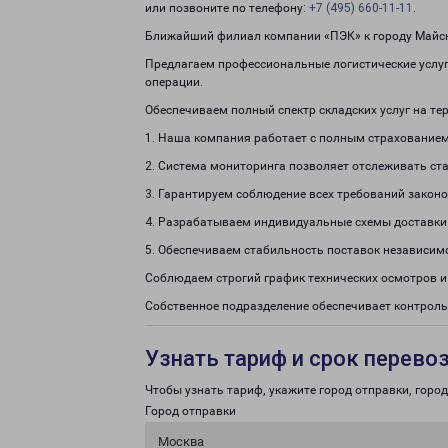
или позвоните по телефону:
+7 (495) 660-11-11
.
Ближайший филиал компании «ПЭК» к городу Майски
Предлагаем профессиональные логистические услуги
операции.
Обеспечиваем полный спектр складских услуг на те
1. Наша компания работает с полным страхованием
2. Система мониторинга позволяет отслеживать ста
3. Гарантируем соблюдение всех требований законо
4. Разрабатываем индивидуальные схемы доставки
5. Обеспечиваем стабильность поставок независим
Соблюдаем строгий график технических осмотров и
Собственное подразделение обеспечивает контроль
Узнать тариф и срок перево
Чтобы узнать тариф, укажите город отправки, город 
Город отправки
Москва