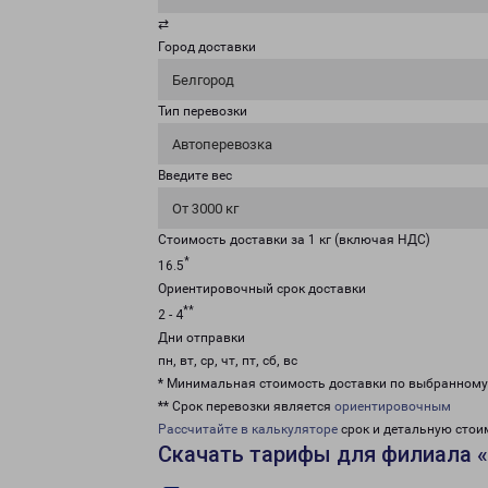
⇄
Город доставки
Белгород
Тип перевозки
Автоперевозка
Введите вес
От 3000 кг
Стоимость доставки за 1 кг (включая НДС)
*
16.5
Ориентировочный срок доставки
**
2 - 4
Дни отправки
пн, вт, ср, чт, пт, сб, вс
* Минимальная стоимость доставки по выбранном
** Срок перевозки является
ориентировочным
Рассчитайте в калькуляторе
срок и детальную стои
Скачать тарифы для филиала 