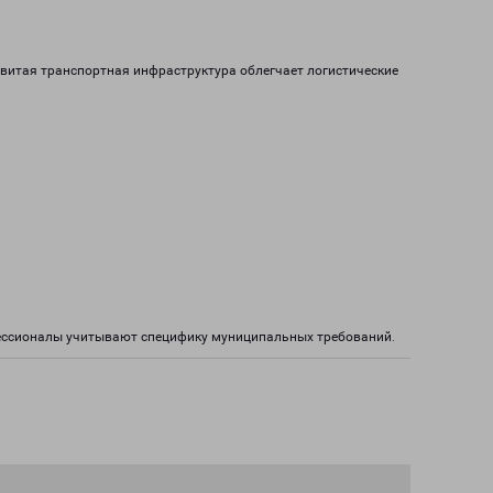
звитая транспортная инфраструктура облегчает логистические
фессионалы учитывают специфику муниципальных требований.