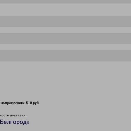
у направлению:
510 руб
.
мость доставки.
«Белгород»