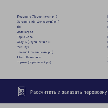
Поворино (Поворинский р-н)
Загорянский (Щелковский р-н)
Яя
Зеленоград
Тарко-Сале
Хатунь (Ступинский р-н)
Усть-Кут
Тамала (Тамалинский р-н)
Южно-Сахалинск
Торжок (Торжокский р-н)
Рассчитать и заказать перевозку