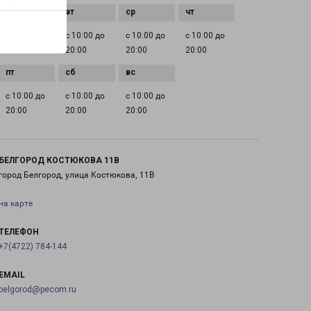
с 10:00 до
с 10:00 до
с 10:00 до
с 10:00 до
20:00
20:00
20:00
20:00
с 10:00 до
с 10:00 до
с 10:00 до
20:00
20:00
20:00
БЕЛГОРОД КОСТЮКОВА 11В
город Белгород, улица Костюкова, 11В
на карте
ТЕЛЕФОН
+7(4722) 784-144
EMAIL
belgorod@pecom.ru