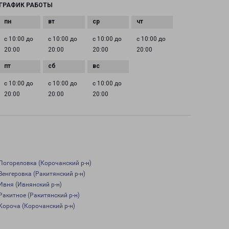
ГРАФИК РАБОТЫ
с 10:00 до
с 10:00 до
с 10:00 до
с 10:00 до
20:00
20:00
20:00
20:00
с 10:00 до
с 10:00 до
с 10:00 до
20:00
20:00
20:00
Погореловка (Корочанский р-н)
Венгеровка (Ракитянский р-н)
Ивня (Ивнянский р-н)
Ракитное (Ракитянский р-н)
Короча (Корочанский р-н)