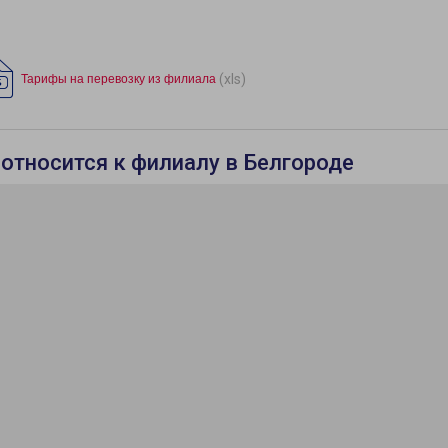
(xls)
Тарифы на перевозку из филиала
 относится к филиалу в Белгороде