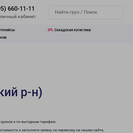
95) 660-11-11
 личный кабинет
етплейсы
3PL
Складская логистика
инов
ий р-н)
м сроков и по выгодным тарифам.
 стоимости и заполните заявку на перевозку на нашем сайте,