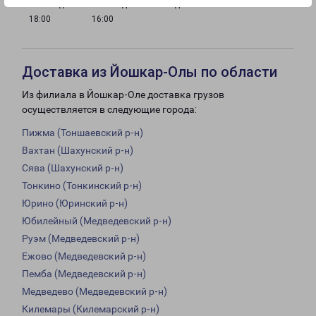
с 09:00 до
с 10:00 до
Выходной
18:00
16:00
Доставка из Йошкар-Олы по области
Из филиала в Йошкар-Оле доставка грузов
осуществляется в следующие города:
Пижма (Тоншаевский р-н)
Вахтан (Шахунский р-н)
Сява (Шахунский р-н)
Тонкино (Тонкинский р-н)
Юрино (Юринский р-н)
Юбилейный (Медведевский р-н)
Руэм (Медведевский р-н)
Ежово (Медведевский р-н)
Пемба (Медведевский р-н)
Медведево (Медведевский р-н)
Килемары (Килемарский р-н)