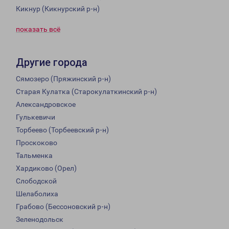
Кикнур (Кикнурский р-н)
показать всё
Другие города
Сямозеро (Пряжинский р-н)
Старая Кулатка (Старокулаткинский р-н)
Александровское
Гулькевичи
Торбеево (Торбеевский р-н)
Проскоково
Тальменка
Хардиково (Орел)
Слободской
Шелаболиха
Грабово (Бессоновский р-н)
Зеленодольск