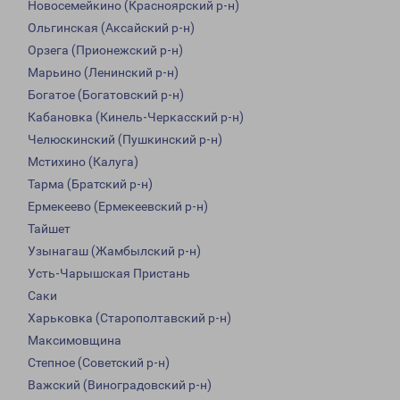
Новосемейкино (Красноярский р-н)
Ольгинская (Аксайский р-н)
Орзега (Прионежский р-н)
Марьино (Ленинский р-н)
Богатое (Богатовский р-н)
Кабановка (Кинель-Черкасский р-н)
Челюскинский (Пушкинский р-н)
Мстихино (Калуга)
Тарма (Братский р-н)
Ермекеево (Ермекеевский р-н)
Тайшет
Узынагаш (Жамбылский р-н)
Усть-Чарышская Пристань
Саки
Харьковка (Старополтавский р-н)
Максимовщина
Степное (Советский р-н)
Важский (Виноградовский р-н)