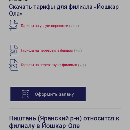
Скачать тарифы для филиала «Йошкар-
Ола»
(xlsx)
Тарифы на услуги перевозки
(xls)
Тарифы на перевозку в филиал
(xls)
Тарифы на перевозку из филиала
Оформить заявку
Пиштань (Яранский р-н) относится к
филиалу в Йошкар-Оле