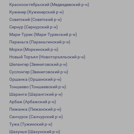
Краснооктябрьский (Медведевский р-н)
Куженер (Куженерский р-н)
Советский (Советский р-н)
Сернур (Сернурский р-н)
Мари-Турек (Мари-Турекский р-н)
Параньга (Параньгинский р-н)
Морки (Моркинский р-н)
Новый Торъял (Новоторъяльский р-н)
Шелангер (Звениговский р-н)
Суслонгер (Звениговский р-н)
Оршанка (Оршанский р-н)
Тоншаево (Тоншаевский р-н)
Шаранга (Шарангский р-н)
Арбаж (Арбажский р-н)
Пижанка (Пижанский р-н)
Санчурск (Санчурский р-н)
Тужа (Тужинский р-н)
Шахунья (Шахунский р-н)