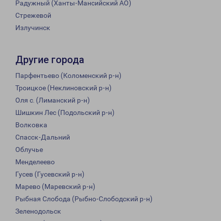
Радужный (Ханты-Мансийский АО)
Стрежевой
Излучинск
Другие города
Парфентьево (Коломенский р-н)
Троицкое (Неклиновский р-н)
Оля с. (Лиманский р-н)
Шишкин Лес (Подольский р-н)
Волковка
Спасск-Дальний
Облучье
Менделеево
Гусев (Гусевский р-н)
Марево (Маревский р-н)
Рыбная Слобода (Рыбно-Слободский р-н)
Зеленодольск