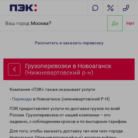
Главная
Направления
Грузоперевозки в Новоаганск
Ваш город
Москва?
Да
Нет
(Нижневартовский р-н)
Рассчитать и заказать перевозку
Грузоперевозки в Новоаганск
(Нижневартовский р-н)
Компания «ПЭК» также оказывает услуги:
-
Переезды
в Новоаганск (нижневартовский Р-Н)
ПЭК предоставляет услуги по доставке грузов по всей
России. Грузоперевозки от нашей компании – это
надежно, с соблюдением сроков и по выгодным тарифам.
Для того, чтобы заказать доставку «в» или «из» города
Новоаганск (Нижневартовский р-н), воспользуйтесь