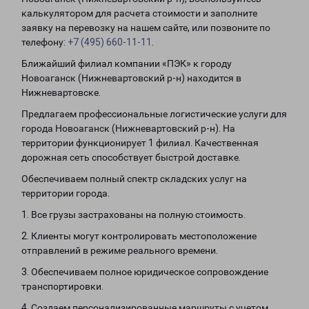
калькулятором для расчета стоимости и заполните
заявку на перевозку на нашем сайте, или позвоните по
телефону:
+7 (495) 660-11-11
.
Ближайший филиал компании «ПЭК» к городу
Новоаганск (Нижневартовский р-н) находится в
Нижневартовске.
Предлагаем профессиональные логистические услуги для
города Новоаганск (Нижневартовский р-н). На
территории функционирует 1 филиал. Качественная
дорожная сеть способствует быстрой доставке.
Обеспечиваем полный спектр складских услуг на
территории города.
1. Все грузы застрахованы на полную стоимость.
2. Клиенты могут контролировать местоположение
отправлений в режиме реального времени.
3. Обеспечиваем полное юридическое сопровождение
транспортировки.
4. Создаем персонализированные маршруты с учетом