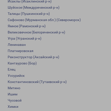
Исаклы (Исаклинский р-н)
Шуйское (Междуреченский р-н)
Талицы (Пушкинский р-н)
Сафоново (Мурманская обл.) (Североморск)
Ямное (Рамонский р-н)
Великовечное (Белореченский р-н)
Угра (Угранский р-н)
Ленинаван
Платнировская
Реконструктор (Аксайский р-н)
Кантаурово (Бор)
Елец
Уссурийск
Константиновский (Тутаевский р-н)
Митино
Ишим
Чусовой
Химки