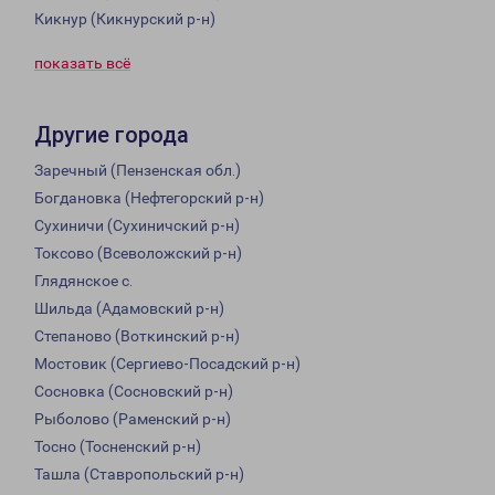
Кикнур (Кикнурский р-н)
показать всё
Другие города
Заречный (Пензенская обл.)
Богдановка (Нефтегорский р-н)
Сухиничи (Сухиничский р-н)
Токсово (Всеволожский р-н)
Глядянское с.
Шильда (Адамовский р-н)
Степаново (Воткинский р-н)
Мостовик (Сергиево-Посадский р-н)
Сосновка (Сосновский р-н)
Рыболово (Раменский р-н)
Тосно (Тосненский р-н)
Ташла (Ставропольский р-н)