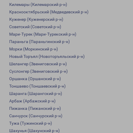
Килемары (Килемарский р-н)
Краснооктябрьский (Медведевский р-н)
Куженер (Куженерский р-н)
Советский (Советский р-н)
Мари-Турек (Мари-Турекский р-н)
Параньга (Параньгинский р-н)
Морки (Моркинский р-н)
Новый Торъял (Новоторъяльский р-н)
Шелангер (Звениговский р-н)
Суслонгер (Звениговский р-н)
Оршанка (Оршанский р-н)
Тоншаево (Тоншаевский р-н)
Шаранга (Шарангский р-н)
Арбаж (Арбажский р-н)
Пижанка (Пижанский р-н)
Санчурск (Санчурский р-н)
Тужа (Тужинский р-н)
Шахунья (Шахунский р-н)