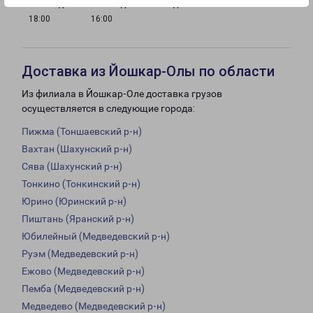
с 09:00 до
с 10:00 до
Выходной
18:00
16:00
Доставка из Йошкар-Олы по области
Из филиала в Йошкар-Оле доставка грузов
осуществляется в следующие города:
Пижма (Тоншаевский р-н)
Вахтан (Шахунский р-н)
Сява (Шахунский р-н)
Тонкино (Тонкинский р-н)
Юрино (Юринский р-н)
Пиштань (Яранский р-н)
Юбилейный (Медведевский р-н)
Руэм (Медведевский р-н)
Ежово (Медведевский р-н)
Пемба (Медведевский р-н)
Медведево (Медведевский р-н)