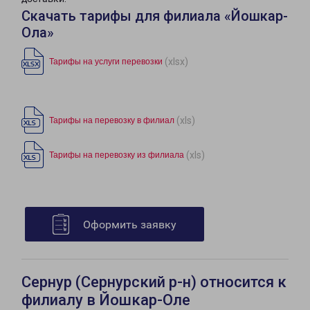
Скачать тарифы для филиала «Йошкар-
Ола»
(xlsx)
Тарифы на услуги перевозки
(xls)
Тарифы на перевозку в филиал
(xls)
Тарифы на перевозку из филиала
Оформить заявку
Сернур (Сернурский р-н) относится к
филиалу в Йошкар-Оле