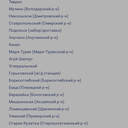
Тевриз
Мулино (Володарский р-н)
Никольское (Дмитровский р-н)
Ставропольский (Северский р-н)
Подольск (забор/доставка)
Анучино (Анучинский р-н)
Кизел
Мари-Турек (Мари-Турекский р-н)
Агуй-Шапсуг
Углеуральский
Горьковский (ж/д станция)
Борисоглебский (Борисоглебский р-н)
Емца (Плесецкий р-н)
Березайка (Бологовский р-н)
Мишкинская (Аксайский р-н)
Ломинцевский (Щекинский р-н)
Уемский (Приморский р-н)
Старая Кулатка (Старокулаткинский р-н)