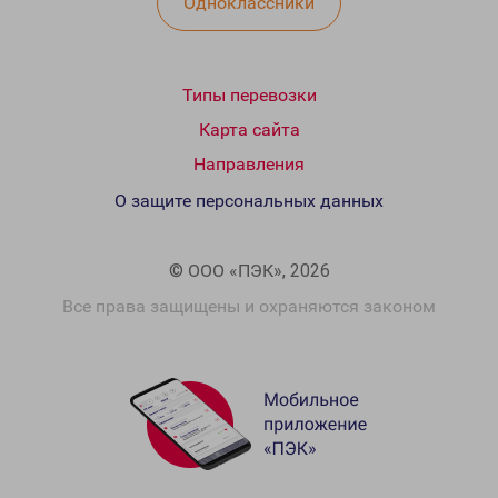
Одноклассники
Типы перевозки
Карта сайта
Направления
О защите персональных данных
© ООО «ПЭК», 2026
Все права защищены и охраняются законом