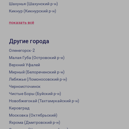
Шахунья (Шахунский р-н)
Кикнур (Кикнурский р-н)
показать всё
Другие города
Оленегорск-2
Малая Губа (Островский р-н)
Верхний Уфалей
Мирный (Белореченский р-н)
Лебяжье (Ломоносовский р-н)
Черноисточинск
Чистые Боры (Буйский р-н)
Новобжегокай (Тахтамукайский р-н)
Кировград
Московка (Октябрьский)
Яхрома (Дмитровский р-н)