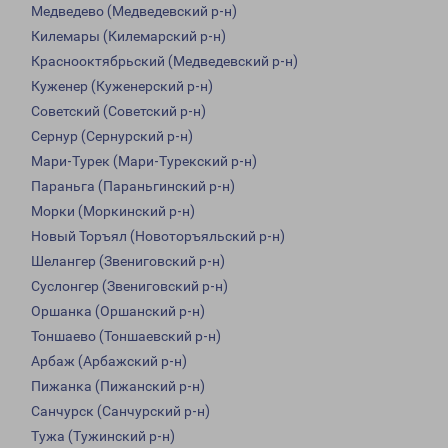
Медведево (Медведевский р-н)
Килемары (Килемарский р-н)
Краснооктябрьский (Медведевский р-н)
Куженер (Куженерский р-н)
Советский (Советский р-н)
Сернур (Сернурский р-н)
Мари-Турек (Мари-Турекский р-н)
Параньга (Параньгинский р-н)
Морки (Моркинский р-н)
Новый Торъял (Новоторъяльский р-н)
Шелангер (Звениговский р-н)
Суслонгер (Звениговский р-н)
Оршанка (Оршанский р-н)
Тоншаево (Тоншаевский р-н)
Арбаж (Арбажский р-н)
Пижанка (Пижанский р-н)
Санчурск (Санчурский р-н)
Тужа (Тужинский р-н)