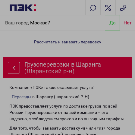
Главная
Направления
Грузоперевозки в Шаранга
Ваш город
Москва?
Да
Нет
(Шарангский р-н)
Рассчитать и заказать перевозку
Грузоперевозки в Шаранга
(Шарангский р-н)
Компания «ПЭК» также оказывает услуги:
-
Переезды
в Шарангу (шарангский Р-Н)
ПЭК предоставляет услуги по доставке грузов по всей
России. Грузоперевозки от нашей компании – это
надежно, с соблюдением сроков и по выгодным тарифам.
Для того, чтобы заказать доставку «в» или «из» города
Шаранга (Шарангский р-н), воспользуйтесь