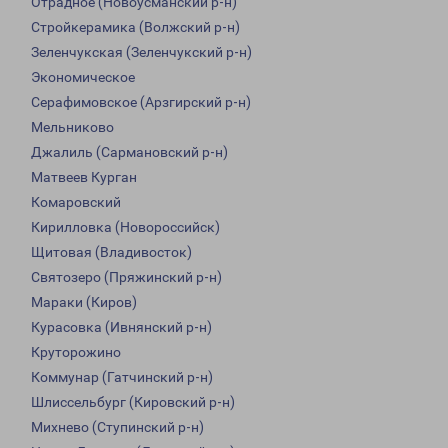
Отрадное (Новоусманский р-н)
Стройкерамика (Волжский р-н)
Зеленчукская (Зеленчукский р-н)
Экономическое
Серафимовское (Арзгирский р-н)
Мельниково
Джалиль (Сармановский р-н)
Матвеев Курган
Комаровский
Кирилловка (Новороссийск)
Щитовая (Владивосток)
Святозеро (Пряжинский р-н)
Мараки (Киров)
Курасовка (Ивнянский р-н)
Круторожино
Коммунар (Гатчинский р-н)
Шлиссельбург (Кировский р-н)
Михнево (Ступинский р-н)