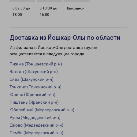
с 09:00 до
с 10:00 до
Выходной
18:00
16:00
Доставка из Йошкар-Олы по области
Из филиала в Йошкар-Оле доставка грузов
осуществляется в следующие города:
Пижма (Тоншаевский р-н)
Вахтан (Шахунский р-н)
Сява (Шахунский р-н)
Тонкино (Тонкинский р-н)
Юрино (Юринский р-н)
Пиштань (Яранский р-н)
Юбилейный (Медведевский р-н)
Руэм (Медведевский р-н)
Ежово (Медведевский р-н)
Пемба (Медведевский р-н)