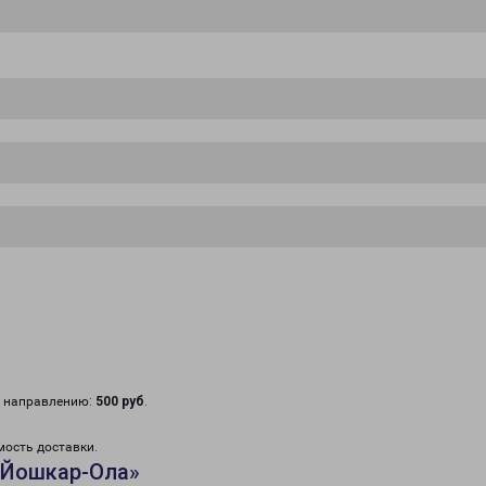
у направлению:
500 руб
.
мость доставки.
«Йошкар-Ола»