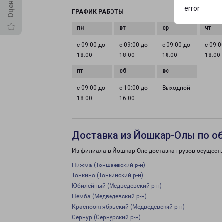
error
ГРАФИК РАБОТЫ
с 09:00 до
с 09:00 до
с 09:00 до
с 09:0
18:00
18:00
18:00
18:00
с 09:00 до
с 10:00 до
Выходной
18:00
16:00
Доставка из Йошкар-Олы по о
Из филиала в Йошкар-Оле доставка грузов осущест
Пижма (Тоншаевский р-н)
Тонкино (Тонкинский р-н)
Юбилейный (Медведевский р-н)
Пемба (Медведевский р-н)
Краснооктябрьский (Медведевский р-н)
Сернур (Сернурский р-н)