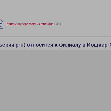
(xls)
Тарифы на перевозку из филиала
ский р-н) относится к филиалу в Йошкар-