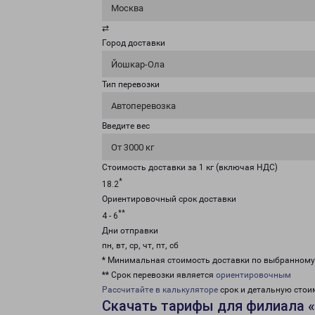
Москва
⇄
Город доставки
Йошкар-Ола
Тип перевозки
Автоперевозка
Введите вес
От 3000 кг
Стоимость доставки за 1 кг (включая НДС)
*
18.2
Ориентировочный срок доставки
**
4 - 6
Дни отправки
пн, вт, ср, чт, пт, сб
* Минимальная стоимость доставки по выбранном
** Срок перевозки является
ориентировочным
Рассчитайте в калькуляторе
срок и детальную стои
Скачать тарифы для филиала 