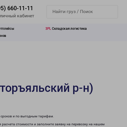
95) 660-11-11
 личный кабинет
етплейсы
3PL
Складская логистика
инов
торъяльский р-н)
м сроков и по выгодным тарифам.
я расчета стоимости и заполните заявку на перевозку на нашем