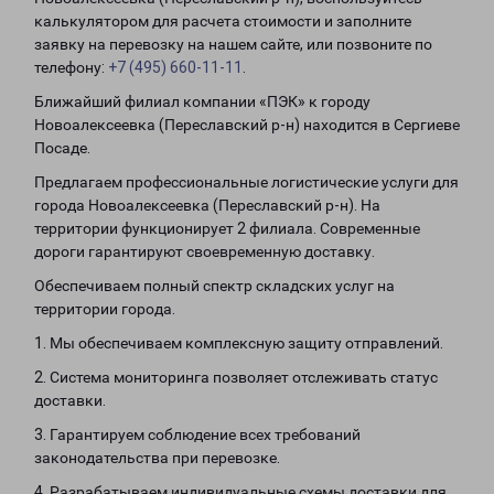
калькулятором для расчета стоимости и заполните
заявку на перевозку на нашем сайте, или позвоните по
телефону:
+7 (495) 660-11-11
.
Ближайший филиал компании «ПЭК» к городу
Новоалексеевка (Переславский р-н) находится в Сергиеве
Посаде.
Предлагаем профессиональные логистические услуги для
города Новоалексеевка (Переславский р-н). На
территории функционирует 2 филиала. Современные
дороги гарантируют своевременную доставку.
Обеспечиваем полный спектр складских услуг на
территории города.
1. Мы обеспечиваем комплексную защиту отправлений.
2. Система мониторинга позволяет отслеживать статус
доставки.
3. Гарантируем соблюдение всех требований
законодательства при перевозке.
4. Разрабатываем индивидуальные схемы доставки для