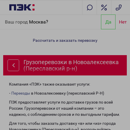
Главная
Направления
Грузоперевозки в Новоалексеевка
Ваш город
Москва?
Да
Нет
(Переславский р-н)
Рассчитать и заказать перевозку
Грузоперевозки в Новоалексеевка
(Переславский р-н)
Компания «ПЭК» также оказывает услуги:
-
Переезды
в Новоалексеевку (переславский Р-Н)
ПЭК предоставляет услуги по доставке грузов по всей
России. Грузоперевозки от нашей компании – это
надежно, с соблюдением сроков и по выгодным тарифам.
Для того, чтобы заказать доставку «в» или «из» города
Новоалексеевка (Переславский р-н), воспользуйтесь