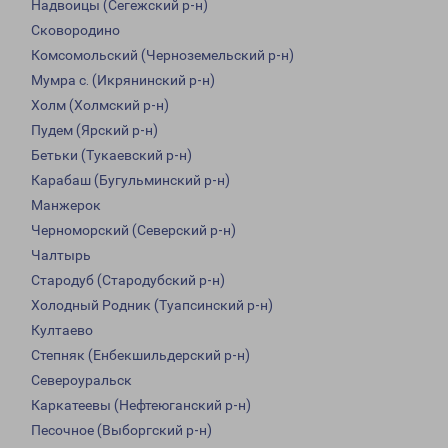
Надвоицы (Сегежский р-н)
Сковородино
Комсомольский (Черноземельский р-н)
Мумра с. (Икрянинский р-н)
Холм (Холмский р-н)
Пудем (Ярский р-н)
Бетьки (Тукаевский р-н)
Карабаш (Бугульминский р-н)
Манжерок
Черноморский (Северский р-н)
Чалтырь
Стародуб (Стародубский р-н)
Холодный Родник (Туапсинский р-н)
Култаево
Степняк (Енбекшильдерский р-н)
Североуральск
Каркатеевы (Нефтеюганский р-н)
Песочное (Выборгский р-н)