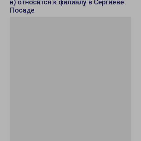
н) относится к филиалу в Сергиеве
Посаде