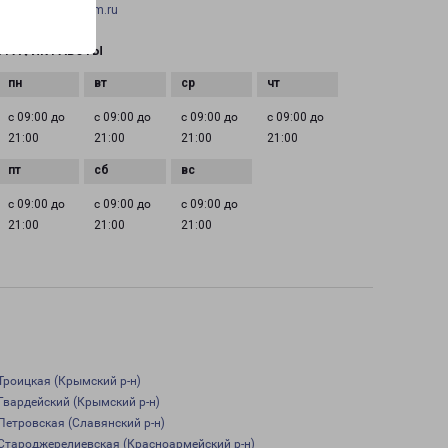
slavyansk@pecom.ru
ГРАФИК РАБОТЫ
с 09:00 до
с 09:00 до
с 09:00 до
с 09:00 до
21:00
21:00
21:00
21:00
с 09:00 до
с 09:00 до
с 09:00 до
21:00
21:00
21:00
Троицкая (Крымский р-н)
Гвардейский (Крымский р-н)
Петровская (Славянский р-н)
Староджерелиевская (Красноармейский р-н)