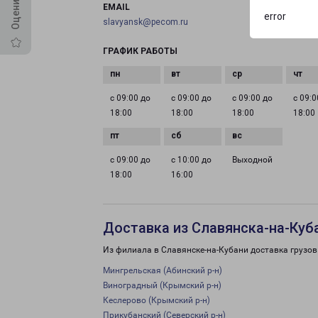
EMAIL
error
slavyansk@pecom.ru
ГРАФИК РАБОТЫ
с 09:00 до
с 09:00 до
с 09:00 до
с 09:0
18:00
18:00
18:00
18:00
с 09:00 до
с 10:00 до
Выходной
18:00
16:00
Доставка из Славянска-на-Куб
Из филиала в Славянске-на-Кубани доставка грузов
Мингрельская (Абинский р-н)
Виноградный (Крымский р-н)
Кеслерово (Крымский р-н)
Прикубанский (Северский р-н)