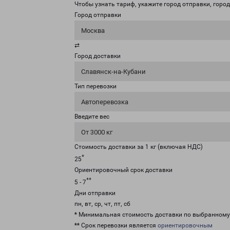
Чтобы узнать тариф, укажите город отправки, город 
Город отправки
Москва
⇄
Город доставки
Славянск-на-Кубани
Тип перевозки
Автоперевозка
Введите вес
От 3000 кг
Стоимость доставки за 1 кг (включая НДС)
*
25
Ориентировочный срок доставки
**
5 - 7
Дни отправки
пн, вт, ср, чт, пт, сб
* Минимальная стоимость доставки по выбранном
** Срок перевозки является
ориентировочным