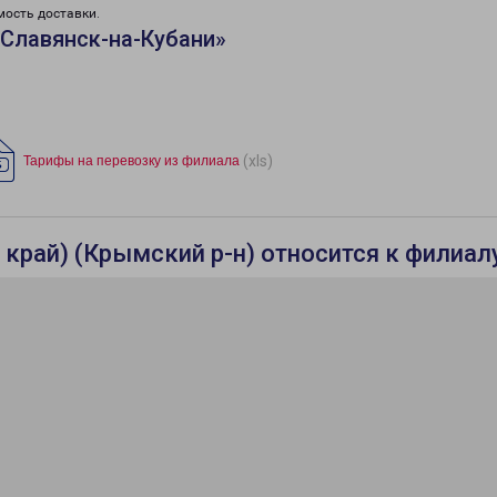
мость доставки.
Славянск-на-Кубани»
(xls)
Тарифы на перевозку из филиала
край) (Крымский р-н) относится к филиал