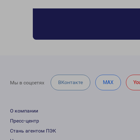
ВКонтакте
MAX
Yo
Мы в соцсетях
О компании
Пресс-центр
Стань агентом ПЭК