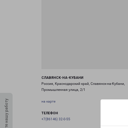
СЛАВЯНСК-НА-КУБАНИ
Россия, Краснодарский край, Славянск-на-Кубани,
Промышленная улица, 2/1
Оцените нашу работу
на карте
ТЕЛЕФОН
+7(86146) 32-0-55