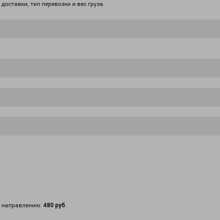
доставки, тип перевозки и вес груза.
у направлению:
480 руб
.