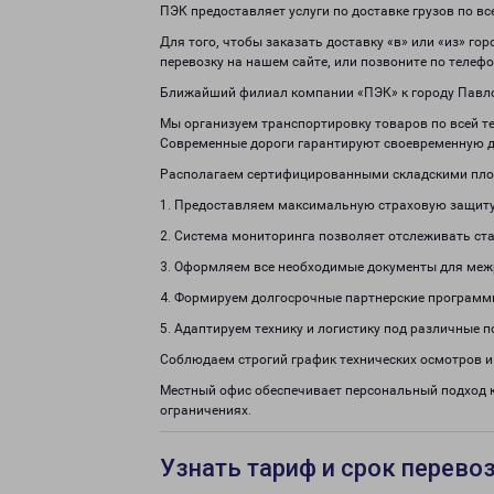
ПЭК предоставляет услуги по доставке грузов по в
Для того, чтобы заказать доставку «в» или «из» го
перевозку на нашем сайте, или позвоните по телеф
Ближайший филиал компании «ПЭК» к городу Павлов
Мы организуем транспортировку товаров по всей те
Современные дороги гарантируют своевременную д
Располагаем сертифицированными складскими пло
1. Предоставляем максимальную страховую защиту
2. Система мониторинга позволяет отслеживать ста
3. Оформляем все необходимые документы для меж
4. Формируем долгосрочные партнерские программ
5. Адаптируем технику и логистику под различные п
Соблюдаем строгий график технических осмотров и
Местный офис обеспечивает персональный подход к
ограничениях.
Узнать тариф и срок перево