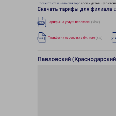
Рассчитайте в калькуляторе
срок и детальную стои
Скачать тарифы для филиала «
(xlsx)
Тарифы на услуги перевозки
(xls)
Тарифы на перевозку в филиал
Павловский (Краснодарский 