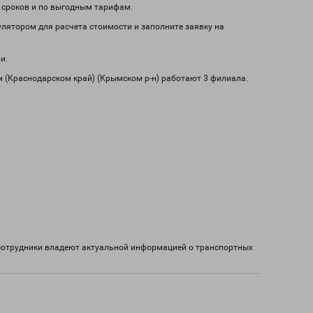
м сроков и по выгодным тарифам.
кулятором для расчета стоимости и заполните заявку на
и.
м (Краснодарском край) (Крымском р-н) работают 3 филиала.
 сотрудники владеют актуальной информацией о транспортных