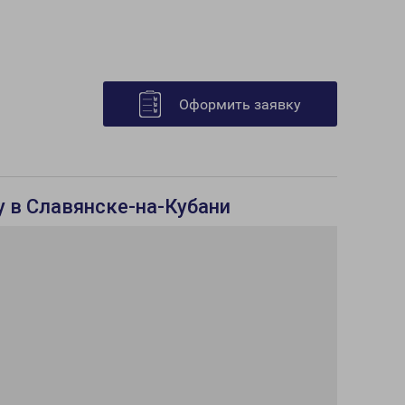
Оформить заявку
у в Славянске-на-Кубани